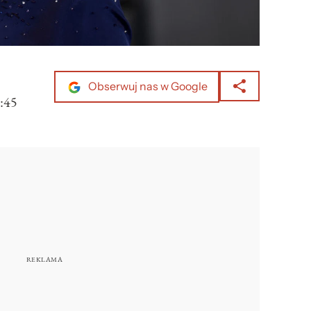
Obserwuj nas w Google
:45