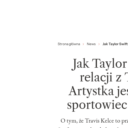
Strona główna
News
Jak Taylor Swift
Jak Taylor
relacji z
Artystka j
sportowiec 
O tym, że Travis Kelce to p