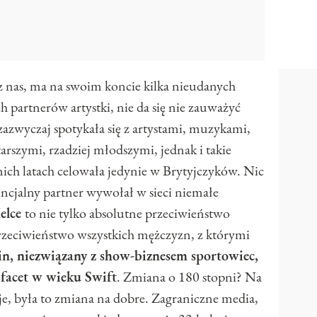
a z nas, ma na swoim koncie kilka nieudanych
h partnerów artystki, nie da się nie zauważyć
azwyczaj spotykała się z artystami, muzykami,
tarszymi, rzadziej młodszymi, jednak i takie
tnich latach celowała jedynie w Brytyjczyków. Nic
ncjalny partner wywołał w sieci niemałe
elce
to nie tylko absolutne przeciwieństwo
rzeciwieństwo wszystkich mężczyzn, z którymi
n, niezwiązany z show-biznesem sportowiec,
y facet w wieku Swift
. Zmiana o 180 stopni? Na
uje, była to zmiana na dobre. Zagraniczne media,