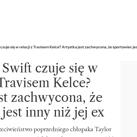
 czuje się w relacji z Travisem Kelce? Artystka jest zachwycona, że sportowiec jest 
 Swift czuje się w
 Travisem Kelce?
est zachwycona, że
jest inny niż jej ex
rzeciwieństwo poprzedniego chłopaka Taylor