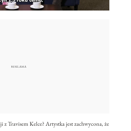
acji z Travisem Kelce? Artystka jest zachwycona, że