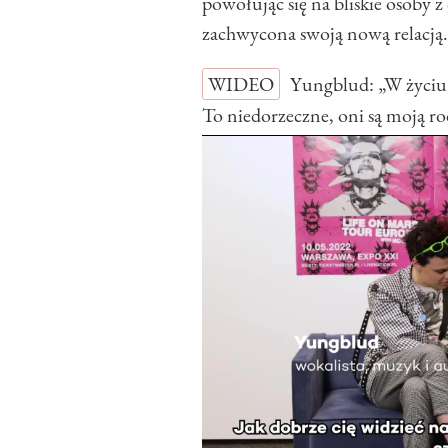
powołując się na bliskie osoby z
zachwycona swoją nową relacją.
WIDEO
Yungblud: „W życiu 
To niedorzeczne, oni są moj