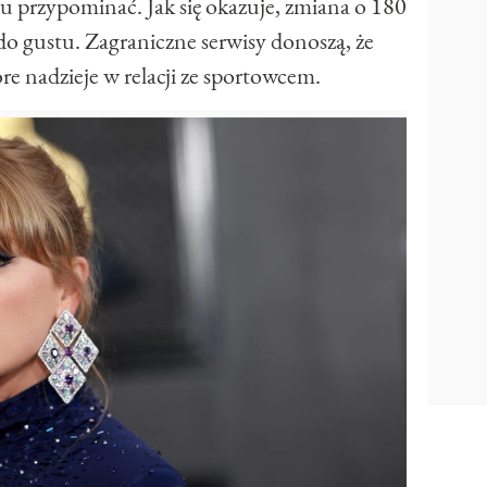
mu przypominać. Jak się okazuje, zmiana o 180
 do gustu. Zagraniczne serwisy donoszą, że
re nadzieje w relacji ze sportowcem.