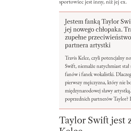
sportowiec jest inny, niż jej ex.
Jestem fanką Taylor Swi
jej nowego chłopaka. Tr
zupełne przeciwieństw
partnera artystki
Travis Kelce, czyli potencjalny 
Swift, niemalże natychmiast stał
fanów i fanek wokalistki. Dlacze
pierwszy mężczyzna, który nie bo
międzynarodowej sławy artystką.
poprzednich partnerów Taylor? 
Taylor Swift jes