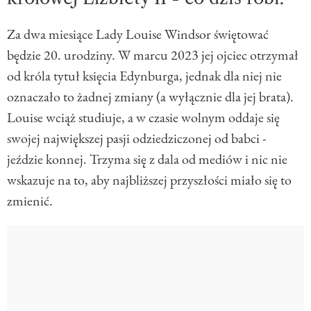
Za dwa miesiące Lady Louise Windsor świętować
będzie 20. urodziny. W marcu 2023 jej ojciec otrzymał
od króla tytuł księcia Edynburga, jednak dla niej nie
oznaczało to żadnej zmiany (a wyłącznie dla jej brata).
Louise wciąż studiuje, a w czasie wolnym oddaje się
swojej największej pasji odziedziczonej od babci -
jeździe konnej. Trzyma się z dala od mediów i nic nie
wskazuje na to, aby najbliższej przyszłości miało się to
zmienić.