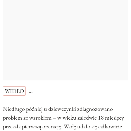
WIDEO
…
Niedługo później u dziewczynki zdiagnozowano
problem ze wzrokiem – w wieku zaledwie 18 miesięcy
przeszła pierwszą operację. Wadę udało się całkowicie