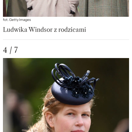
fot. Getty Images
Ludwika Windsor z rodzicami
4 / 7