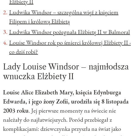
Elżbiety II
Ludwika Windsor – szczególna więź z księciem
Filipem i królową Elżbietą
Ludwika Windsor pożegnała Elżbietę II w Balmoral
Louise Windsor rok po śmierci królowej Elżbiety II -
co dziś robi?
Lady Louise Windsor – najmłodsza
wnuczka Elżbiety II
Louise Alice Elizabeth Mary, księcia Edynburga
Edwarda, i jego żony Zofii, urodziła się 8 listopada
2003 roku
. Jej pierwsze momenty na świecie nie
należały do najłatwiejszych. Poród przebiegał z
komplikacjami: dziewczynka przyszła na świat jako