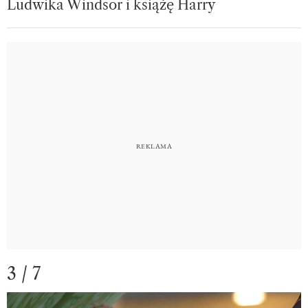
Ludwika Windsor i książę Harry
3 / 7