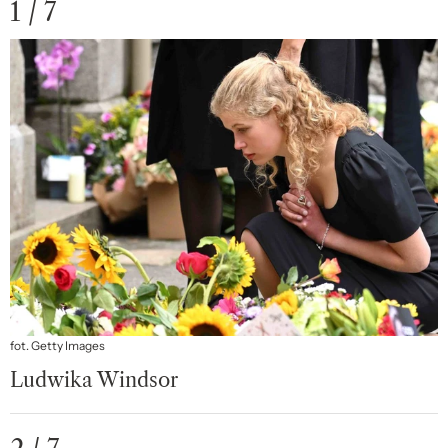
1 / 7
fot. Getty Images
Ludwika Windsor