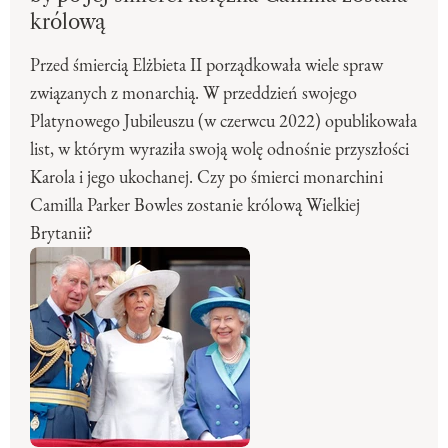
królową
Przed śmiercią Elżbieta II porządkowała wiele spraw
związanych z monarchią. W przeddzień swojego
Platynowego Jubileuszu (w czerwcu 2022) opublikowała
list, w którym wyraziła swoją wolę odnośnie przyszłości
Karola i jego ukochanej. Czy po śmierci monarchini
Camilla Parker Bowles zostanie królową Wielkiej
Brytanii?