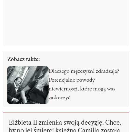
Zobacz także:
Dlaczego mężczyźni zdradzają?
Potencjalne powody
niewierności, które mogą was
zaskoczyć
Elżbieta II zmieniła swoją decyzję. Chce,
by po jej śmierci księżna Camilla została