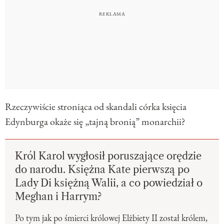
Rzeczywiście stroniąca od skandali córka księcia
Edynburga okaże się „tajną bronią” monarchii?
Król Karol wygłosił poruszające orędzie
do narodu. Księżna Kate pierwszą po
Lady Di księżną Walii, a co powiedział o
Meghan i Harrym?
Po tym jak po śmierci królowej Elżbiety II został królem,