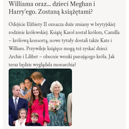
Williama oraz... dzieci Meghan i
Harry’ego. Zostaną książętami?
Odejście Elżbiety II oznacza duże zmiany w brytyjskiej
rodzinie królewskiej. Książę Karol został królem, Camilla
– królową konsortą, nowe tytuły dostali także Kate i
William. Przywileje książęce mogą też zyskać dzieci
Archie i Lilibet – obecnie wnuki panującego króla. Jak
teraz będzie wyglądała monarchia?