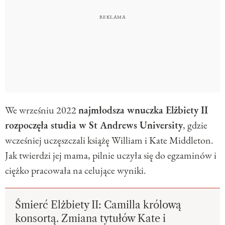
We wrześniu 2022
najmłodsza wnuczka Elżbiety II
rozpoczęła studia w St Andrews University
, gdzie
wcześniej uczęszczali książę William i Kate Middleton.
Jak twierdzi jej mama, pilnie uczyła się do egzaminów i
ciężko pracowała na celujące wyniki.
Śmierć Elżbiety II: Camilla królową
konsortą. Zmiana tytułów Kate i