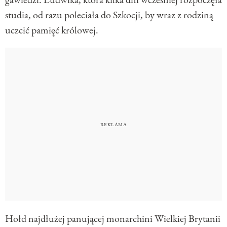
studia, od razu poleciała do Szkocji, by wraz z rodziną
uczcić pamięć królowej.
Hołd najdłużej panującej monarchini Wielkiej Brytanii