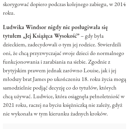
skorygować dopiero podczas kolejnego zabiegu, w 2014
roku.
Ludwika Windsor nigdy nie posługiwała się
tytułem „Jej Książęca Wysokość”
– gdy była
dzieckiem, zadecydowali o tym jej rodzice. Stwierdzili
oni, że chcą przyzwyczajać swoje dzieci do normalnego
funkcjonowania i zarabiania na siebie. Zgodnie z
brytyjskim prawem jednak zarówno Louise, jak i jej
młodszy brat James po ukończeniu 18. roku życia mogą
samodzielnie podjąć decyzję co do tytułów, których
chcą używać. Ludwice, która osiągnęła pełnoletniość w
2021 roku, raczej na byciu księżniczką nie zależy, gdyż
nie wykonała w tym kierunku żadnych kroków.