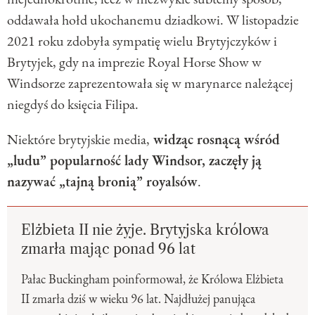
oddawała hołd ukochanemu dziadkowi. W listopadzie
2021 roku zdobyła sympatię wielu Brytyjczyków i
Brytyjek, gdy na imprezie Royal Horse Show w
Windsorze zaprezentowała się w marynarce należącej
niegdyś do księcia Filipa.
Niektóre brytyjskie media,
widząc rosnącą wśród
„ludu” popularność lady Windsor, zaczęły ją
nazywać „tajną bronią” royalsów
.
Elżbieta II nie żyje. Brytyjska królowa
zmarła mając ponad 96 lat
Pałac Buckingham poinformował, że Królowa Elżbieta
II zmarła dziś w wieku 96 lat. Najdłużej panująca