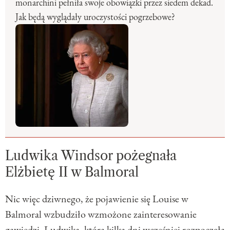
monarchini pełniła swoje obowiązki przez siedem dekad.
Jak będą wyglądały uroczystości pogrzebowe?
Ludwika Windsor pożegnała
Elżbietę II w Balmoral
Nic więc dziwnego, że pojawienie się Louise w
Balmoral wzbudziło wzmożone zainteresowanie
gawiedzi. Ludwika, która kilka dni wcześniej rozpoczęła