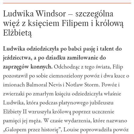
Ludwika Windsor – szczególna
więź z księciem Filipem i królową
Elżbietą
Ludwika odziedziczyła po babci pasję i talent do
jeździectwa, a po dziadku zamiłowanie do
zaprzęgów konnych.
Odchodząc z tego świata, Filip
pozostawił po sobie ciemnozielony powóz i dwa kuce o
imionach Balmoral Nevis i Notlaw Storm. Powóz i
zwierzaki po zmarłym księciu odziedziczyła właśnie
Ludwika, która podczas platynowego jubileuszu
Elżbiety II wzruszyła królową poprzez uczczenie
pamięci jej męża. W czasie wydarzenia, które nazwano
„Galopem przez historię”, Louise poprowadziła powóz