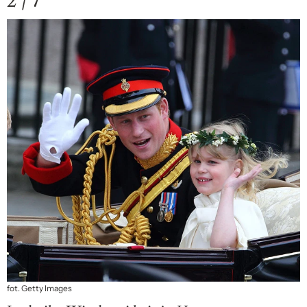
2 / 7
fot. Getty Images