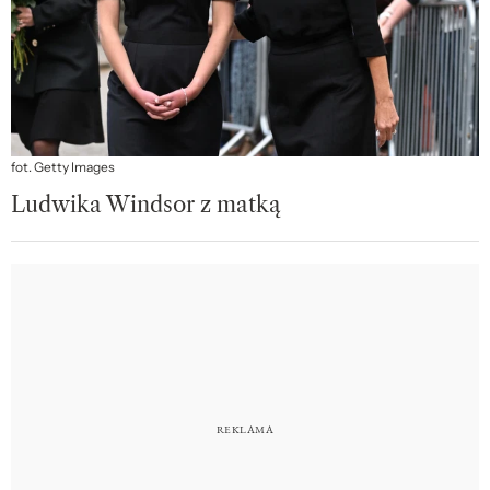
fot. Getty Images
Ludwika Windsor z matką