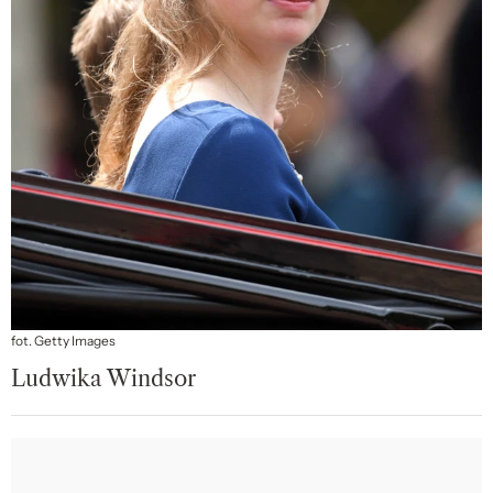
fot. Getty Images
Ludwika Windsor