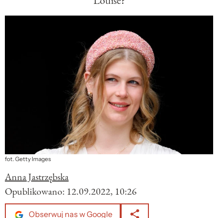
Louise?
fot. Getty Images
Anna Jastrzębska
Opublikowano:
12.09.2022, 10:26
Obserwuj nas w Google