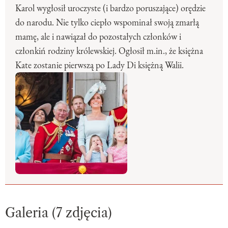
Karol wygłosił uroczyste (i bardzo poruszające) orędzie
do narodu. Nie tylko ciepło wspominał swoją zmarłą
mamę, ale i nawiązał do pozostałych członków i
członkiń rodziny królewskiej. Ogłosił m.in., że księżna
Kate zostanie pierwszą po Lady Di księżną Walii.
Galeria (7 zdjęcia)