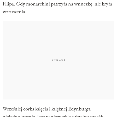
Filipa. Gdy monarchini patrzyła na wnuczkę, nie kryła
wzruszenia.
Wcześniej córka księcia i księżnej Edynburga
niejednokrotnie, lecz w niezwykle subtelny sposób,