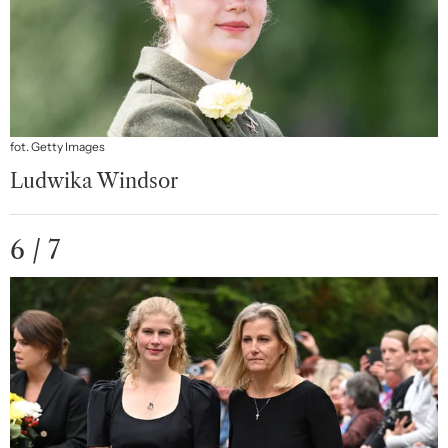
fot. Getty Images
Ludwika Windsor
6 / 7