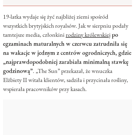
19-latka wydaje się żyć najbliżej ziemi spośród
wszystkich brytyjskich royalsów. Jak w sierpniu podały
tamtejsze media, członkini
rodziny królewskiej
po
egzaminach maturalnych w czerwcu zatrudniła się
na wakacje w jednym z centrów ogrodniczych, gdzie
„najprawdopodobniej zarabiała minimalną stawkę
godzinową”
. „The Sun” przekazał, że wnuczka
Elżbiety II witała klientów, sadziła i przycinała rośliny,
wspierała pracowników przy kasach.