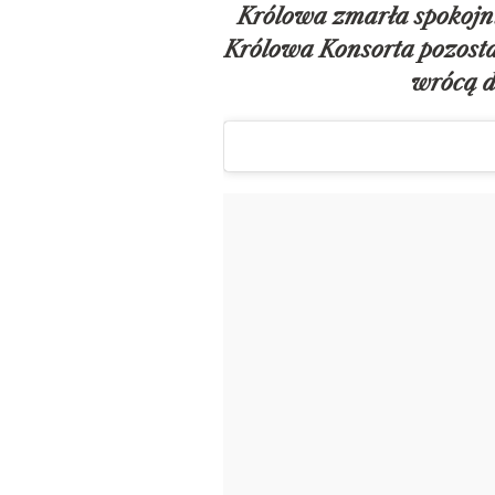
Królowa zmarła spokojni
Królowa Konsorta pozosta
wrócą 