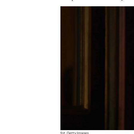
fot. Getty Images