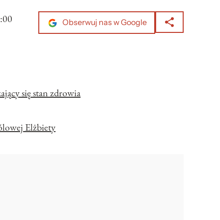
:00
Obserwuj nas w Google
ający się stan zdrowia
lowej Elżbiety