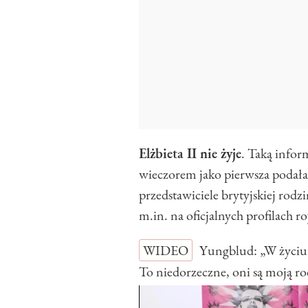
Elżbieta II nie żyje
. Taką infor
wieczorem jako pierwsza podała
przedstawiciele brytyjskiej ro
m.in. na oficjalnych profilach
WIDEO
Yungblud: „W życiu 
To niedorzeczne, oni są moj