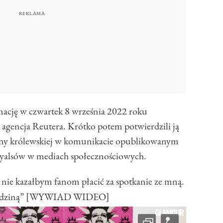
mację w czwartek 8 września 2022 roku
 agencja Reutera. Krótko potem potwierdzili ją
dziny królewskiej w komunikacie opublikowanym
 royalsów w mediach społecznościowych.
nie kazałbym fanom płacić za spotkanie ze mną.
ą rodziną” [WYWIAD WIDEO]