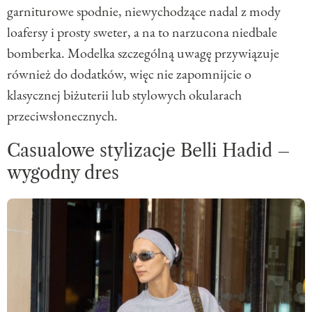
garniturowe spodnie, niewychodzące nadal z mody
loafersy i prosty sweter, a na to narzucona niedbale
bomberka. Modelka szczególną uwagę przywiązuje
również do dodatków, więc nie zapomnijcie o
klasycznej biżuterii lub stylowych okularach
przeciwsłonecznych.
Casualowe stylizacje Belli Hadid –
wygodny dres