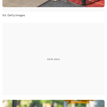
fot. Getty Images