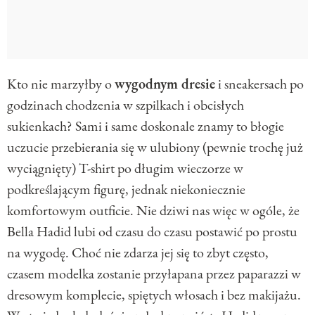
Kto nie marzyłby o
wygodnym dresie
i sneakersach po
godzinach chodzenia w szpilkach i obcisłych
sukienkach? Sami i same doskonale znamy to błogie
uczucie przebierania się w ulubiony (pewnie trochę już
wyciągnięty) T-shirt po długim wieczorze w
podkreślającym figurę, jednak niekoniecznie
komfortowym outficie. Nie dziwi nas więc w ogóle, że
Bella Hadid lubi od czasu do czasu postawić po prostu
na wygodę. Choć nie zdarza jej się to zbyt często,
czasem modelka zostanie przyłapana przez paparazzi w
dresowym komplecie, spiętych włosach i bez makijażu.