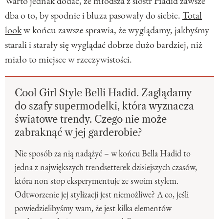
Warto jednak dodać, że młodsza z sióstr Hadid zawsze
dba o to, by spodnie i bluza pasowały do siebie.
Total
look
w końcu zawsze sprawia, że wyglądamy, jakbyśmy
starali i starały się wyglądać dobrze dużo bardziej, niż
miało to miejsce w rzeczywistości.
Cool Girl Style Belli Hadid. Zaglądamy
do szafy supermodelki, która wyznacza
światowe trendy. Czego nie może
zabraknąć w jej garderobie?
Nie sposób za nią nadążyć – w końcu Bella Hadid to
jedna z największych trendsetterek dzisiejszych czasów,
która non stop eksperymentuje ze swoim stylem.
Odtworzenie jej stylizacji jest niemożliwe? A co, jeśli
powiedzielibyśmy wam, że jest kilka elementów