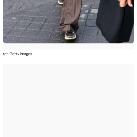
fot. Getty Images