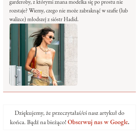
garderoby, z którymi znana modelka się po prostu nie
rozstaje? Wiemy, czego nie może zabraknąć w szafie (lub
walizce) młodszej z sióstr Hadid.
Dziękujemy, że przeczytałaś/eś nasz artykuł do
końca. Bądź na bieżąco!
Obserwuj nas w Google
.