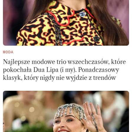
MODA
Najlepsze modowe trio wszechczasów, które
pokochała Dua Lipa (i my). Ponadczasowy
klasyk, który nigdy nie wyjdzie z trendów