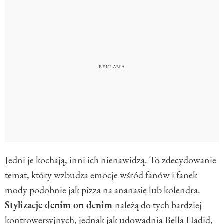
Jedni je kochają, inni ich nienawidzą. To zdecydowanie
temat, który wzbudza emocje wśród fanów i fanek
mody podobnie jak pizza na ananasie lub kolendra.
Stylizacje denim on denim
należą do tych bardziej
kontrowersyjnych, jednak jak udowadnia Bella Hadid,