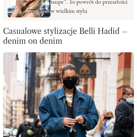
taupe”. To powrót do przeszłości
w wielkim stylu
Casualowe stylizacje Belli Hadid –
denim on denim