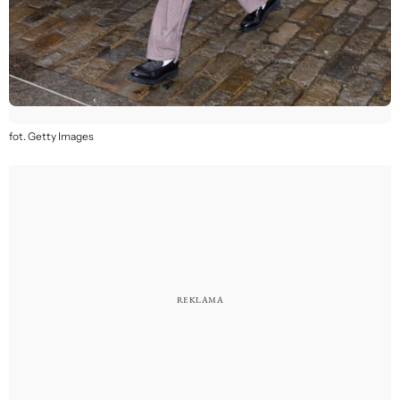
fot. Getty Images