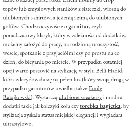
topów lub zmysłowych staników z siateczki, wiosną do
ulubionych t-shirtów, a jesienią i zimą do ulubionych
golfów. Chodzi oczywiście o
garnitur
, czyli
ponadczasowy klasyk, który w zależności od dodatków,
możemy założyć do pracy, na rodzinną uroczystość,
wesele, spotkanie z przyjaciółmi czy po prostu na co
dzień, do biegania po mieście. W przypadku ostatniej
opcji warto postawić na stylizację w stylu Belli Hadid,
która zdecydowała się na pełen luz (który swoją drogą w
przypadku garniturów uwielbia także
Emily
Ratajkowski
). Wystarczą
ulubione sneakersy
i modne
dodatki takie jak kolczyki koła czy
torebka bagietka
, by
stylizacja zyskała status miejskiej elegancji i wyglądała
ultrastylowo.