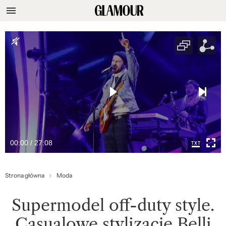
00:00 / 27:08
Strona główna
Moda
Supermodel off-duty style.
Casualowe stylizacje Belli