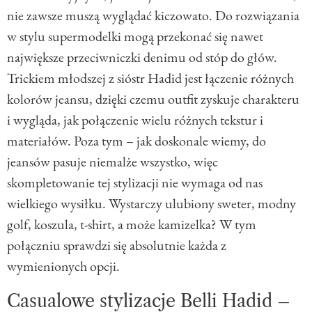
nie zawsze muszą wyglądać kiczowato. Do rozwiązania
w stylu supermodelki mogą przekonać się nawet
największe przeciwniczki denimu od stóp do głów.
Trickiem młodszej z sióstr Hadid jest łączenie różnych
kolorów jeansu, dzięki czemu outfit zyskuje charakteru
i wygląda, jak połączenie wielu różnych tekstur i
materiałów. Poza tym – jak doskonale wiemy, do
jeansów pasuje niemalże wszystko, więc
skompletowanie tej stylizacji nie wymaga od nas
wielkiego wysiłku. Wystarczy ulubiony sweter, modny
golf, koszula, t-shirt, a może kamizelka? W tym
połączniu sprawdzi się absolutnie każda z
wymienionych opcji.
Casualowe stylizacje Belli Hadid –