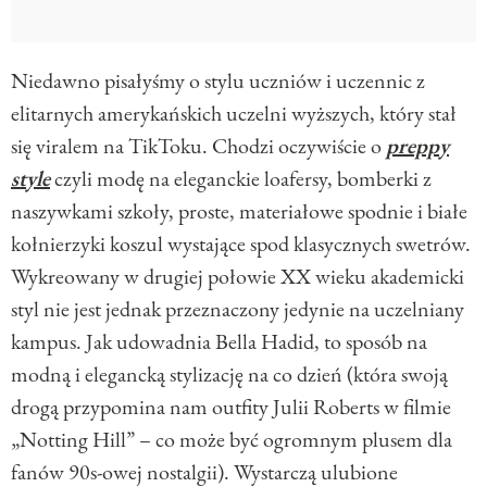
Niedawno pisałyśmy o stylu uczniów i uczennic z
elitarnych amerykańskich uczelni wyższych, który stał
się viralem na TikToku. Chodzi oczywiście o
preppy
style
czyli modę na eleganckie loafersy, bomberki z
naszywkami szkoły, proste, materiałowe spodnie i białe
kołnierzyki koszul wystające spod klasycznych swetrów.
Wykreowany w drugiej połowie XX wieku akademicki
styl nie jest jednak przeznaczony jedynie na uczelniany
kampus. Jak udowadnia Bella Hadid, to sposób na
modną i elegancką stylizację na co dzień (która swoją
drogą przypomina nam outfity Julii Roberts w filmie
„Notting Hill” – co może być ogromnym plusem dla
fanów 90s-owej nostalgii). Wystarczą ulubione