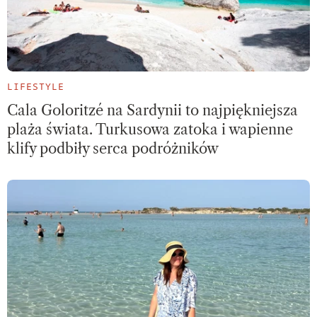
LIFESTYLE
Cala Goloritzé na Sardynii to najpiękniejsza
plaża świata. Turkusowa zatoka i wapienne
klify podbiły serca podróżników