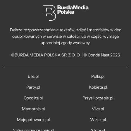
Dalsze rozpowszechnianie tekstów, zdjęć i materiałów wideo
opublikowanych w serwisie w całości lub w części wymaga
uprzedniej zgody wydawcy.
©BURDA MEDIA POLSKA SP. Z O. O. | © Condé Nast 2026
Elle.pl
Polki.pl
Party.pl
Kobieta.pl
Cocolita.pl
Przyslijprzepis.pl
Mamotoja.pl
Viva.pl
Mojegotowanie.pl
Wizaz.pl
National-geographic.pl
Story.pl