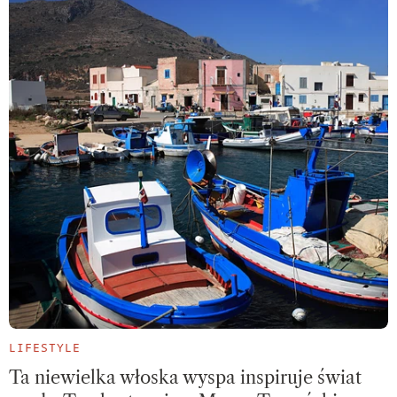
LIFESTYLE
Ta niewielka włoska wyspa inspiruje świat