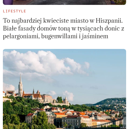
LIFESTYLE
To najbardziej kwieciste miasto w Hiszpanii.
Białe fasady domów toną w tysiącach donic z
pelargoniami, bugenwillami i jaśminem