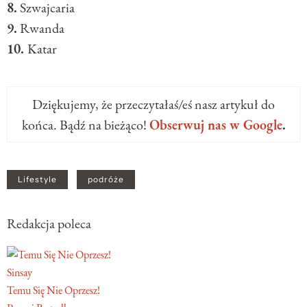
8.
Szwajcaria
9.
Rwanda
10.
Katar
Dziękujemy, że przeczytałaś/eś nasz artykuł do
końca. Bądź na bieżąco!
Obserwuj nas w Google
.
Lifestyle
podróże
Redakcja poleca
Sinsay
Temu Się Nie Oprzesz!