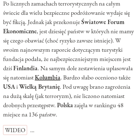
Po licznych zamachach terrorystycznych na całym
świecie dla wielu bezpieczne podróżowanie wydaje się
być fikcją. Jednak jak przekonuje
Światowe Forum
Ekonomiczne
, jest dziesięć państw w których nie mamy
się czego obawiać (choć ryzyko zawsze istnieje). W
swoim najnowszym raporcie dotyczącym turystyki
fundacja podała, że najbezpieczniejszym miejscem jest
dziś
Finlandia
. Na samym dole zestawienia uplasowała
się natomiast
Kolumbia
. Bardzo słabo oceniono także
USA
i
Wielką Brytanię
. Pod uwagę brano zagrożenia
na dużą skalę (jak terroryzm), nie liczono natomiast
drobnych przestępstw.
Polska
zajęła w rankingu 48
miejsce na 136 państw.
WIDEO
…