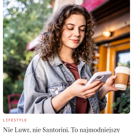
LIFESTYLE
Nie Luwr, nie Santorini. To najmodniejszy