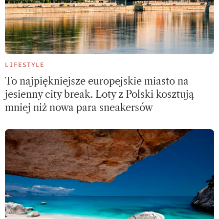
LIFESTYLE
To najpiękniejsze europejskie miasto na
jesienny city break. Loty z Polski kosztują
mniej niż nowa para sneakersów