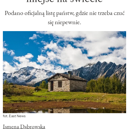
Podano oficjalną listę państw, gdzie nie trzeba czuć
się niepewnie.
fot. East News
Ismena Dąbrowska