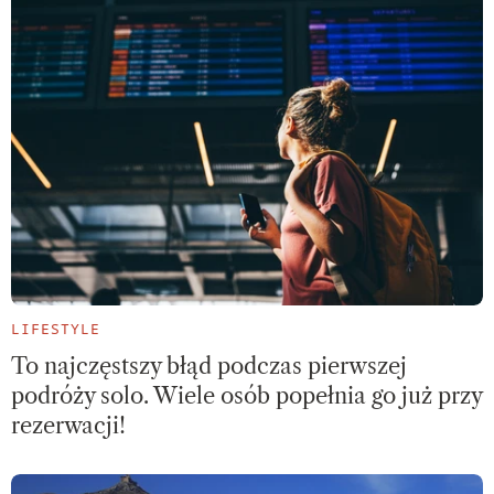
LIFESTYLE
To najczęstszy błąd podczas pierwszej
podróży solo. Wiele osób popełnia go już przy
rezerwacji!