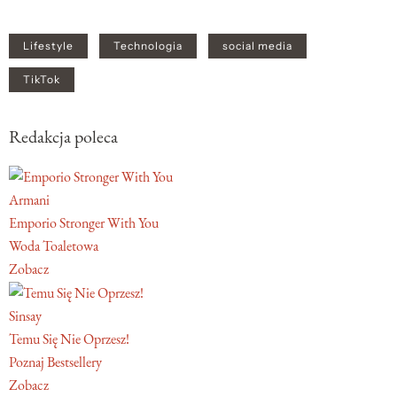
Lifestyle
Technologia
social media
TikTok
Redakcja poleca
Armani
Emporio Stronger With You
Woda Toaletowa
Zobacz
Sinsay
Temu Się Nie Oprzesz!
Poznaj Bestsellery
Zobacz