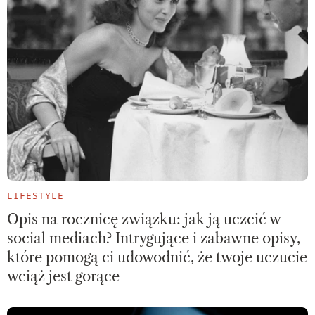
LIFESTYLE
Opis na rocznicę związku: jak ją uczcić w
social mediach? Intrygujące i zabawne opisy,
które pomogą ci udowodnić, że twoje uczucie
wciąż jest gorące