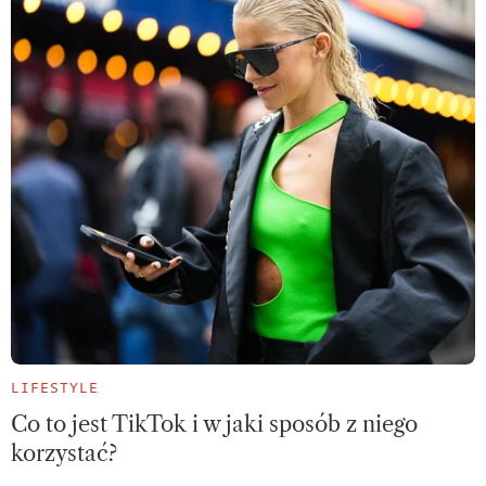
LIFESTYLE
Co to jest TikTok i w jaki sposób z niego
korzystać?