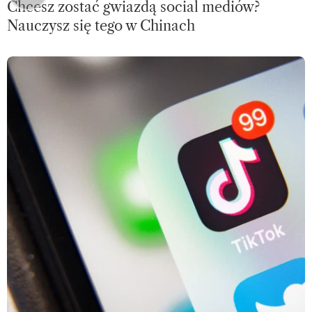
Chcesz zostać gwiazdą social mediów?
Nauczysz się tego w Chinach