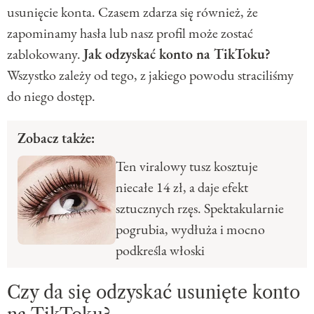
usunięcie konta. Czasem zdarza się również, że
zapominamy hasła lub nasz profil może zostać
zablokowany.
Jak odzyskać konto na TikToku?
Wszystko zależy od tego, z jakiego powodu straciliśmy
do niego dostęp.
Zobacz także:
Ten viralowy tusz kosztuje
niecałe 14 zł, a daje efekt
sztucznych rzęs. Spektakularnie
pogrubia, wydłuża i mocno
podkreśla włoski
Czy da się odzyskać usunięte konto