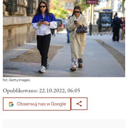
fot. Getty Images
Opublikowano:
22.10.2022, 06:05
Obserwuj nas w Google