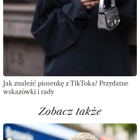
Jak znaleźć piosenkę z TikToka? Przydatne
wskazówki i rady
Zobacz także