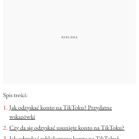
Spis treści:
Jak odzyskać konto na TikToku? Przydatne
wskazówki
Czy da się odzyskać usunięte konto na TikToku?
Jak odzyskać zablokowane konto na TikToku?