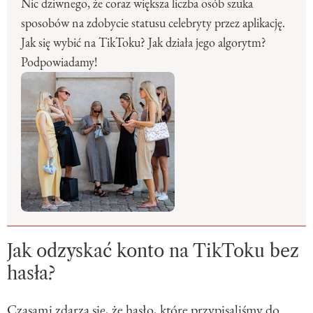
Nic dziwnego, że coraz większa liczba osób szuka
sposobów na zdobycie statusu celebryty przez aplikację.
Jak się wybić na TikToku? Jak działa jego algorytm?
Podpowiadamy!
Jak odzyskać konto na TikToku bez
hasła?
Czasami zdarza się, że hasło, które przypisaliśmy do