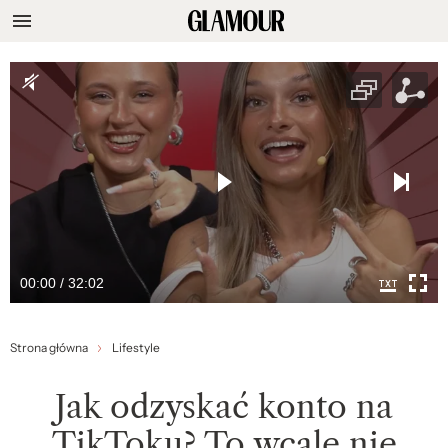
00:00 / 32:02
Strona główna
Lifestyle
Jak odzyskać konto na
TikToku? To wcale nie