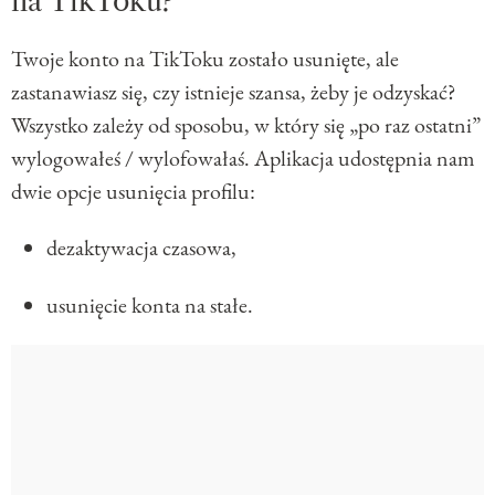
na TikToku?
Twoje konto na TikToku zostało usunięte, ale
zastanawiasz się, czy istnieje szansa, żeby je odzyskać?
Wszystko zależy od sposobu, w który się „po raz ostatni”
wylogowałeś / wylofowałaś. Aplikacja udostępnia nam
dwie opcje usunięcia profilu:
dezaktywacja czasowa,
usunięcie konta na stałe.