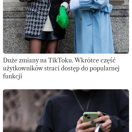
Duże zmiany na TikToku. Wkrótce część
użytkowników straci dostęp do popularnej
funkcji