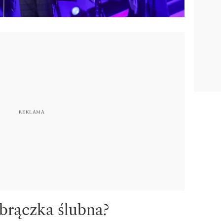
brączka ślubna?