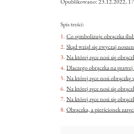
Opublikowano:
23.12.2022, 17
Spis treści:
Co symbolizuje obrączka ślu
Skąd wziął się zwyczaj noszen
Na której ręce nosi się obrącz
Dlaczego obrączka na prawej 
Na której ręce nosi obrączk
Na której ręce nosi się obrąc
Na której ręce nosi się obrąc
Obrączka, a pierścionek zar