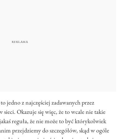
, to jedno z najczęściej zadawanych przez
ieci. Okazuje się więc, że to wcale nie takie
e jakaś reguła, że nie może to być którykolwiek
zanim przejdziemy do szczegółów, skąd w ogóle