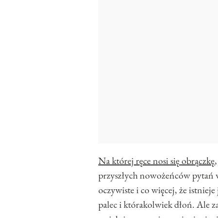
Na której ręce nosi się obrączkę
przyszłych nowożeńców pytań w s
oczywiste i co więcej, że istniej
palec i którakolwiek dłoń. Ale 