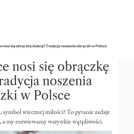
ce nosi się obrączkę ślubną? Tradycja noszenia obrączki w Polsce
ce nosi się obrączkę
radycja noszenia
zki w Polsce
ę, symbol wiecznej miłości? To pytanie zadaje
, a my rozwiewamy wszystkie wątpliwości.