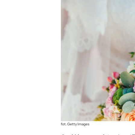
fot. Getty Images