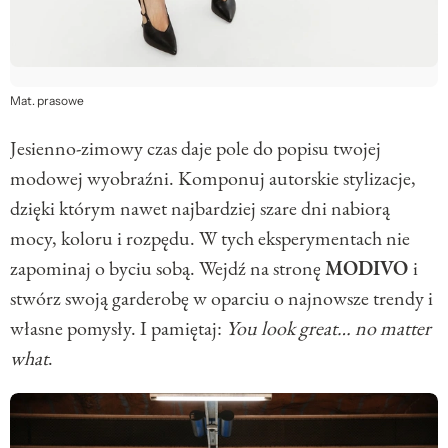
Mat. prasowe
Jesienno-zimowy czas daje pole do popisu twojej
modowej wyobraźni. Komponuj autorskie stylizacje,
dzięki którym nawet najbardziej szare dni nabiorą
mocy, koloru i rozpędu. W tych eksperymentach nie
zapominaj o byciu sobą. Wejdź na stronę
MODIVO
i
stwórz swoją garderobę w oparciu o najnowsze trendy i
własne pomysły. I pamiętaj:
You look great… no matter
what
.