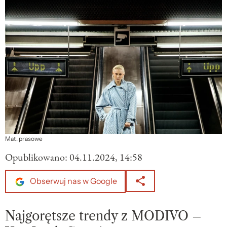
Mat. prasowe
Opublikowano:
04.11.2024, 14:58
Obserwuj nas w Google
Najgorętsze trendy z MODIVO –