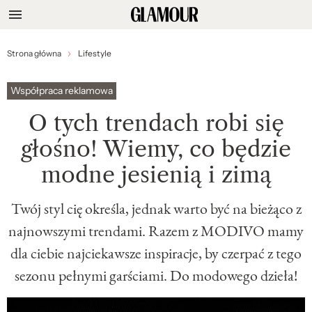
Strona główna
Lifestyle
Współpraca reklamowa
O tych trendach robi się
głośno! Wiemy, co będzie
modne jesienią i zimą
Twój styl cię określa, jednak warto być na bieżąco z
najnowszymi trendami. Razem z MODIVO mamy
dla ciebie najciekawsze inspiracje, by czerpać z tego
sezonu pełnymi garściami. Do modowego dzieła!