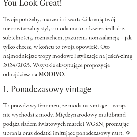
You Look Great!
Twoje potrzeby, marzenia i wartości kreują twój
niepowtarzalny styl, a moda ma to odzwierciedlać: z
subtelnością, rozmachem, pazurem, nonszalancją – jak
tylko chcesz, w końcu to twoja opowieść. Oto
najmodniejsze tropy modowe i stylizacje na jesień-zimę
2024/2025. Wszystkie ekscytujące propozycje
odnajdziesz na
MODIVO
:
1. Ponadczasowy vintage
To prawdziwy fenomen, że moda na vintage… wciąż
nie wychodzi z mody. Międzynarodowy multibrand
podąża śladem światowych marek i WGSN, promując
ubrania oraz dodatki imitujące ponadczasowy nurt. W