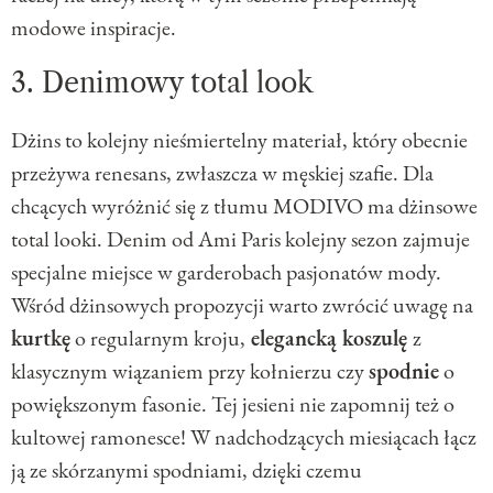
modowe inspiracje.
3. Denimowy total look
Dżins to kolejny nieśmiertelny materiał, który obecnie
przeżywa renesans, zwłaszcza w męskiej szafie. Dla
chcących wyróżnić się z tłumu MODIVO ma dżinsowe
total looki. Denim od Ami Paris kolejny sezon zajmuje
specjalne miejsce w garderobach pasjonatów mody.
Wśród dżinsowych propozycji warto zwrócić uwagę na
kurtkę
o regularnym kroju,
elegancką koszulę
z
klasycznym wiązaniem przy kołnierzu czy
spodnie
o
powiększonym fasonie. Tej jesieni nie zapomnij też o
kultowej ramonesce! W nadchodzących miesiącach łącz
ją ze skórzanymi spodniami, dzięki czemu