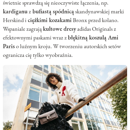
świetnie sprawdzą się nieoczywiste łączenia, np.
kardiganu
z
bufiastą spódnicą
skandynawskiej marki
Herskind i
ciężkimi kozakami
Bronx przed kolano.
Wspaniale zagrają
kultowe dresy
adidas Originals z
efektownymi paskami wraz z
błękitną koszulą Ami
Paris
o luźnym kroju. W tworzeniu autorskich setów
ogranicza cię tylko wyobraźnia.