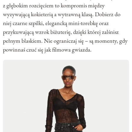
z głębokim rozcięciem to kompromis między
wyzywającą kokieterią a wytrawną klasą. Dobierz do
niej czarne szpilki, elegancką mini-torebkę oraz
przykuwającą wzrok biżuterię, dzięki której zalśnisz
pełnym blaskiem. Nie ograniczaj się – są momenty, gdy
powinnaś czuć się jak filmowa gwiazda.