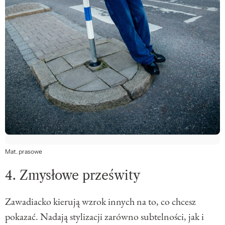
Mat. prasowe
4. Zmysłowe prześwity
Zawadiacko kierują wzrok innych na to, co chcesz
pokazać. Nadają stylizacji zarówno subtelności, jak i