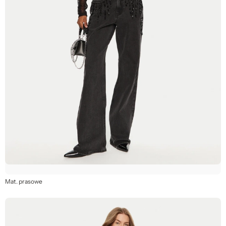
Mat. prasowe