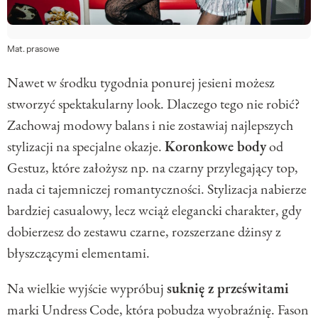
Mat. prasowe
Nawet w środku tygodnia ponurej jesieni możesz
stworzyć spektakularny look. Dlaczego tego nie robić?
Zachowaj modowy balans i nie zostawiaj najlepszych
stylizacji na specjalne okazje.
Koronkowe body
od
Gestuz, które założysz np. na czarny przylegający top,
nada ci tajemniczej romantyczności. Stylizacja nabierze
bardziej casualowy, lecz wciąż elegancki charakter, gdy
dobierzesz do zestawu czarne, rozszerzane dżinsy z
błyszczącymi elementami.
Na wielkie wyjście wypróbuj
suknię z prześwitami
marki Undress Code, która pobudza wyobraźnię. Fason