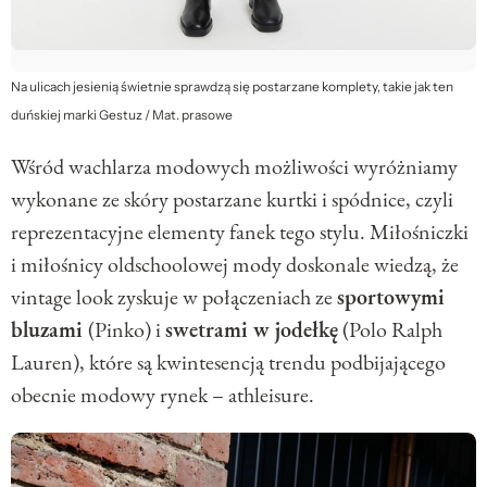
Na ulicach jesienią świetnie sprawdzą się postarzane komplety, takie jak ten
duńskiej marki Gestuz / Mat. prasowe
Wśród wachlarza modowych możliwości wyróżniamy
wykonane ze skóry postarzane kurtki i spódnice, czyli
reprezentacyjne elementy fanek tego stylu. Miłośniczki
i miłośnicy oldschoolowej mody doskonale wiedzą, że
vintage look zyskuje w połączeniach ze
sportowymi
bluzami
(Pinko) i
swetrami w jodełkę
(Polo Ralph
Lauren), które są kwintesencją trendu podbijającego
obecnie modowy rynek – athleisure.