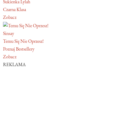
Sukienka Lylah
Czarna Klasa
Zobacz
Sinsay
Temu Się Nie Oprzesz!
Poznaj Bestsellery
Zobacz
REKLAMA