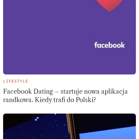
LIFESTYLE
Facebook Dating – startuje nowa aplikacja
randkowa. Kiedy trafi do Polski?