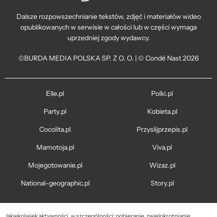
Dalsze rozpowszechnianie tekstów, zdjęć i materiałów wideo
opublikowanych w serwisie w całości lub w części wymaga
uprzedniej zgody wydawcy.
©BURDA MEDIA POLSKA SP. Z O. O. | © Condé Nast 2026
Elle.pl
Polki.pl
Party.pl
Kobieta.pl
Cocolita.pl
Przyslijprzepis.pl
Mamotoja.pl
Viva.pl
Mojegotowanie.pl
Wizaz.pl
National-geographic.pl
Story.pl
Jakiekolwiek aktywności, w szczególności: pobieranie, zwielokrotnianie,