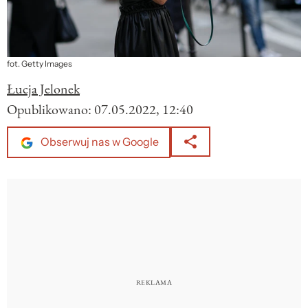
fot. Getty Images
Łucja Jelonek
Opublikowano:
07.05.2022, 12:40
Obserwuj nas w Google