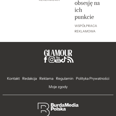
obsesję na
ich
punkcie
WSPÓŁPRACA
REKLAMOWA
Kontakt
Redakcja
Reklama
Regulamin
Polityka Prywatności
Moje zgody