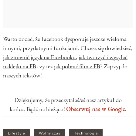
Warto dodać, że Facebook dysponuje jeszcze wieloma
innymi, przydatnymi funkcjami. Chcesz się dowiedzieć
,
jak zmienić język na Facebooku
,
jak tworzyć i wysyłać
naklejki na FB
czy też
jak pobrać film z FB
? Zajrzyj do
naszych tekstów!
Dziękujemy, że przeczytałaś/eś nasz artykuł do
końca. Bądź na bieżąco!
Obserwuj nas w Google
.
Lifestyle
Wolny czas
Technologia