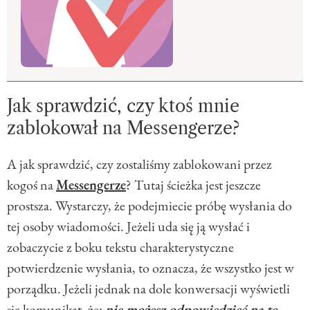
Jak sprawdzić, czy ktoś mnie
zablokował na Messengerze?
A jak sprawdzić, czy zostaliśmy zablokowani przez
kogoś na
Messengerze
? Tutaj ścieżka jest jeszcze
prostsza. Wystarczy, że podejmiecie próbę wysłania do
tej osoby wiadomości. Jeżeli uda się ją wysłać i
zobaczycie z boku tekstu charakterystyczne
potwierdzenie wysłania, to oznacza, że wszystko jest w
porządku. Jeżeli jednak na dole konwersacji wyświetli
się komunikat, że:
nie możesz odpowiedzieć na tę