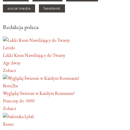
social media
facebook
Redakcja poleca
Lavido
Lekki Krem Nawilżający do Twarzy
Age Away
Zobacz
Born2be
Wyglądaj Świetnie w Każdym Rozmiarze!
Przeceny do -50%!
Zobacz
Renee