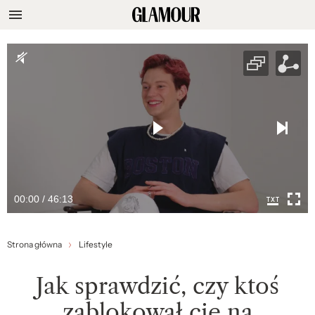
00:00 / 46:13
Strona główna
Lifestyle
Jak sprawdzić, czy ktoś
zablokował cię na