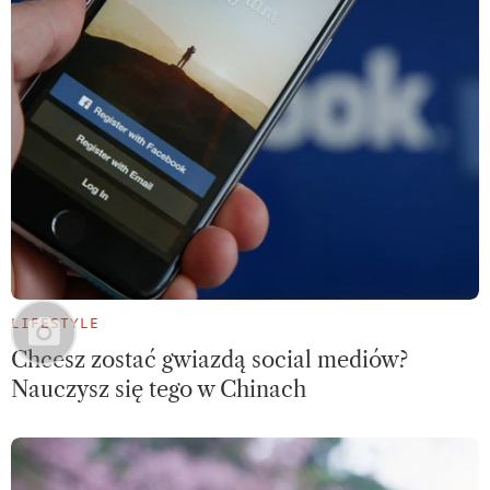
LIFESTYLE
Chcesz zostać gwiazdą social mediów?
Nauczysz się tego w Chinach