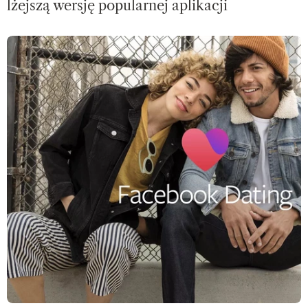
lżejszą wersję popularnej aplikacji