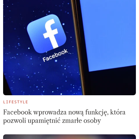
LIFESTYLE
Facebook wprowadza nową funkcję, która
pozwoli upamiętnić zmarłe osoby