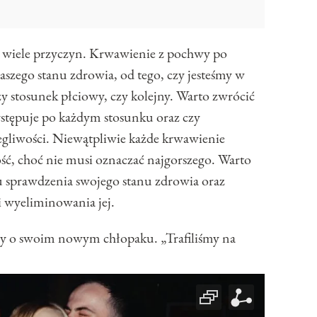
wiele przyczyn. Krwawienie z pochwy po
szego stanu zdrowia, od tego, czy jesteśmy w
wszy stosunek płciowy, czy kolejny. Warto zwrócić
stępuje po każdym stosunku oraz czy
gliwości. Niewątpliwie każde krwawienie
ć, choć nie musi oznaczać najgorszego. Warto
lu sprawdzenia swojego stanu zdrowia oraz
i wyeliminowania jej.
szy o swoim nowym chłopaku. „Trafiliśmy na