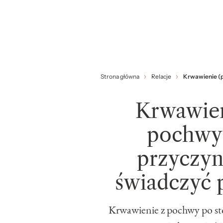
Strona główna
Relacje
Krwawienie (p
Krwawien
pochwy 
przyczyn
świadczyć p
Krwawienie z pochwy po st