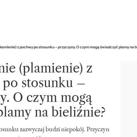
lamienie) z pochwy po stosunku – przyczyny. O czym mogą świadczyć plamy na bi
ie (plamienie) z
po stosunku –
y. O czym mogą
lamy na bieliźnie?
osunku zazwyczaj budzi niepokój. Przyczyn