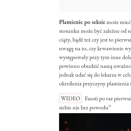
Plamienie po seksie
może mieć 
stosunku może być zależne od na
ciąży, bądź też czy jest to pier
uwagę na to, czy krwawienie wy
występowały przy tym inne dole
powinno obudzić naszą uważnoś
jednak udać się do lekarza w ce
określenia przyczyny plamienia 
WIDEO
Fausti po raz pierw
siebie nie bez powodu”