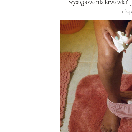
występowania krwawień jes
nie