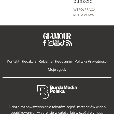
punkcie
WSPÓŁPRACA
REKLAMOWA
Kontakt
Redakcja
Reklama
Regulamin
Polityka Prywatności
Moje zgody
Dalsze rozpowszechnianie tekstów, zdjęć i materiałów wideo
opublikowanych w serwisie w całości lub w części wymaga