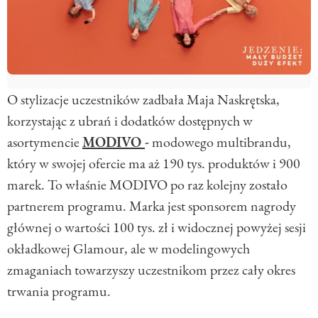
O stylizacje uczestników zadbała Maja Naskrętska,
korzystając z ubrań i dodatków dostępnych w
asortymencie
MODIVO
-
modowego multibrandu,
który w swojej ofercie ma aż 190 tys. produktów i 900
marek. To właśnie MODIVO po raz kolejny zostało
partnerem programu. Marka jest sponsorem nagrody
głównej o wartości 100 tys. zł i widocznej powyżej sesji
okładkowej Glamour, ale w modelingowych
zmaganiach towarzyszy uczestnikom przez cały okres
trwania programu.