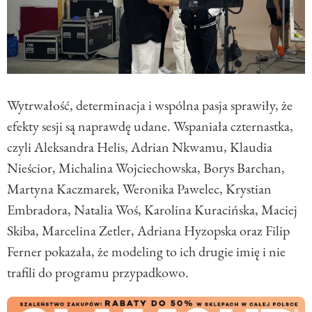
Wytrwałość, determinacja i wspólna pasja sprawiły, że
efekty sesji są naprawdę udane. Wspaniała czternastka,
czyli Aleksandra Helis, Adrian Nkwamu, Klaudia
Nieścior, Michalina Wojciechowska, Borys Barchan,
Martyna Kaczmarek, Weronika Pawelec, Krystian
Embradora, Natalia Woś, Karolina Kuracińska, Maciej
Skiba, Marcelina Zetler, Adriana Hyzopska oraz Filip
Ferner pokazała, że modeling to ich drugie imię i nie
trafili do programu przypadkowo.