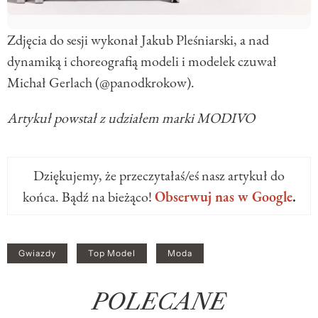
Zdjęcia do sesji wykonał Jakub Pleśniarski, a nad
dynamiką i choreografią modeli i modelek czuwał
Michał Gerlach (@panodkrokow).
Artykuł powstał z udziałem marki MODIVO
Dziękujemy, że przeczytałaś/eś nasz artykuł do
końca. Bądź na bieżąco!
Obserwuj nas w Google
.
Gwiazdy
Top Model
Moda
POLECANE