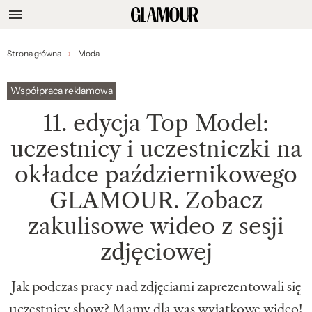
Strona główna
Moda
Współpraca reklamowa
11. edycja Top Model:
uczestnicy i uczestniczki na
okładce październikowego
GLAMOUR. Zobacz
zakulisowe wideo z sesji
zdjęciowej
Jak podczas pracy nad zdjęciami zaprezentowali się
uczestnicy show? Mamy dla was wyjątkowe wideo!