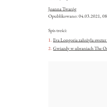
Joanna Twaróg
Opublikowano:
04.03.2021, 08
Spis treści:
Eva Longoria założyła sweter
Gwiazdy w ubraniach The Od