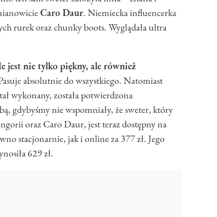
mianowicie
Caro Daur
. Niemiecka influencerka
ych rurek oraz chunky boots. Wyglądała ultra
jest nie tylko piękny, ale również
 Pasuje absolutnie do wszystkiego. Natomiast
stał wykonany, została potwierdzona
bą, gdybyśmy nie wspomniały, że sweter, który
ngorii oraz Caro Daur, jest teraz dostępny na
no stacjonarnie, jak i online za 377 zł. Jego
nosiła 629 zł.