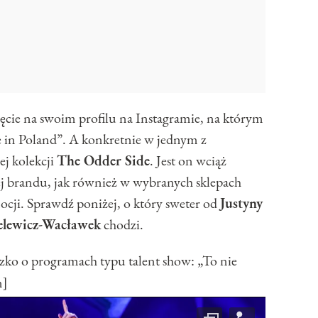
ęcie na swoim profilu na Instagramie, na którym
 in Poland”. A konkretnie w jednym z
ej kolekcji
The Odder Side
. Jest on wciąż
ej brandu, jak również w wybranych sklepach
ocji. Sprawdź poniżej, o który sweter od
Justyny
elewicz-Wacławek
chodzi.
 o programach typu talent show: „To nie
n]