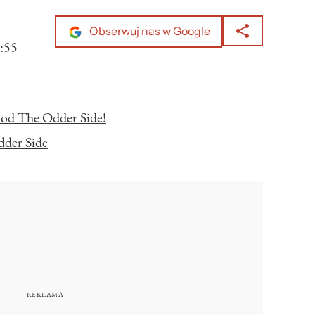
Obserwuj nas w Google
:55
 od The Odder Side!
der Side