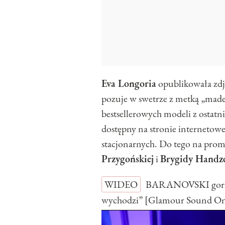
Eva Longoria
opublikowała zdj
pozuje w swetrze z metką „made
bestsellerowych modeli z ostatni
dostępny na stronie internetow
stacjonarnych. Do tego na prom
Przygońskiej
i
Brygidy Handz
WIDEO
BARANOVSKI gorzko
wychodzi” [Glamour Sound O