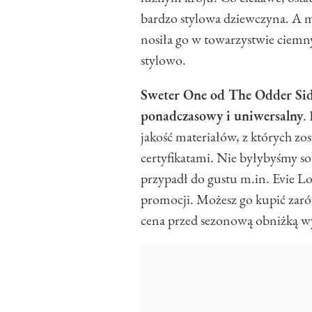
bardzo stylowa dziewczyna. A 
nosiła go w towarzystwie ciemn
stylowo.
Sweter One od The Odder Side 
ponadczasowy i uniwersalny
.
jakość materiałów, z których zo
certyfikatami. Nie byłybyśmy so
przypadł do gustu m.in. Evie Lo
promocji. Możesz go kupić zarów
cena przed sezonową obniżką wy