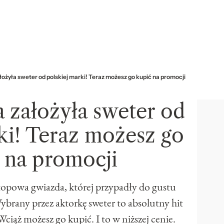
łożyła sweter od polskiej marki! Teraz możesz go kupić na promocji
 założyła sweter od
ki! Teraz możesz go
 na promocji
topowa gwiazda, której przypadły do gustu
Wybrany przez aktorkę sweter to absolutny hit
ciąż możesz go kupić. I to w niższej cenie.