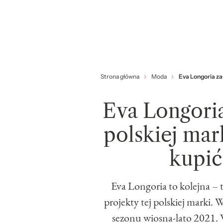
Strona główna
Moda
Eva Longoria za
Eva Longoria
polskiej mar
kupić
Eva Longoria to kolejna – 
projekty tej polskiej marki. 
sezonu wiosna-lato 2021. W