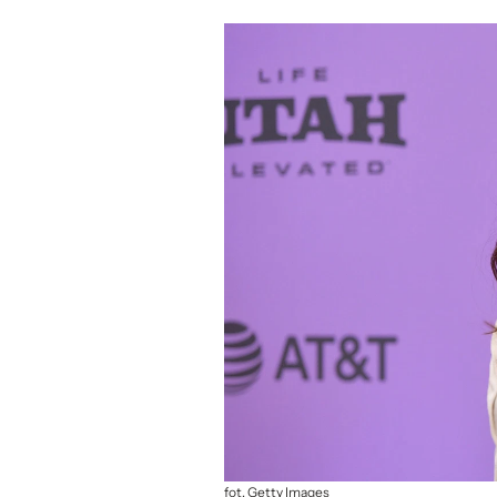
fot. Getty Images