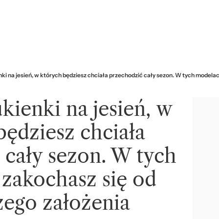
i na jesień, w których będziesz chciała przechodzić cały sezon. W tych modela
ienki na jesień, w
będziesz chciała
 cały sezon. W tych
zakochasz się od
zego założenia