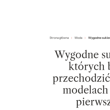
Strona główna
Moda
Wygodne sukienk
Wygodne suk
których 
przechodzić
modelach 
pierws