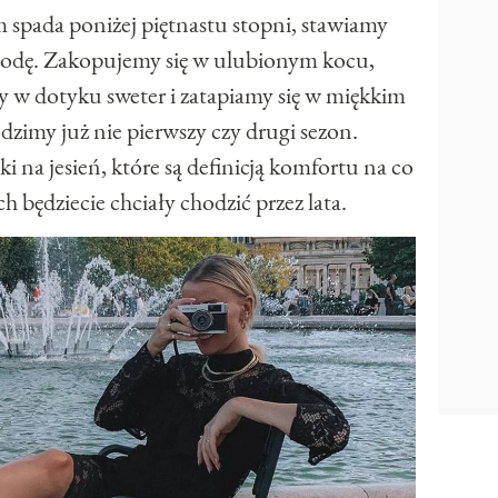
spada poniżej piętnastu stopni, stawiamy
godę. Zakopujemy się w ulubionym kocu,
 w dotyku sweter i zatapiamy się w miękkim
dzimy już nie pierwszy czy drugi sezon.
na jesień, które są definicją komfortu na co
 będziecie chciały chodzić przez lata.