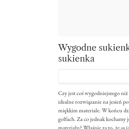
Wygodne sukienki
sukienka
Czy jest coś wygodniejszego niż 
idealne rozwiązanie na jesień p
miękkim materiale. W końcu dz
golfach. Za co jednak kochamy j
materiału? Właśnie za to, że są ja