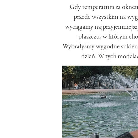
Gdy temperatura za oknem 
przede wszystkim na wy
wyciągamy najprzyjemniejszy
płaszczu, w którym cho
Wybrałyśmy wygodne sukienki 
dzień. W tych modelach