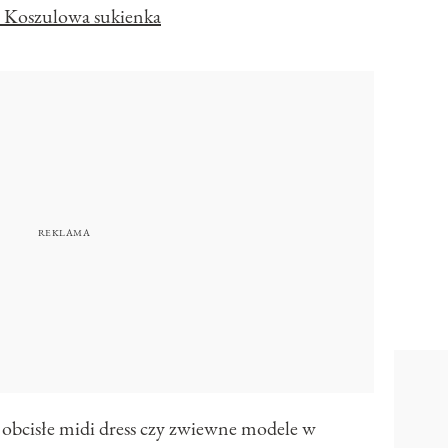
– Koszulowa sukienka
 obcisłe midi dress czy zwiewne modele w