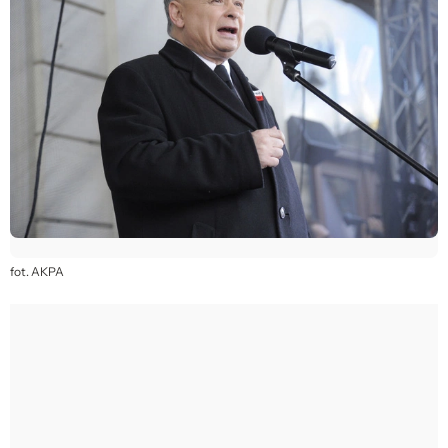
fot. AKPA