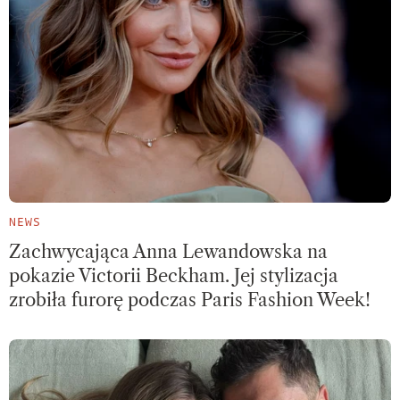
NEWS
Zachwycająca Anna Lewandowska na
pokazie Victorii Beckham. Jej stylizacja
zrobiła furorę podczas Paris Fashion Week!