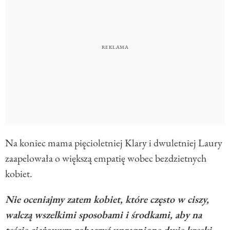
Na koniec mama pięcioletniej Klary i dwuletniej Laury
zaapelowała o większą empatię wobec bezdzietnych
kobiet.
Nie oceniajmy zatem kobiet, które często w ciszy,
walczą wszelkimi sposobami i środkami, aby na
teście ciążowym zobaczyć upragnione dwie kreski…
–