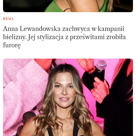
NEWS
Anna Lewandowska zachwyca w kampanii
bielizny. Jej stylizacja z prześwitami zrobiła
furorę