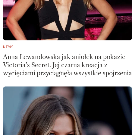
NEWS
Anna Lewandowska jak aniołek na pokazie
Victoria’s Secret. Jej czarna kreacja z
wycięciami przyciągnęła wszystkie spojrzenia