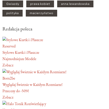
Gwiazdy
prawa kobiet
anna lewandowska
polityka
macierzyństwo
Redakcja poleca
Reserved
Stylowe Kurtki i Płaszcze
Najmodniejsze Modele
Zobacz
Born2be
Wyglądaj Świetnie w Każdym Rozmiarze!
Przeceny do -50%!
Zobacz