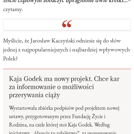
czytamy.
Myślicie, że Jarosław Kaczyński odniesie się do słów
jednej z najpopularniejszych i najbardziej wpływowych
Polek?
Kaja Godek ma nowy projekt. Chce kar
za informowanie o możliwości
przerywania ciąży
Wystartowała zbiórka podpisów pod projektem nowej
ustawy, przygotowanym przez Fundację Życie i
Rodzina, na czele której stoi Kaja Godek. Według
inicjatywy „Aborcja to zabójstwo”, za propagowanie