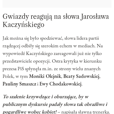
Gwiazdy reagują na słowa Jarosława
Kaczyńskiego
Jak można się było spodziewać, słowa lidera partii
rządzącej odbiły się szerokim echem w mediach. Na
wypowiedź Kaczyńskiego zareagowali już nie tylko
przedstawiciele opozycji. Ostra krytyka w kierunku
prezesa PiS spłynęła m.in. ze strony wielu znanych
Polek, w tym
Moniki Olejnik
,
Beaty Sadowskiej
,
Pauliny Smaszcz
i
Ewy Chodakowskiej
.
To szalenie krzywdzące i oburzające, by w
publicznym dyskursie padały słowa tak obraźliwe i
pogardliwe wobec kobiet!
– napisała sławna trenerka.