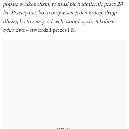
popaść w alkoholizm, to musi pić nadmiernie przez 20
lat. Przeciętnie, bo to oczywiście jeden krócej, drugi
dłużej, bo to zależy od cech osobniczych. A kobieta
tylko dwa
– stwierdził prezes PiS.