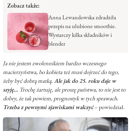
Zobacz także:
Anna Lewandowska zdradziła
przepis na ulubione smoothie.
Wystarczy kilka składników i
blender
Ja nie jestem zwolennikiem bardzo wczesnego
macierzyństwa, bo kobieta też musi dojrzeć do tego,
żeby być dobrą matką.
Ale jak do 25. roku daje w
szyję...
Trochę żartuję, ale proszę państwa, to nie jest to
dobry, że tak powiem, prognostyk w tych sprawach.
Trzeba z pewnymi zjawiskami walczyć
– powiedział.