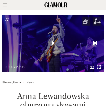
00:00 / 27:08
Strona główna
News
Anna Lewandowska
oburzona słowami