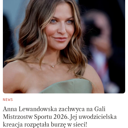
NEWS
Anna Lewandowska zachwyca na Gali
Mistrzostw Sportu 2026. Jej uwodzicielska
kreacja rozpętała burzę w sieci!