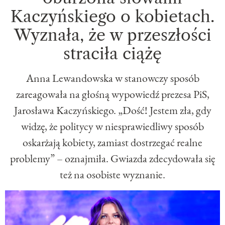
Kaczyńskiego o kobietach.
Wyznała, że w przeszłości
straciła ciążę
Anna Lewandowska w stanowczy sposób
zareagowała na głośną wypowiedź prezesa PiS,
Jarosława Kaczyńskiego. „Dość! Jestem zła, gdy
widzę, że politycy w niesprawiedliwy sposób
oskarżają kobiety, zamiast dostrzegać realne
problemy” – oznajmiła. Gwiazda zdecydowała się
też na osobiste wyznanie.