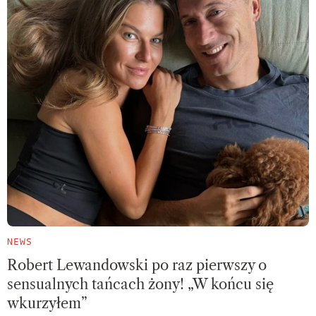
NEWS
Robert Lewandowski po raz pierwszy o
sensualnych tańcach żony! „W końcu się
wkurzyłem”