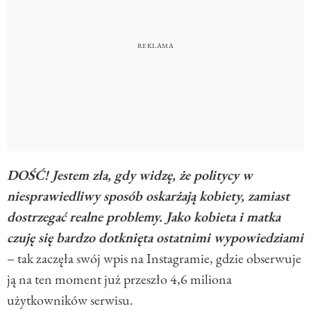
DOŚĆ! Jestem zła, gdy widzę, że politycy w
niesprawiedliwy sposób oskarżają kobiety, zamiast
dostrzegać realne problemy. Jako kobieta i matka
czuję się bardzo dotknięta ostatnimi wypowiedziami
– tak zaczęła swój wpis na Instagramie, gdzie obserwuje
ją na ten moment już przeszło 4,6 miliona
użytkowników serwisu.