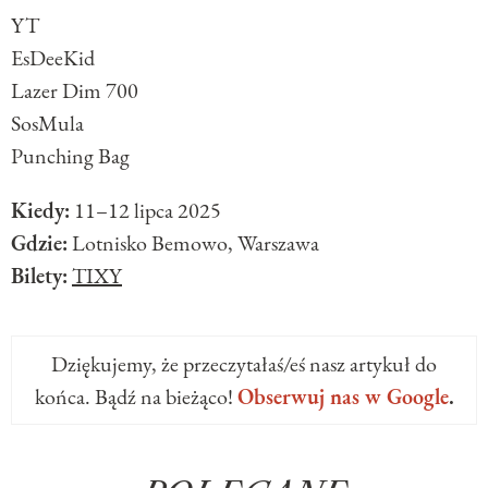
YT
EsDeeKid
Lazer Dim 700
SosMula
Punching Bag
Kiedy:
11–12 lipca 2025
Gdzie:
Lotnisko Bemowo, Warszawa
Bilety:
TIXY
Dziękujemy, że przeczytałaś/eś nasz artykuł do
końca. Bądź na bieżąco!
Obserwuj nas w Google
.