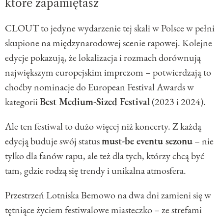
które zapamiętasz
CLOUT to jedyne wydarzenie tej skali w Polsce w pełni
skupione na międzynarodowej scenie rapowej. Kolejne
edycje pokazują, że lokalizacja i rozmach dorównują
największym europejskim imprezom – potwierdzają to
choćby nominacje do European Festival Awards w
kategorii
Best Medium-Sized Festival
(2023 i 2024).
Ale ten festiwal to dużo więcej niż koncerty. Z każdą
edycją buduje swój status
must-be eventu sezonu
– nie
tylko dla fanów rapu, ale też dla tych, którzy chcą być
tam, gdzie rodzą się trendy i unikalna atmosfera.
Przestrzeń Lotniska Bemowo na dwa dni zamieni się w
tętniące życiem festiwalowe miasteczko – ze strefami