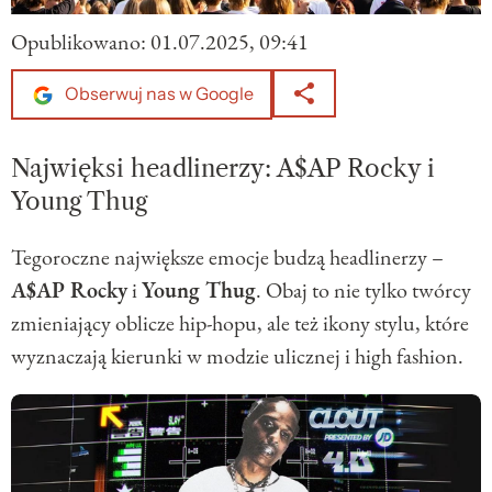
Opublikowano:
01.07.2025, 09:41
Obserwuj nas w Google
Najwięksi headlinerzy: A$AP Rocky i
Young Thug
Tegoroczne największe emocje budzą headlinerzy –
A$AP Rocky
i
Young Thug
. Obaj to nie tylko twórcy
zmieniający oblicze hip-hopu, ale też ikony stylu, które
wyznaczają kierunki w modzie ulicznej i high fashion.