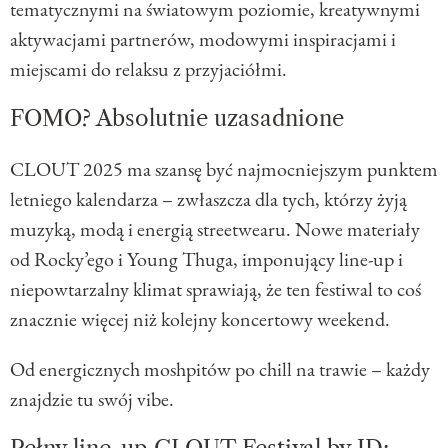
tematycznymi na światowym poziomie, kreatywnymi
aktywacjami partnerów, modowymi inspiracjami i
miejscami do relaksu z przyjaciółmi.
FOMO? Absolutnie uzasadnione
CLOUT 2025 ma szansę być najmocniejszym punktem
letniego kalendarza – zwłaszcza dla tych, którzy żyją
muzyką, modą i energią streetwearu. Nowe materiały
od Rocky’ego i Young Thuga, imponujący line-up i
niepowtarzalny klimat sprawiają, że ten festiwal to coś
znacznie więcej niż kolejny koncertowy weekend.
Od energicznych moshpitów po chill na trawie – każdy
znajdzie tu swój vibe.