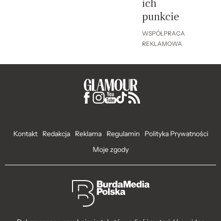
ich
punkcie
WSPÓŁPRACA
REKLAMOWA
Kontakt
Redakcja
Reklama
Regulamin
Polityka Prywatności
Moje zgody