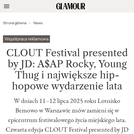
Strona główna
News
Współpraca reklamowa
CLOUT Festival presented
by JD: A$AP Rocky, Young
Thug i największe hip-
hopowe wydarzenie lata
W dniach 11–12 lipca 2025 roku Lotnisko
Bemowo w Warszawie znów zamieni się w
epicentrum festiwalowego życia miejskiego lata.
Czwarta edycja CLOUT Festival presented by JD