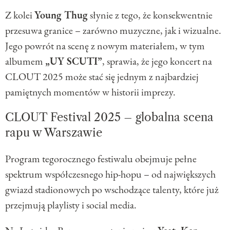
Z kolei
Young Thug
słynie z tego, że konsekwentnie
przesuwa granice – zarówno muzyczne, jak i wizualne.
Jego powrót na scenę z nowym materiałem, w tym
albumem
„UY SCUTI”
, sprawia, że jego koncert na
CLOUT 2025 może stać się jednym z najbardziej
pamiętnych momentów w historii imprezy.
CLOUT Festival 2025 – globalna scena
rapu w Warszawie
Program tegorocznego festiwalu obejmuje pełne
spektrum współczesnego hip-hopu – od największych
gwiazd stadionowych po wschodzące talenty, które już
przejmują playlisty i social media.