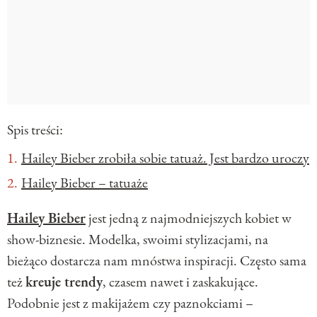
Spis treści:
Hailey Bieber zrobiła sobie tatuaż. Jest bardzo uroczy
Hailey Bieber – tatuaże
Hailey Bieber
jest jedną z najmodniejszych kobiet w
show-biznesie. Modelka, swoimi stylizacjami, na
bieżąco dostarcza nam mnóstwa inspiracji. Często sama
też
kreuje trendy
, czasem nawet i zaskakujące.
Podobnie jest z makijażem czy paznokciami –