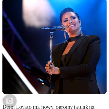
NEWS
Demi Lovato ma nowy, ogromy tatuaż na