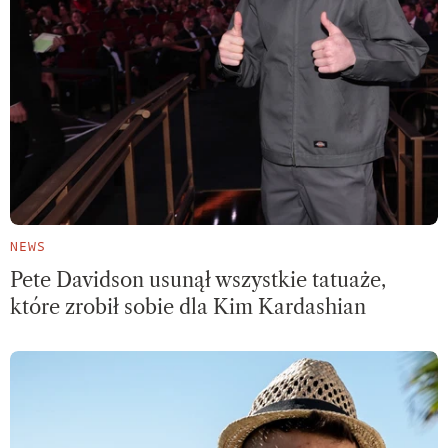
NEWS
Pete Davidson usunął wszystkie tatuaże,
które zrobił sobie dla Kim Kardashian