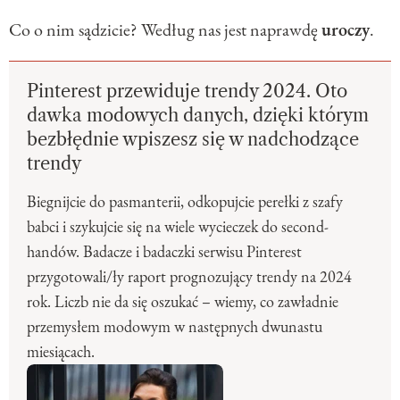
Co o nim sądzicie? Według nas jest naprawdę
uroczy
.
Pinterest przewiduje trendy 2024. Oto
dawka modowych danych, dzięki którym
bezbłędnie wpiszesz się w nadchodzące
trendy
Biegnijcie do pasmanterii, odkopujcie perełki z szafy
babci i szykujcie się na wiele wycieczek do second-
handów. Badacze i badaczki serwisu Pinterest
przygotowali/ły raport prognozujący trendy na 2024
rok. Liczb nie da się oszukać – wiemy, co zawładnie
przemysłem modowym w następnych dwunastu
miesiącach.