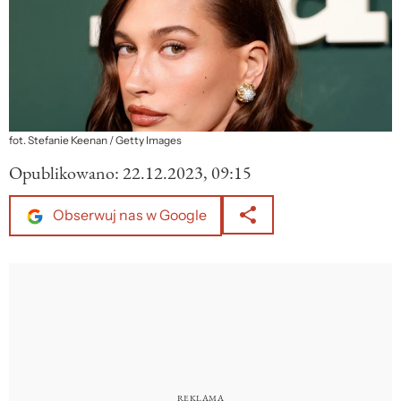
fot. Stefanie Keenan / Getty Images
Opublikowano:
22.12.2023, 09:15
Obserwuj nas w Google