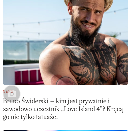
NEWS
Bruno Świderski – kim jest prywatnie i
zawodowo uczestnik „Love Island 4”? Kręcą
go nie tylko tatuaże!