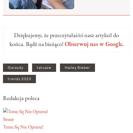
Dziękujemy, że przeczytałaś/eś nasz artykuł do
końca. Bądź na bieżąco!
Obserwuj nas w Google
.
Gwiazdy
tatuaże
Hailey Bieber
trendy 2023
Redakcja poleca
Sinsay
Temu Się Nie Oprzesz!