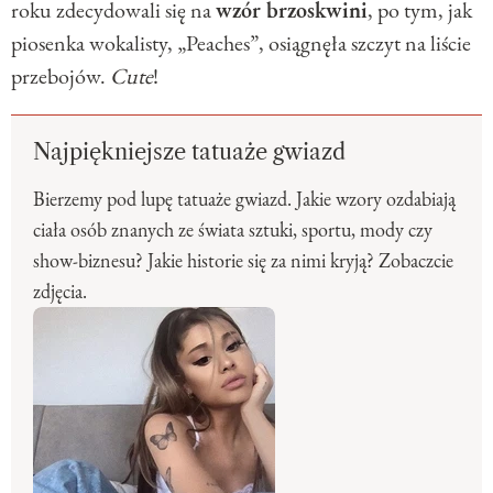
roku zdecydowali się na
wzór brzoskwini
, po tym, jak
piosenka wokalisty, „Peaches”, osiągnęła szczyt na liście
przebojów.
Cute
!
Najpiękniejsze tatuaże gwiazd
Bierzemy pod lupę tatuaże gwiazd. Jakie wzory ozdabiają
ciała osób znanych ze świata sztuki, sportu, mody czy
show-biznesu? Jakie historie się za nimi kryją? Zobaczcie
zdjęcia.