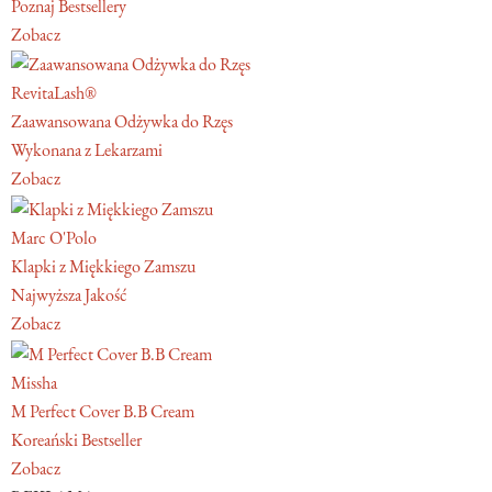
Poznaj Bestsellery
Zobacz
RevitaLash®
Zaawansowana Odżywka do Rzęs
Wykonana z Lekarzami
Zobacz
Marc O'Polo
Klapki z Miękkiego Zamszu
Najwyższa Jakość
Zobacz
Missha
M Perfect Cover B.B Cream
Koreański Bestseller
Zobacz