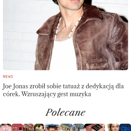
NEWS
Joe Jonas zrobił sobie tatuaż z dedykacją dla
córek. Wzruszający gest muzyka
Polecane