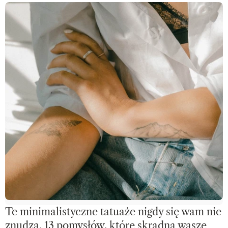
Te minimalistyczne tatuaże nigdy się wam nie
znudzą. 13 pomysłów, które skradną wasze