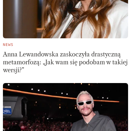
NEWS
Anna Lewandowska zaskoczyła drastyczną
metamorfozą: „Jak wam się podobam w takiej
wersji?”