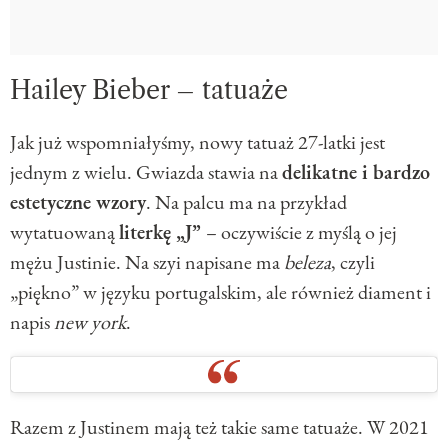
Hailey Bieber – tatuaże
Jak już wspomniałyśmy, nowy tatuaż 27-latki jest
jednym z wielu. Gwiazda stawia na
delikatne i bardzo
estetyczne wzory
. Na palcu ma na przykład
wytatuowaną
literkę „J”
– oczywiście z myślą o jej
mężu Justinie. Na szyi napisane ma
beleza
, czyli
„piękno” w języku portugalskim, ale również diament i
napis
new york
.
Razem z Justinem mają też takie same tatuaże. W 2021