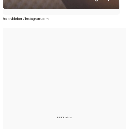
haileybieber / instagram.com