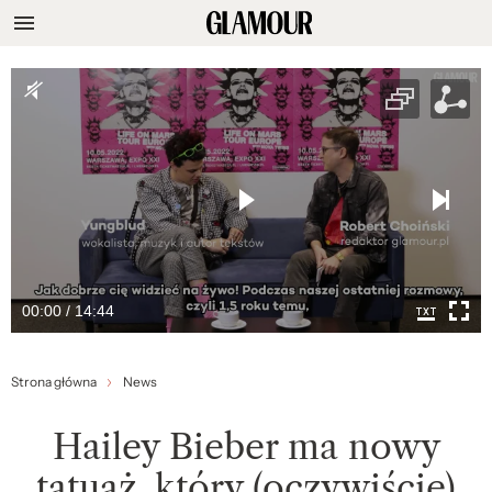
00:00 / 14:44
Strona główna
News
Hailey Bieber ma nowy
tatuaż, który (oczywiście)