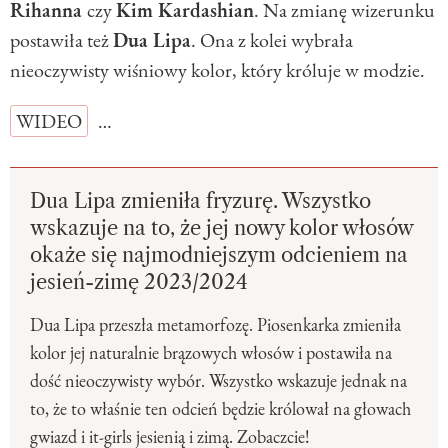
Rihanna
czy
Kim Kardashian
. Na zmianę wizerunku
postawiła też
Dua Lipa
. Ona z kolei wybrała
nieoczywisty wiśniowy kolor, który króluje w modzie.
WIDEO
…
Dua Lipa zmieniła fryzurę. Wszystko
wskazuje na to, że jej nowy kolor włosów
okaże się najmodniejszym odcieniem na
jesień-zimę 2023/2024
Dua Lipa przeszła metamorfozę. Piosenkarka zmieniła
kolor jej naturalnie brązowych włosów i postawiła na
dość nieoczywisty wybór. Wszystko wskazuje jednak na
to, że to właśnie ten odcień będzie królował na głowach
gwiazd i it-girls jesienią i zimą. Zobaczcie!