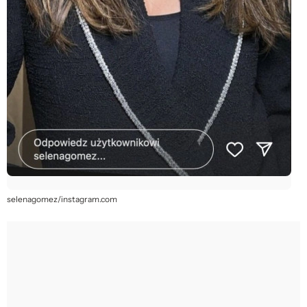
selenagomez/instagram.com