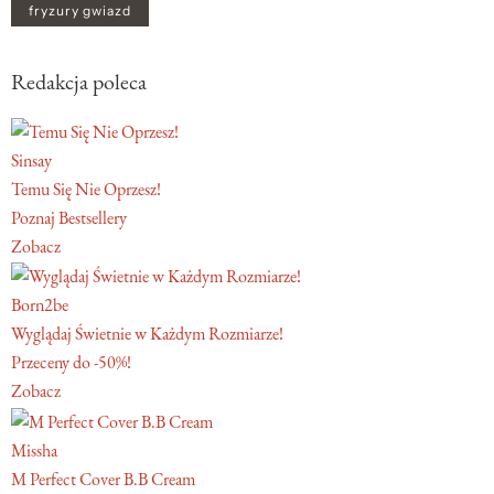
fryzury gwiazd
Redakcja poleca
Sinsay
Temu Się Nie Oprzesz!
Poznaj Bestsellery
Zobacz
Born2be
Wyglądaj Świetnie w Każdym Rozmiarze!
Przeceny do -50%!
Zobacz
Missha
M Perfect Cover B.B Cream