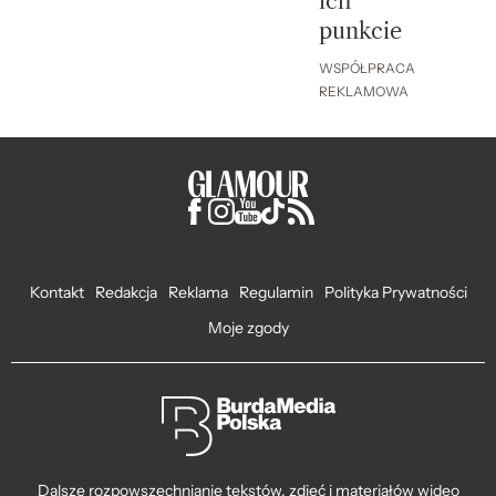
ich
punkcie
WSPÓŁPRACA
REKLAMOWA
Kontakt
Redakcja
Reklama
Regulamin
Polityka Prywatności
Moje zgody
Dalsze rozpowszechnianie tekstów, zdjęć i materiałów wideo