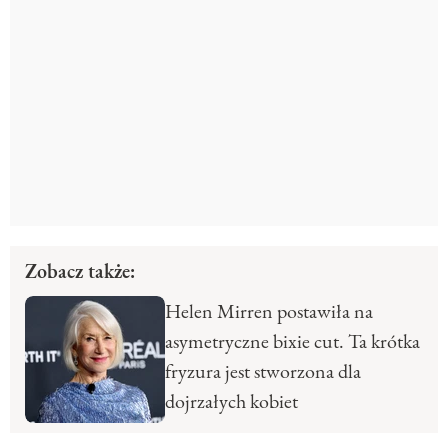
Zobacz także:
Helen Mirren postawiła na
asymetryczne bixie cut. Ta krótka
fryzura jest stworzona dla
dojrzałych kobiet