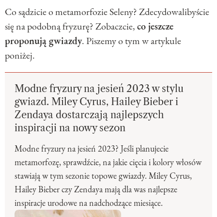
Co sądzicie o metamorfozie Seleny? Zdecydowalibyście
się na podobną fryzurę? Zobaczcie,
co jeszcze
proponują gwiazdy
. Piszemy o tym w artykule
poniżej.
Modne fryzury na jesień 2023 w stylu
gwiazd. Miley Cyrus, Hailey Bieber i
Zendaya dostarczają najlepszych
inspiracji na nowy sezon
Modne fryzury na jesień 2023? Jeśli planujecie
metamorfozę, sprawdźcie, na jakie cięcia i kolory włosów
stawiają w tym sezonie topowe gwiazdy. Miley Cyrus,
Hailey Bieber czy Zendaya mają dla was najlepsze
inspiracje urodowe na nadchodzące miesiące.