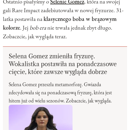
Ostatnio pisałyśmy o
Selenie Gomez
, która na swojej
gali Rare Impact zadebiutowała w nowej fryzurze. 31-
latka postawiła na
klasycznego boba w brązowym
kolorze
. Jej
bob era
nie trwała jednak zbyt długo.
Zobaczcie, jak wygląda teraz.
Selena Gomez zmieniła fryzurę.
Wokalistka postawiła na ponadczasowe
cięcie, które zawsze wygląda dobrze
Selena Gomez przeszła metamorfozę. Gwiazda
zdecydowała się na ponadczasową fryzurę, która jest
hitem już od wielu sezonów. Zobaczcie, jak wygląda.