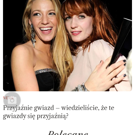
NEWS
Przyjaźnie gwiazd – wiedzieliście, że te
gwiazdy się przyjaźnią?
Polecane