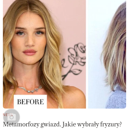
NEWS
Metamorfozy gwiazd. Jakie wybrały fryzury?