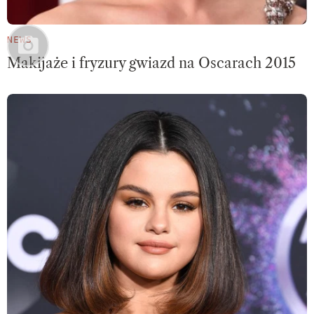
NEWS
Makijaże i fryzury gwiazd na Oscarach 2015