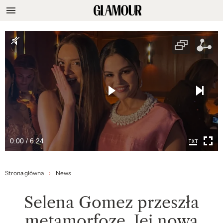
0:00 / 6:24
Strona główna
News
Selena Gomez przeszła
metamorfozę. Jej nowa