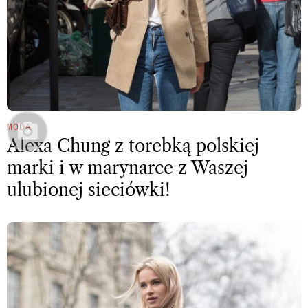
MODA
Alexa Chung z torebką polskiej
marki i w marynarce z Waszej
ulubionej sieciówki!