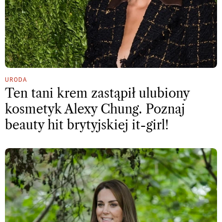
URODA
Ten tani krem zastąpił ulubiony
kosmetyk Alexy Chung. Poznaj
beauty hit brytyjskiej it-girl!