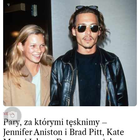
NEWS
Pary, za którymi tęsknimy –
Jennifer Aniston i Brad Pitt, Kate