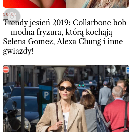
URODA
Trendy jesień 2019: Collarbone bob
– modna fryzura, którą kochają
Selena Gomez, Alexa Chung i inne
gwiazdy!