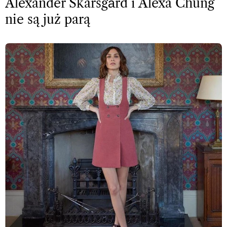
Alexander Skarsgård i Alexa Chung
nie są już parą