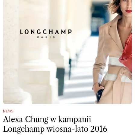
NEWS
Alexa Chung w kampanii
Longchamp wiosna-lato 2016