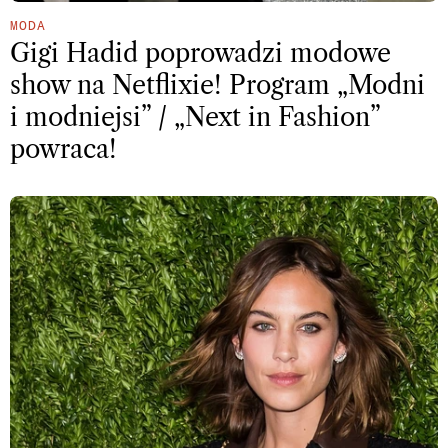
MODA
Gigi Hadid poprowadzi modowe
show na Netflixie! Program „Modni
i modniejsi” / „Next in Fashion”
powraca!