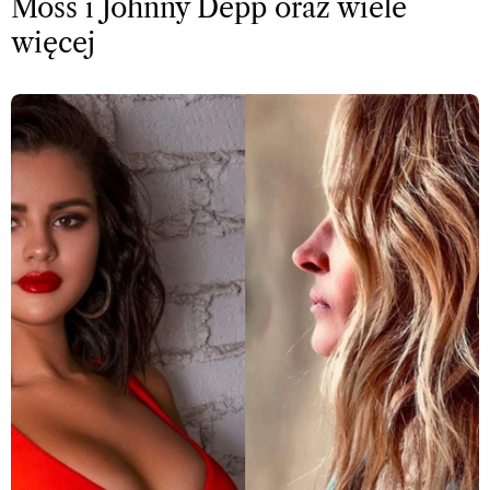
Moss i Johnny Depp oraz wiele
więcej