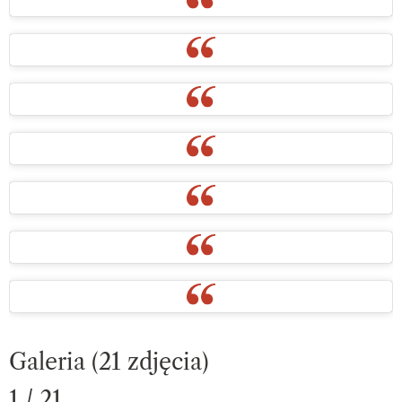
Galeria (21 zdjęcia)
1 / 21