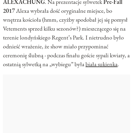
ALEXACHUNG
. Na prezentacje sylwetek
Pre-Fall
2017
Alexa wybrała dość oryginalne miejsce, bo
wnętrza kościoła (hmm, czyżby spodobał jej się pomysł
Vetements sprzed kilku sezonów?) mieszczącego się na
terenie londyńskiego Regent’s Park. I nietrudno było
odnieść wrażenie, że show miało przypominać
ceremonię ślubną - podczas finału goście sypali kwiaty, a
ostatnią sylwetką na „wybiegu” była
biała sukienka
.