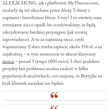
ALEXACHUNG, jak i platformie MyTheresa.com,
znalazły się też ukochane przez Alexę T-shirty z
napisami i bawełniane bluzy. Ceny? I tu niestety nasz
entuzjazm nieco opadł, bo oczekiwaliśmy, że będą
zdecydowanie bardziej przystępne (jak zresztą
zapowiadano). A tu za najtańszą rzecz, czyli
wspomniany T-shirt trzeba zapłacić około 350 zł, a za
najdroższą – w tym momencie to akurat klasyczny
trencz
– ponad 3 tysiące (800 euro). I choć podobne
projekty bez problemu można znaleźć w kilku
popularnych sieciówkach, coś czujemy, że Brytyjka na
brak klientek narzekać nie będzie.