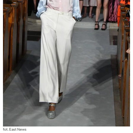
fot. East News