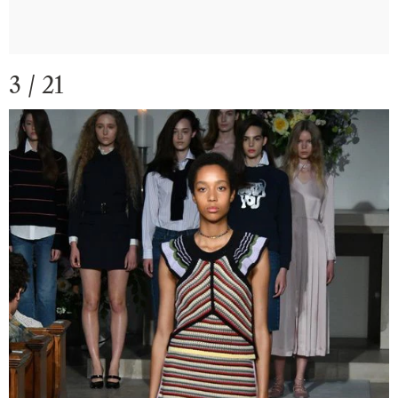
3 / 21