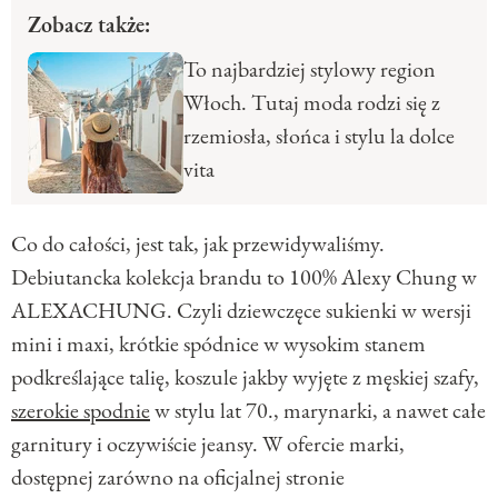
Zobacz także:
To najbardziej stylowy region
Włoch. Tutaj moda rodzi się z
rzemiosła, słońca i stylu la dolce
vita
Co do całości, jest tak, jak przewidywaliśmy.
Debiutancka kolekcja brandu to 100% Alexy Chung w
ALEXACHUNG. Czyli dziewczęce sukienki w wersji
mini i maxi, krótkie spódnice w wysokim stanem
podkreślające talię, koszule jakby wyjęte z męskiej szafy,
szerokie spodnie
w stylu lat 70., marynarki, a nawet całe
garnitury i oczywiście jeansy. W ofercie marki,
dostępnej zarówno na oficjalnej stronie