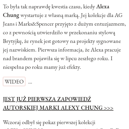
To była tak naprawdę kwestia czasu, kiedy
Alexa
Chung
wystartuje z własną marką. Jej kolekcje dla AG
Jeans i Marks&Spencer przyjęto z dużym entuzjazmem,
co z pewnością utwierdziło w przekonaniu stylową
Brytyjkę, że rynek jest gotowy na projekty sygnowane
jej nazwiskiem. Pierwsza informacja, że Alexa pracuje
nad brandem pojawiła się w lipcu zeszłego roku. I
niespełna po roku mamy już efekty.
WIDEO
…
JEST JUŻ PIERWSZA ZAPOWIEDŹ
AUTORSKIEJ MARKI ALEXY CHUNG >>>
Wczoraj odbył się pokaz pierwszej kolekcji