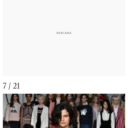
7 / 21