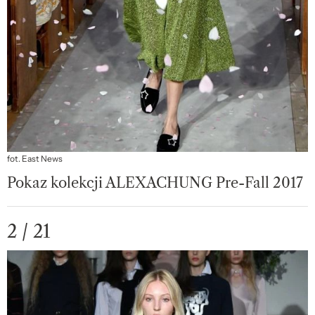
fot. East News
Pokaz kolekcji ALEXACHUNG Pre-Fall 2017
2 / 21