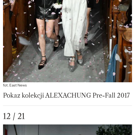
fot. East News
Pokaz kolekcji ALEXACHUNG Pre-Fall 2017
12 / 21