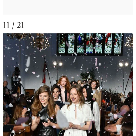
11 / 21