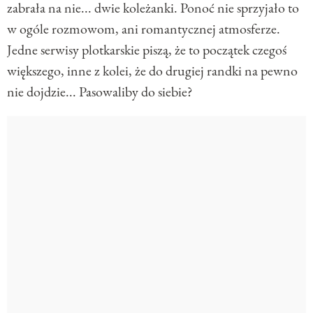
zabrała na nie... dwie koleżanki. Ponoć nie sprzyjało to
w ogóle rozmowom, ani romantycznej atmosferze.
Jedne serwisy plotkarskie piszą, że to początek czegoś
większego, inne z kolei, że do drugiej randki na pewno
nie dojdzie... Pasowaliby do siebie?