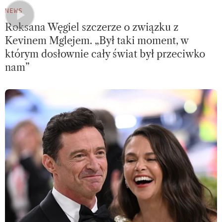
NEWS
Roksana Węgiel szczerze o związku z
Kevinem Mglejem. „Był taki moment, w
którym dosłownie cały świat był przeciwko
nam”