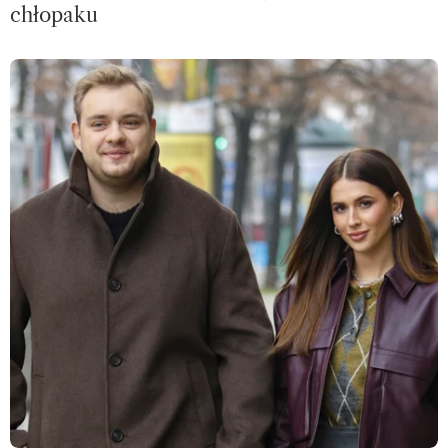
chłopaku