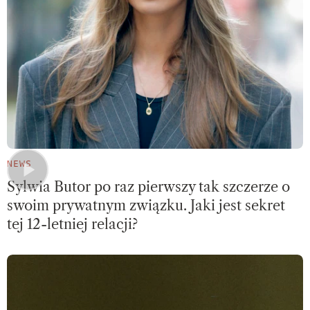
NEWS
Sylwia Butor po raz pierwszy tak szczerze o
swoim prywatnym związku. Jaki jest sekret
tej 12-letniej relacji?