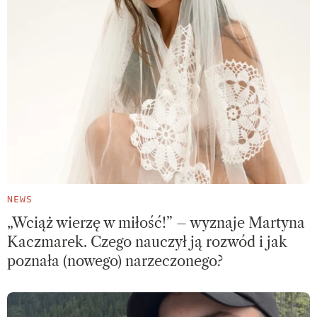
NEWS
„Wciąż wierzę w miłość!” – wyznaje Martyna
Kaczmarek. Czego nauczył ją rozwód i jak
poznała (nowego) narzeczonego?