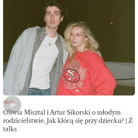
NEWS
Oliwia Misztal i Artur Sikorski o młodym
rodzicielstwie. Jak kłócą się przy dziecku? | Z
talks