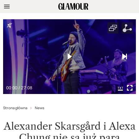
00:00 / 27:08
Strona główna
News
Alexander Skarsgård i Alexa
Chung nie są już parą