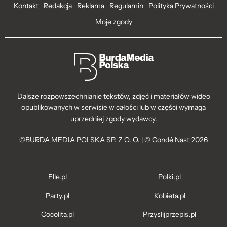
Kontakt
Redakcja
Reklama
Regulamin
Polityka Prywatności
Moje zgody
Dalsze rozpowszechnianie tekstów, zdjęć i materiałów wideo
opublikowanych w serwisie w całości lub w części wymaga
uprzedniej zgody wydawcy.
©BURDA MEDIA POLSKA SP. Z O. O. | © Condé Nast 2026
Elle.pl
Polki.pl
Party.pl
Kobieta.pl
Cocolita.pl
Przyslijprzepis.pl