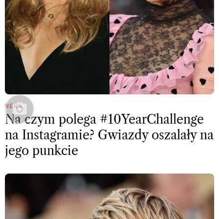
NEWS
Na czym polega #10YearChallenge
na Instagramie? Gwiazdy oszalały na
jego punkcie