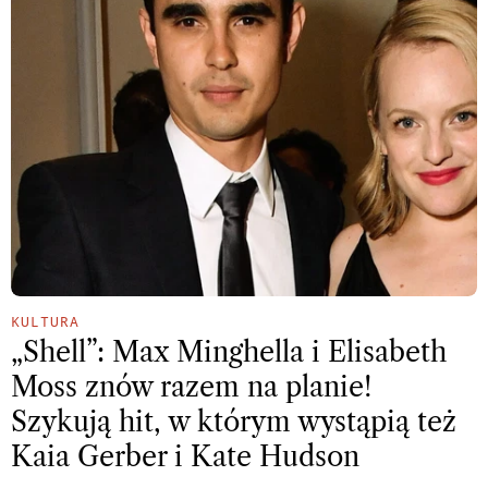
KULTURA
„Shell”: Max Minghella i Elisabeth
Moss znów razem na planie!
Szykują hit, w którym wystąpią też
Kaia Gerber i Kate Hudson