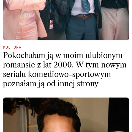
KULTURA
Pokochałam ją w moim ulubionym
romansie z lat 2000. W tym nowym
serialu komediowo-sportowym
poznałam ją od innej strony