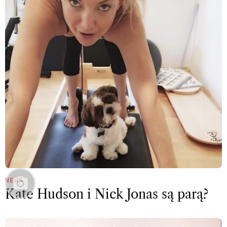
NEWS
Kate Hudson i Nick Jonas są parą?