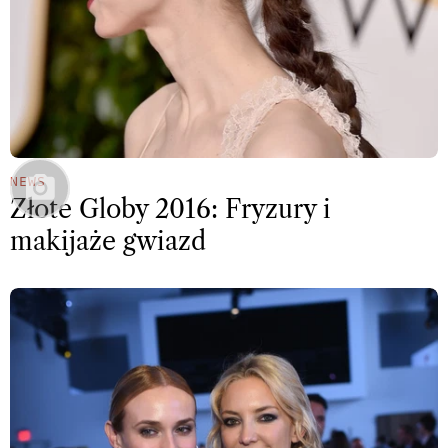
NEWS
Złote Globy 2016: Fryzury i
makijaże gwiazd