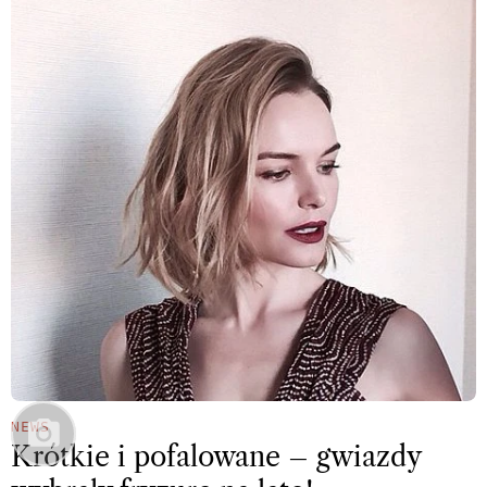
NEWS
Krótkie i pofalowane – gwiazdy