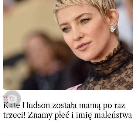
NEWS
Kate Hudson została mamą po raz
trzeci! Znamy płeć i imię maleństwa