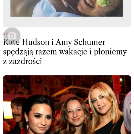
NEWS
Kate Hudson i Amy Schumer
spędzają razem wakacje i płoniemy
z zazdrości