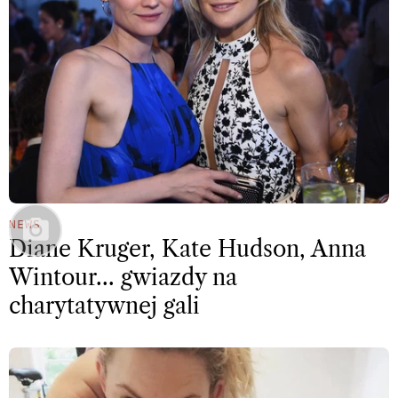
NEWS
Diane Kruger, Kate Hudson, Anna
Wintour… gwiazdy na
charytatywnej gali