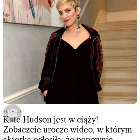
RELACJE
Kate Hudson jest w ciąży!
Zobaczcie urocze wideo, w którym
aktorka ogłosiła, że ponownie