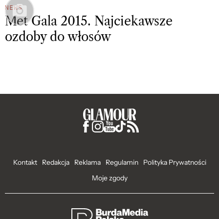
NEWS
Met Gala 2015. Najciekawsze
ozdoby do włosów
Kontakt
Redakcja
Reklama
Regulamin
Polityka Prywatności
Moje zgody