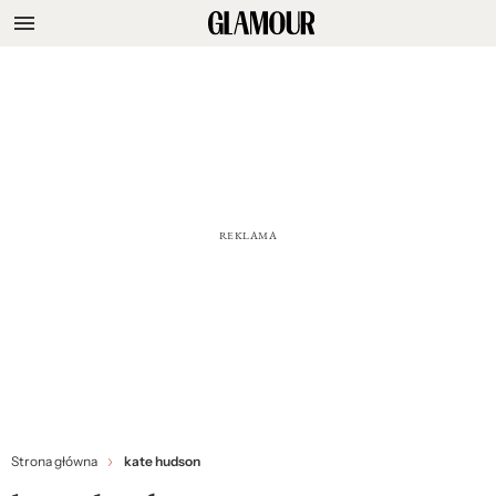
Strona główna
kate hudson