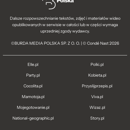
Dalsze rozpowszechnianie tekstów, zdjęć i materiałów wideo
opublikowanych w serwisie w całości lub w części wymaga
uprzedniej zgody wydawcy.
©BURDA MEDIA POLSKA SP. Z O. O. | © Condé Nast 2026
Elle.pl
Polki.pl
Party.pl
Kobieta.pl
Cocolita.pl
Przyslijprzepis.pl
Mamotoja.pl
Viva.pl
Mojegotowanie.pl
Wizaz.pl
National-geographic.pl
Story.pl