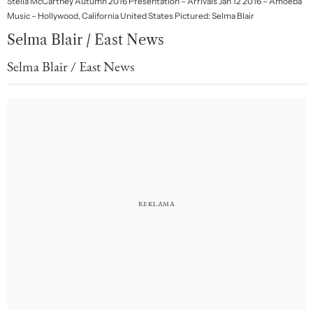
Stella McCartney Autumn 2016 Presentation – Arrivals Jan 12 2016 – Amoeba
Music – Hollywood, California United States Pictured: Selma Blair
Selma Blair / East News
Selma Blair / East News