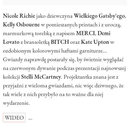
Nicole
Richie
jako dziewczyna
Wielkiego
Gatsby'ego
,
Kelly
Osbourne
w pomieszanych printach i z uroczą,
marmurkową torebką z napisem
MERCI
,
Demi
Lovato
z bransoletką
BITCH
oraz
Kate
Upton
w
ozdobionym kolorowymi haftami garniturze...
Gwiazdy naprawdę postarały się, by świetnie wyglądać
na czerwonym dywanie podczas prezentacji najnowszej
kolekcji
Stelli
McCartney
. Projektantka znana jest z
przyjaźni z wieloma gwiazdami, nic więc dziwnego, że
tak wiele z nich przybyło na to ważne dla niej
wydarzenie.
WIDEO
…