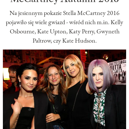
Na jesiennym pokazie Stella McCartney 2016
pojawiło się wiele gwiazd - wśród nich m.in. Kelly
Osbourne, Kate Upton, Katy Perry, Gwyneth
Paltrow, czy Kate Hudson.