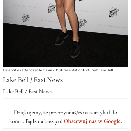
Celebrities attends at Autumn 2016 Presentation Pictured: Lake Bell
Lake Bell / East News
Lake Bell / East News
Dziękujemy, że przeczytałaś/eś nasz artykuł do
końca. Bądź na bieżąco!
Obserwuj nas w Google
.