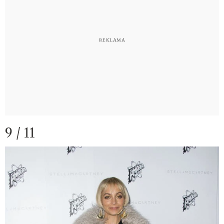
9 / 11