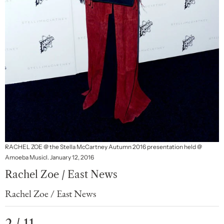
RACHEL ZOE @ the Stella McCartney Autumn 2016 presentation held @
Amoeba Musicl. January 12, 2016
Rachel Zoe / East News
Rachel Zoe / East News