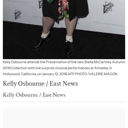
Kelly Osbourne attends the Presentation of the new Stella McCartney Autumn
2016 Collection with live surprise musical performances at Amoeba, in
Hollywood, California, on January 12, 2016.AFP PHOTO /VALERIE MACON
Kelly Osbourne / East News
Kelly Osbourne / East News