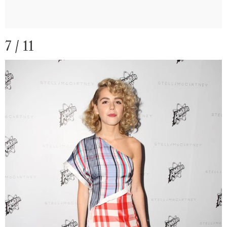
7 / 11