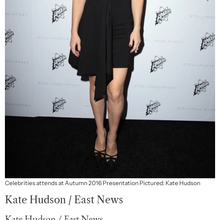
Celebrities attends at Autumn 2016 Presentation Pictured: Kate Hudson
Kate Hudson / East News
Kate Hudson / East News