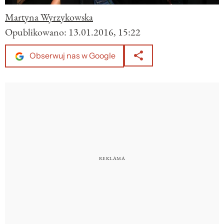
Martyna Wyrzykowska
Opublikowano:
13.01.2016, 15:22
Obserwuj nas w Google