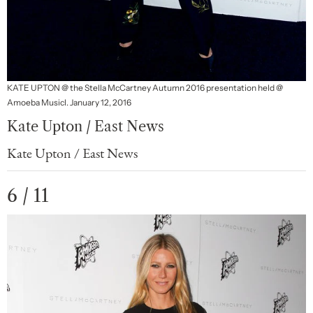
KATE UPTON @ the Stella McCartney Autumn 2016 presentation held @
Amoeba Musicl. January 12, 2016
Kate Upton / East News
Kate Upton / East News
6 / 11