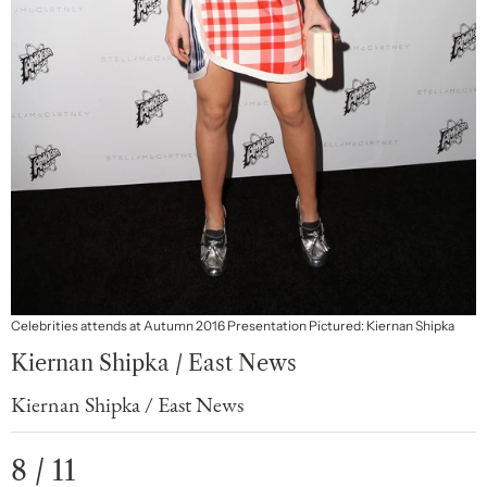
Celebrities attends at Autumn 2016 Presentation Pictured: Kiernan Shipka
Kiernan Shipka / East News
Kiernan Shipka / East News
8 / 11