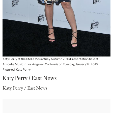
Katy Perry at the Stella McCartney Autumn 2016 Presentation held at
Amoeba Music in Los Angeles, California on Tuesday, January 12, 2016.
Pictured: Katy Perry
Katy Perry / East News
Katy Perry / East News