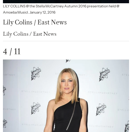
LILY COLLINS @ the Stella McCartney Autumn 2016 presentation held @
Amoeba Musicl. January 12, 2016
Lily Colins / East News
Lily Colins / East News
4 / 11