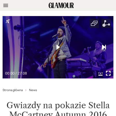
00:00 / 27:08
Strona główna
News
Gwiazdy na pokazie Stella
McCartney Autumn 2016