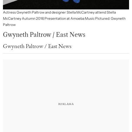
Actress Gwyneth Paltrow and designer Stella McCartney attend Stella
McCartney Autumn 2016 Presentation at Amoeba Music Pictured: Gwyneth
Paltrow
Gwyneth Paltrow / East News
Gwyneth Paltrow / East News