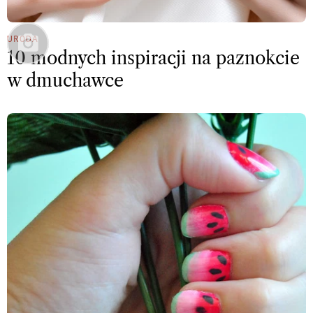
URODA
10 modnych inspiracji na paznokcie
w dmuchawce