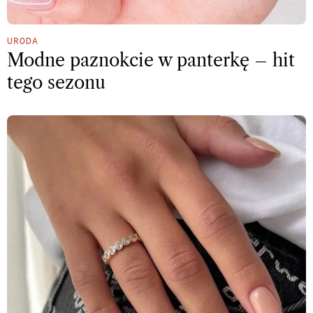
URODA
Modne paznokcie w panterkę – hit
tego sezonu