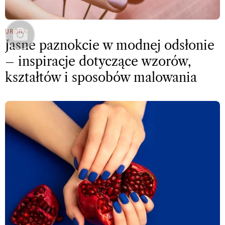
URODA
Jasne paznokcie w modnej odsłonie
– inspiracje dotyczące wzorów,
kształtów i sposobów malowania