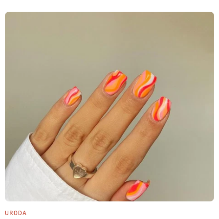
URODA