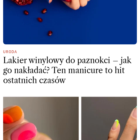
URODA
Lakier winylowy do paznokci – jak
go nakładać? Ten manicure to hit
ostatnich czasów