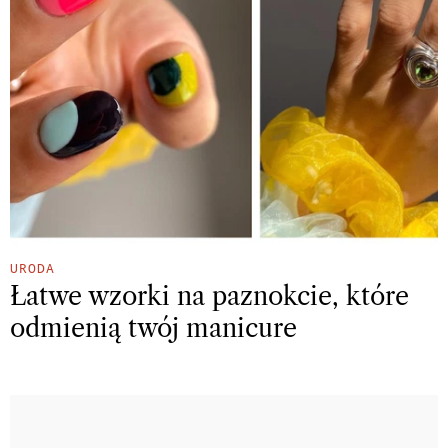
URODA
Łatwe wzorki na paznokcie, które
odmienią twój manicure