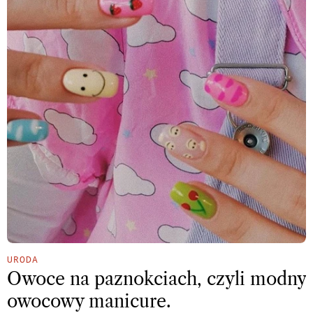
URODA
Owoce na paznokciach, czyli modny
owocowy manicure.