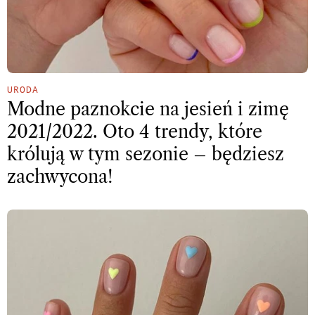
URODA
Modne paznokcie na jesień i zimę
2021/2022. Oto 4 trendy, które
królują w tym sezonie – będziesz
zachwycona!