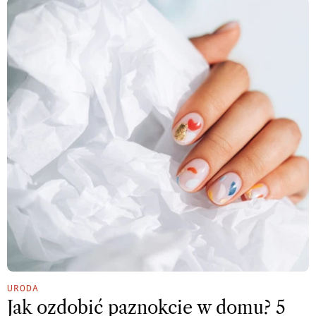
URODA
Jak ozdobić paznokcie w domu? 5