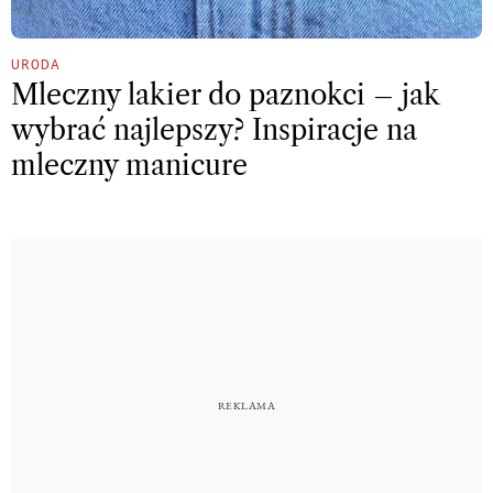
URODA
Mleczny lakier do paznokci – jak
wybrać najlepszy? Inspiracje na
mleczny manicure