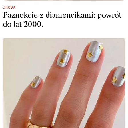
URODA
Paznokcie z diamencikami: powrót
do lat 2000.