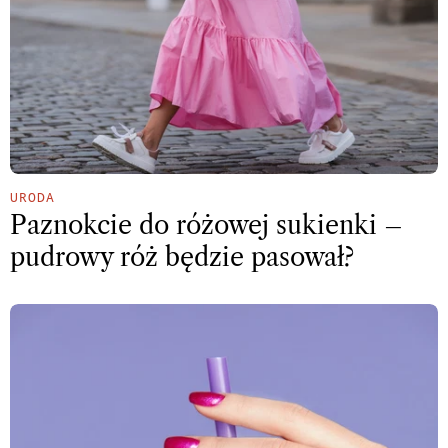
URODA
Paznokcie do różowej sukienki –
pudrowy róż będzie pasował?