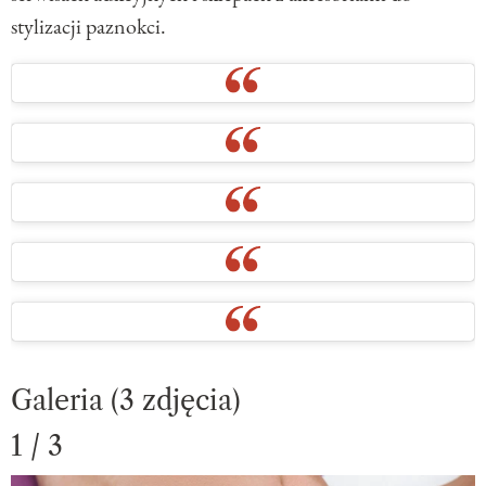
stylizacji paznokci.
Galeria (3 zdjęcia)
1 / 3