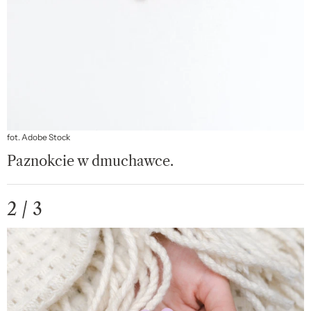
fot. Adobe Stock
Paznokcie w dmuchawce.
2 / 3