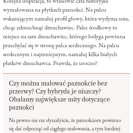
Kolejna inspiracja, to właściwie cała historyjka
wymalowana na płytkach paznokci. Na palcu
wskazującym namaluj profil głowy, która wydyma usta,
chcąc zdmuchnąć dmuchawiec. Palec środkowy to
miejsce na sam dmuchawiec, którego łodyga powinna
przechylać się w stronę palca serdecznego. Na palcu
serdecznym i najmniejszym, namaluj kilka białych
płatków dmuchawca. Prawda, że uroczo?
Czy można malować paznokcie bez
przerwy? Czy hybryda je niszczy?
Obalamy największe mity dotyczące
paznokci
Na pewno nie raz słyszałyście, że paznokciom powinno
się dać odpocząć od ciągłego malowania, a tym bardziej