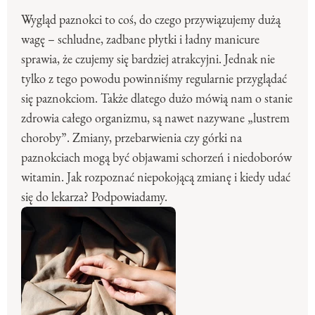
Wygląd paznokci to coś, do czego przywiązujemy dużą
wagę – schludne, zadbane płytki i ładny manicure
sprawia, że czujemy się bardziej atrakcyjni. Jednak nie
tylko z tego powodu powinniśmy regularnie przyglądać
się paznokciom. Także dlatego dużo mówią nam o stanie
zdrowia całego organizmu, są nawet nazywane „lustrem
choroby”. Zmiany, przebarwienia czy górki na
paznokciach mogą być objawami schorzeń i niedoborów
witamin. Jak rozpoznać niepokojącą zmianę i kiedy udać
się do lekarza? Podpowiadamy.