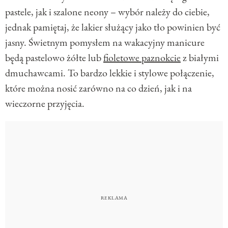
pastele, jak i szalone neony – wybór należy do ciebie,
jednak pamiętaj, że lakier służący jako tło powinien być
jasny. Świetnym pomysłem na wakacyjny manicure
będą pastelowo żółte lub
fioletowe paznokcie
z białymi
dmuchawcami. To bardzo lekkie i stylowe połączenie,
które można nosić zarówno na co dzień, jak i na
wieczorne przyjęcia.