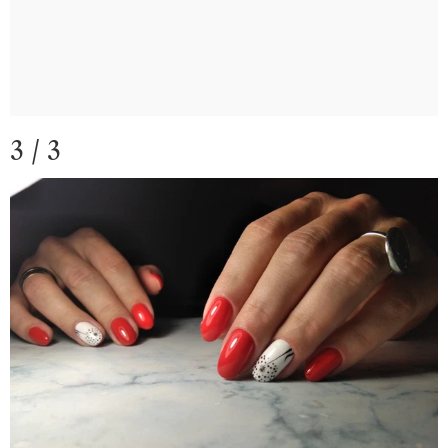
3 / 3