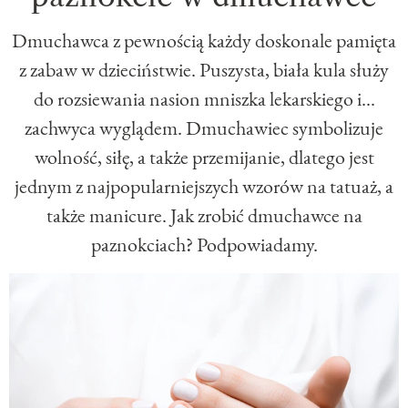
Dmuchawca z pewnością każdy doskonale pamięta
z zabaw w dzieciństwie. Puszysta, biała kula służy
do rozsiewania nasion mniszka lekarskiego i...
zachwyca wyglądem. Dmuchawiec symbolizuje
wolność, siłę, a także przemijanie, dlatego jest
jednym z najpopularniejszych wzorów na tatuaż, a
także manicure. Jak zrobić dmuchawce na
paznokciach? Podpowiadamy.