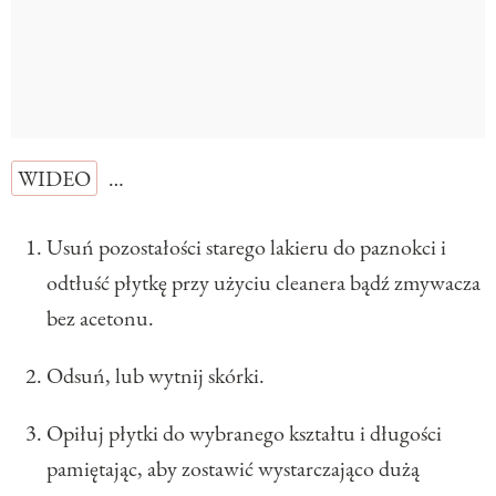
WIDEO
…
Usuń pozostałości starego lakieru do paznokci i
odtłuść płytkę przy użyciu cleanera bądź zmywacza
bez acetonu.
Odsuń, lub wytnij skórki.
Opiłuj płytki do wybranego kształtu i długości
pamiętając, aby zostawić wystarczająco dużą