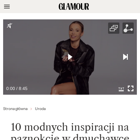
0:00 / 8:45
Strona główna
Uroda
10 modnych inspiracji na
paznokcie w dmuchawce