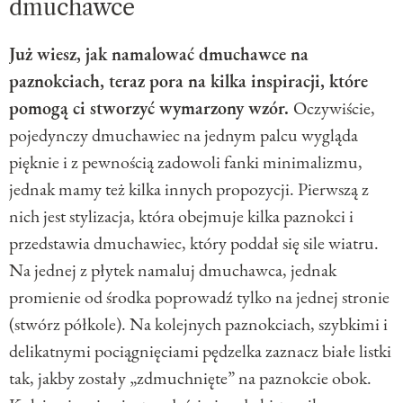
dmuchawce
Już wiesz, jak namalować dmuchawce na
paznokciach, teraz pora na kilka inspiracji, które
pomogą ci stworzyć wymarzony wzór.
Oczywiście,
pojedynczy dmuchawiec na jednym palcu wygląda
pięknie i z pewnością zadowoli fanki minimalizmu,
jednak mamy też kilka innych propozycji. Pierwszą z
nich jest stylizacja, która obejmuje kilka paznokci i
przedstawia dmuchawiec, który poddał się sile wiatru.
Na jednej z płytek namaluj dmuchawca, jednak
promienie od środka poprowadź tylko na jednej stronie
(stwórz półkole). Na kolejnych paznokciach, szybkimi i
delikatnymi pociągnięciami pędzelka zaznacz białe listki
tak, jakby zostały „zdmuchnięte” na paznokcie obok.