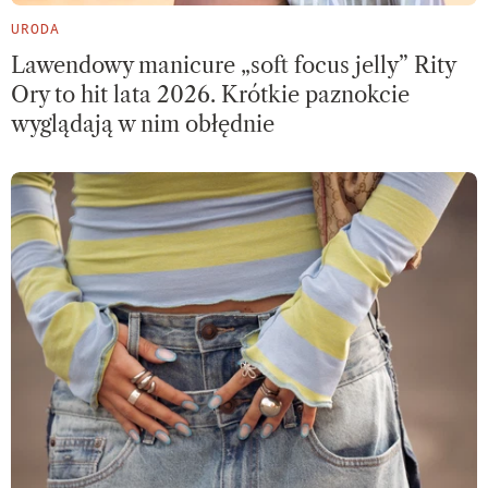
URODA
Lawendowy manicure „soft focus jelly” Rity
Ory to hit lata 2026. Krótkie paznokcie
wyglądają w nim obłędnie