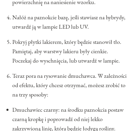
powierzchnię na naniesienie wzorku.
Nałóż na paznokcie bazę, jeśli stawiasz na hybrydy,
utwardź ją w lampie LED lub UV.
Pokryj płytki lakierem, który będzie stanowił tło.
Pamiętaj, aby warstwy lakieru były cienkie.
Poczekaj do wyschnięcia, lub utwardź w lampie.
Teraz pora na rysowanie dmuchawca. W zależności
od efektu, który chcesz otrzymać, możesz zrobić to
na trzy sposoby:
Dmuchawiec czarny: na środku paznokcia postaw
czarną kropkę i poprowadź od niej lekko
zakrzywioną linię, która będzie łodygą rośliny.