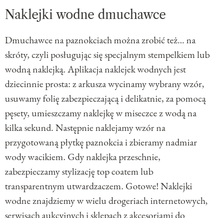
Naklejki wodne dmuchawce
Dmuchawce na paznokciach można zrobić też… na
skróty, czyli posługując się specjalnym stempelkiem lub
wodną naklejką. Aplikacja naklejek wodnych jest
dziecinnie prosta: z arkusza wycinamy wybrany wzór,
usuwamy folię zabezpieczającą i delikatnie, za pomocą
pęsety, umieszczamy naklejkę w miseczce z wodą na
kilka sekund. Następnie naklejamy wzór na
przygotowaną płytkę paznokcia i zbieramy nadmiar
wody wacikiem. Gdy naklejka przeschnie,
zabezpieczamy stylizację top coatem lub
transparentnym utwardzaczem. Gotowe! Naklejki
wodne znajdziemy w wielu drogeriach internetowych,
serwisach aukcyjnych i sklepach z akcesoriami do