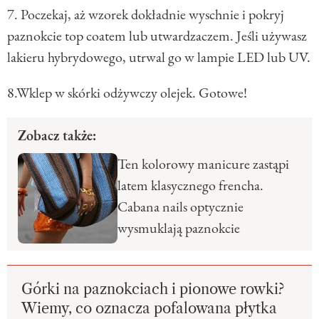
7. Poczekaj, aż wzorek dokładnie wyschnie i pokryj
paznokcie top coatem lub utwardzaczem. Jeśli używasz
lakieru hybrydowego, utrwal go w lampie LED lub UV.
8.Wklep w skórki odżywczy olejek. Gotowe!
Zobacz także:
Ten kolorowy manicure zastąpi
latem klasycznego frencha.
Cabana nails optycznie
wysmuklają paznokcie
Górki na paznokciach i pionowe rowki?
Wiemy, co oznacza pofalowana płytka