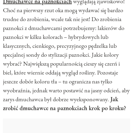
Dmuchawce na paznokciach
wyglądają zjawiskowo!
Choć na pierwszy rzut oka mogą wydawać się bardzo
trudne do zrobienia, wcale tak nie jest! Do zrobienia
paznokci z dmuchawcami potrzebujemy: lakierów do
paznokci w kilku kolorach – hybrydowych lub
klasycznych, cienkiego, precyzyjnego pędzelka lub
specjalnej sondy do stylizacji paznokci. Jakie kolory
wybrać? Największą popularnością cieszy się czerń i
biel, które wiernie oddają wygląd rośliny. Pozostaje
jeszcze dobór koloru tła – tu ogranicza nas tylko
wyobraźnia, jednak warto postawić na jasny odcień, aby
zarys dmuchawca był dobrze wyeksponowany.
Jak
zrobić dmuchawce na paznokciach krok po kroku?