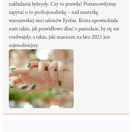
nakładania hybrydy. Czy to prawda? Postanowiłyśmy
zapytać o to profesjonalistkę – nail masterkę
warszawskiej sieci salonów Eyebar. Która opowiedziała
nam także, jak prawidłowo dbać o paznokcie, by się nie
rozdwajały, a także, jaki manicure na lato 2021 jest
najmodniejszy.