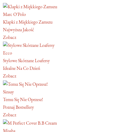
Marc O'Polo
Klapki z Miękkiego Zamszu
Najwyższa Jakość
Zobacz
Ecco
Stylowe Skórzane Loafersy
Idealne Na Co Dzień
Zobacz
Sinsay
Temu Się Nie Oprzesz!
Poznaj Bestsellery
Zobacz
Missha