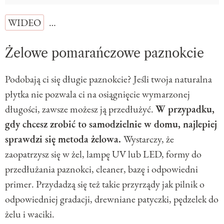
WIDEO
…
Żelowe pomarańczowe paznokcie
Podobają ci się długie paznokcie? Jeśli twoja naturalna
płytka nie pozwala ci na osiągnięcie wymarzonej
długości, zawsze możesz ją przedłużyć.
W przypadku,
gdy chcesz zrobić to samodzielnie w domu, najlepiej
sprawdzi się metoda żelowa.
Wystarczy, że
zaopatrzysz się w żel, lampę UV lub LED, formy do
przedłużania paznokci, cleaner, bazę i odpowiedni
primer. Przydadzą się też takie przyrządy jak pilnik o
odpowiedniej gradacji, drewniane patyczki, pędzelek do
żelu i waciki.