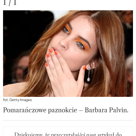
1 / 1
fot. Getty Images
Pomarańczowe paznokcie – Barbara Palvin.
Dziękujemy, że przeczytałaś/eś nasz artykuł do