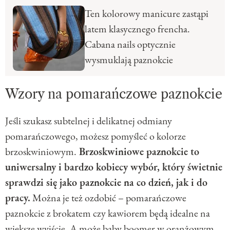
Ten kolorowy manicure zastąpi
latem klasycznego frencha.
Cabana nails optycznie
wysmuklają paznokcie
Wzory na pomarańczowe paznokcie
Jeśli szukasz subtelnej i delikatnej odmiany
pomarańczowego, możesz pomyśleć o kolorze
brzoskwiniowym.
Brzoskwiniowe paznokcie to
uniwersalny i bardzo kobiecy wybór, który świetnie
sprawdzi się jako paznokcie na co dzień, jak i do
pracy.
Można je też ozdobić – pomarańczowe
paznokcie z brokatem czy kawiorem będą idealne na
większe wyjście. A może baby boomer w oranżowym