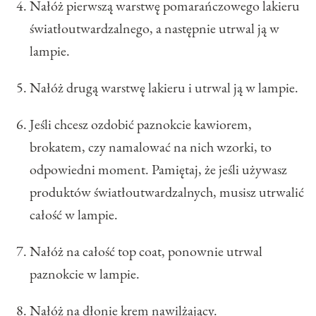
Nałóż pierwszą warstwę pomarańczowego lakieru
światłoutwardzalnego, a następnie utrwal ją w
lampie.
Nałóż drugą warstwę lakieru i utrwal ją w lampie.
Jeśli chcesz ozdobić paznokcie kawiorem,
brokatem, czy namalować na nich wzorki, to
odpowiedni moment. Pamiętaj, że jeśli używasz
produktów światłoutwardzalnych, musisz utrwalić
całość w lampie.
Nałóż na całość top coat, ponownie utrwal
paznokcie w lampie.
Nałóż na dłonie krem nawilżający.