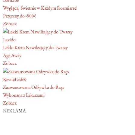
Born2be
Wyglądaj Świetnie w Każdym Rozmiarze!
Przeceny do -50%!
Zobacz
Lavido
Lekki Krem Nawilżający do Twarzy
Age Away
Zobacz
RevitaLash®
Zaawansowana Odżywka do Rzęs
Wykonana z Lekarzami
Zobacz
REKLAMA