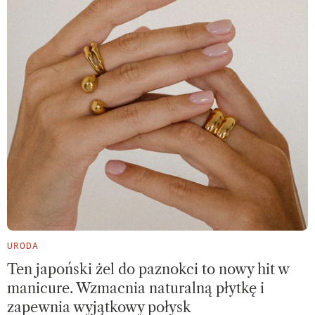
URODA
Ten japoński żel do paznokci to nowy hit w
manicure. Wzmacnia naturalną płytkę i
zapewnia wyjątkowy połysk