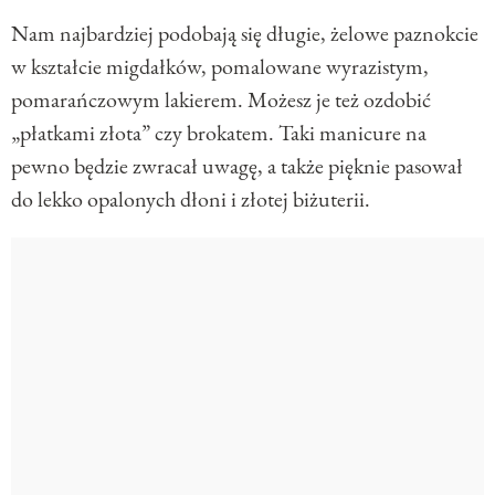
Nam najbardziej podobają się długie, żelowe paznokcie
w kształcie migdałków, pomalowane wyrazistym,
pomarańczowym lakierem. Możesz je też ozdobić
„płatkami złota” czy brokatem. Taki manicure na
pewno będzie zwracał uwagę, a także pięknie pasował
do lekko opalonych dłoni i złotej biżuterii.