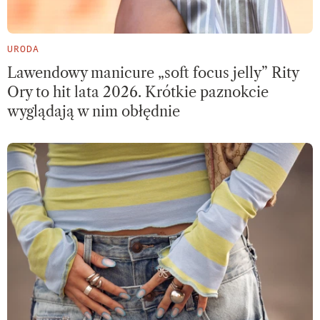
URODA
Lawendowy manicure „soft focus jelly” Rity
Ory to hit lata 2026. Krótkie paznokcie
wyglądają w nim obłędnie