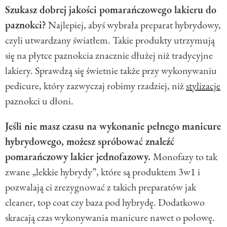
Szukasz dobrej jakości pomarańczowego lakieru do
paznokci?
Najlepiej, abyś wybrała preparat hybrydowy,
czyli utwardzany światłem. Takie produkty utrzymują
się na płytce paznokcia znacznie dłużej niż tradycyjne
lakiery. Sprawdzą się świetnie także przy wykonywaniu
pedicure, który zazwyczaj robimy rzadziej, niż
stylizacje
paznokci u dłoni.
Jeśli nie masz czasu na wykonanie pełnego manicure
hybrydowego, możesz spróbować znaleźć
pomarańczowy lakier jednofazowy.
Monofazy to tak
zwane „lekkie hybrydy”, które są produktem 3w1 i
pozwalają ci zrezygnować z takich preparatów jak
cleaner, top coat czy baza pod hybrydę. Dodatkowo
skracają czas wykonywania manicure nawet o połowę.