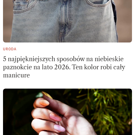
URODA
5 najpiękniejszych sposobów na niebieskie
paznokcie na lato 2026. Ten kolor robi cały
manicure