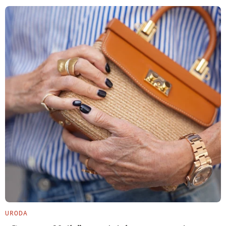
URODA