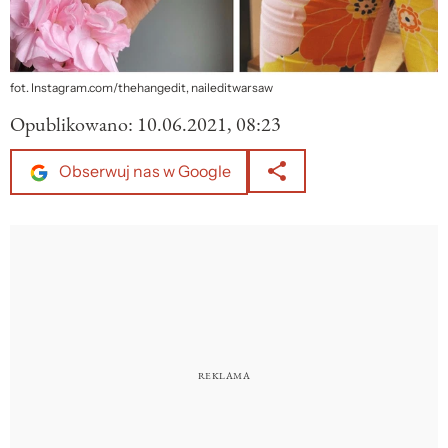
fot. Instagram.com/thehangedit, naileditwarsaw
Opublikowano:
10.06.2021, 08:23
Obserwuj nas w Google