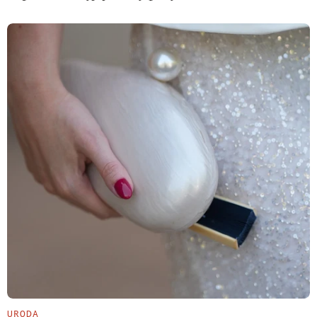
URODA