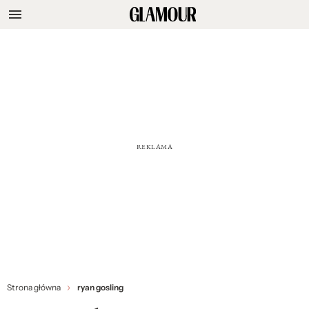
Strona główna
ryan gosling