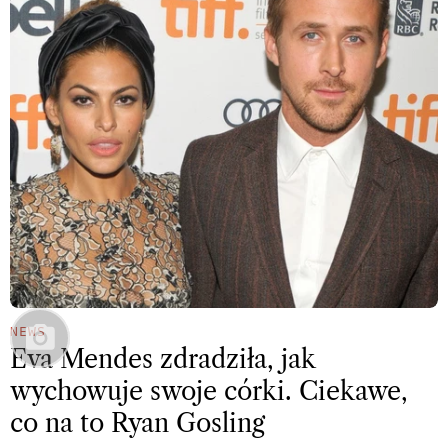
NEWS
Eva Mendes zdradziła, jak
wychowuje swoje córki. Ciekawe,
co na to Ryan Gosling