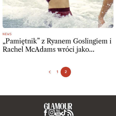
NEWS
„Pamiętnik” z Ryanem Goslingiem i
Rachel McAdams wróci jako…
1
2