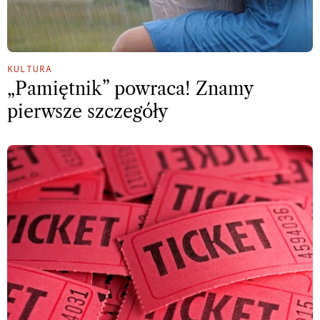
KULTURA
„Pamiętnik” powraca! Znamy
pierwsze szczegóły