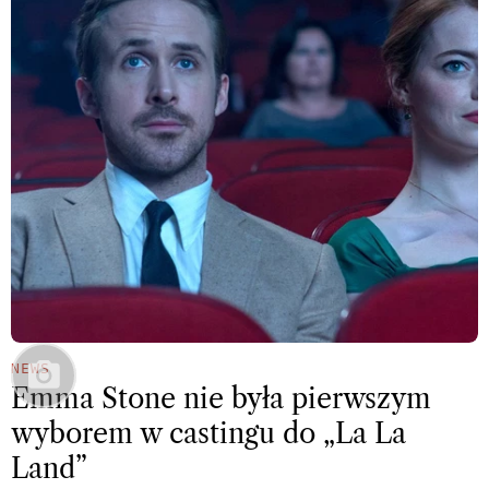
NEWS
Emma Stone nie była pierwszym
wyborem w castingu do „La La
Land”