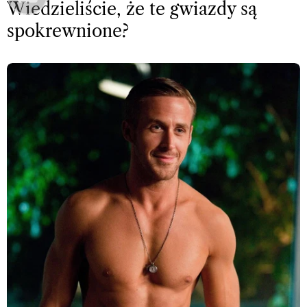
Wiedzieliście, że te gwiazdy są
spokrewnione?