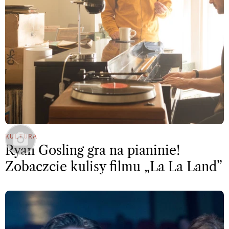
KULTURA
Ryan Gosling gra na pianinie!
Zobaczcie kulisy filmu „La La Land”