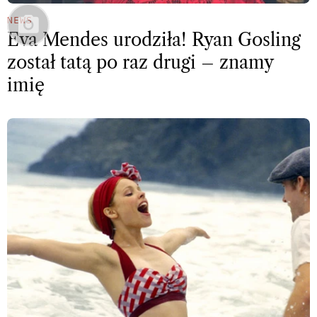
NEWS
Eva Mendes urodziła! Ryan Gosling
został tatą po raz drugi – znamy
imię