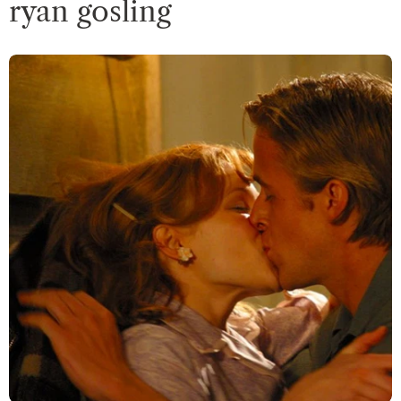
ryan gosling