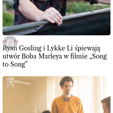
KULTURA
Ryan Gosling i Lykke Li śpiewają
utwór Boba Marleya w filmie „Song
to Song”