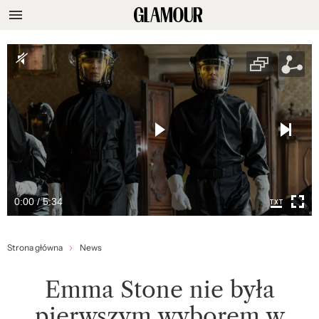
0:00 / 5:34
Strona główna
News
Emma Stone nie była
pierwszym wyborem w