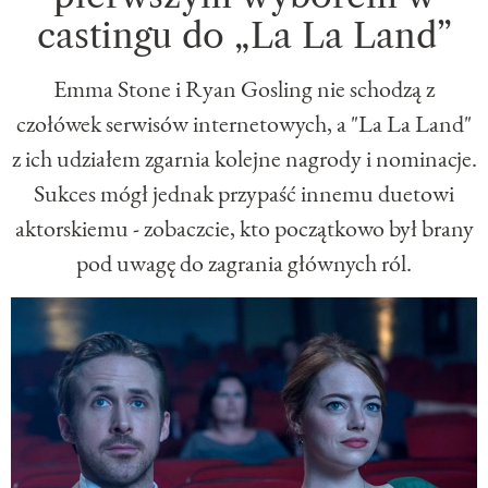
castingu do „La La Land”
Emma Stone i Ryan Gosling nie schodzą z
czołówek serwisów internetowych, a "La La Land"
z ich udziałem zgarnia kolejne nagrody i nominacje.
Sukces mógł jednak przypaść innemu duetowi
aktorskiemu - zobaczcie, kto początkowo był brany
pod uwagę do zagrania głównych ról.