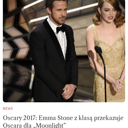
NEWS
Oscary 2017: Emma Stone z klasą przekazuje
Oscara dla „Moonlight”