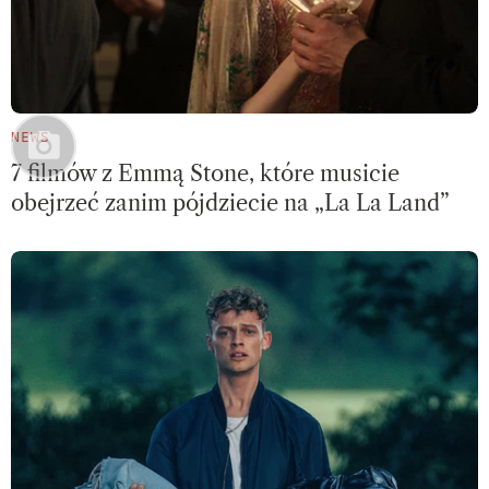
NEWS
7 filmów z Emmą Stone, które musicie
obejrzeć zanim pójdziecie na „La La Land”