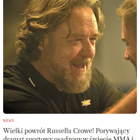
NEWS
Wielki powrót Russella Crowe! Porywający
dramat sportowy osadzony w świecie MMA i