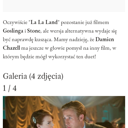
Oczywiście "
La La Land
" pozostanie już filmem
Goslinga
i
Stone
, ale wersja alternatywna wydaje się
być naprawdę kusząca. Mamy nadzieję, że
Damien
Chazell
ma jeszcze w głowie pomysł na inny film, w
którym będzie mógł wykorzystać ten duet!
Galeria (4 zdjęcia)
1 / 4