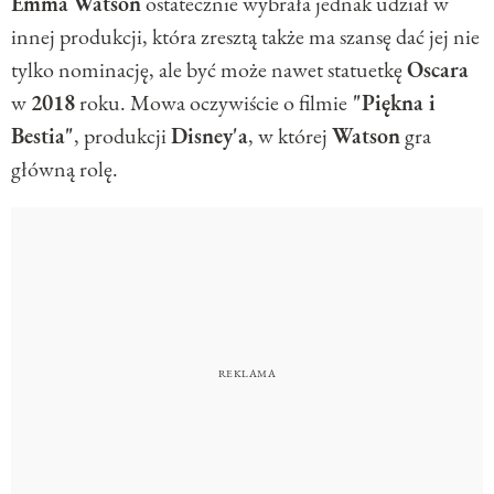
Emma
Watson
ostatecznie wybrała jednak udział w
innej produkcji, która zresztą także ma szansę dać jej nie
tylko nominację, ale być może nawet statuetkę
Oscara
w
2018
roku. Mowa oczywiście o filmie
"Piękna i
Bestia"
, produkcji
Disney'a
, w której
Watson
gra
główną rolę.