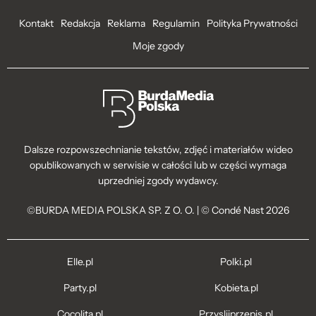
Kontakt
Redakcja
Reklama
Regulamin
Polityka Prywatności
Moje zgody
Dalsze rozpowszechnianie tekstów, zdjęć i materiałów wideo
opublikowanych w serwisie w całości lub w części wymaga
uprzedniej zgody wydawcy.
©BURDA MEDIA POLSKA SP. Z O. O. | © Condé Nast 2026
Elle.pl
Polki.pl
Party.pl
Kobieta.pl
Cocolita.pl
Przyslijprzepis.pl