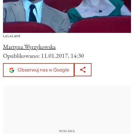
La La Land
Martyna Wyrzykowska
Opublikowano:
11.01.2017, 14:30
Obserwuj nas w Google