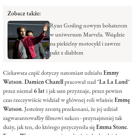
Zobacz także:
Ryan Gosling nowym bohaterem
w uniwersum Marvela. Wsiądzie
na piekielny motocykl i zawrze
pakt z diabłem
Ciekawsza część dotyczy natomiast udziału
Emmy
Watson
.
Damien
Chazell
pracował nad "
La La Land
"
przez niemal
6 lat
i jak sam przyznaje, przez pewien
czas rzeczywiście widział w głównej roli właśnie
Emmę
Watson
. Jesteśmy zresztą przekonani, że jej udział
zagwarantowałby filmowi sukces - przynajmniej tak
duży, jak ten, do którego przyczyniła się
Emma
Stone
.