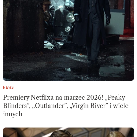
NEWS
Premiery Netflixa na marzec 2026! „Peaky
Blinders”, „Outlander”, „Virgin River” i wiele
innych