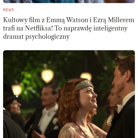
NEWS
Kultowy film z Emmą Watson i Ezrą Millerem
trafi na Netfliksa! To naprawdę inteligentny
dramat psychologiczny