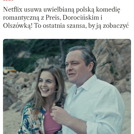
Netflix usuwa uwielbianą polską komedię
romantyczną z Preis, Dorocińskim i
Olszówką! To ostatnia szansa, by ją zobaczyć