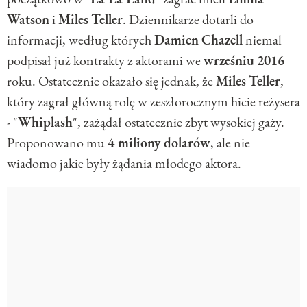
Watson
i
Miles
Teller
. Dziennikarze dotarli do
informacji, według których
Damien
Chazell
niemal
podpisał już kontrakty z aktorami we
wrześniu
2016
roku. Ostatecznie okazało się jednak, że
Miles
Teller
,
który zagrał główną rolę w zeszłorocznym hicie reżysera
- "
Whiplash
", zażądał ostatecznie zbyt wysokiej gaży.
Proponowano mu
4 miliony dolarów
, ale nie
wiadomo jakie były żądania młodego aktora.