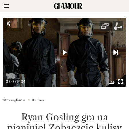
0:00 / 5:34
Strona główna
Kultura
Ryan Gosling gra na
pianinie! Zobaczcie kulisy