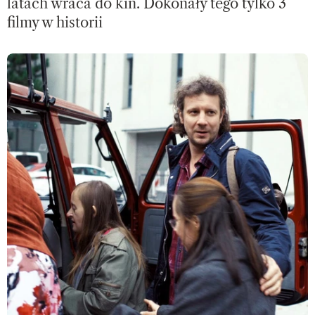
latach wraca do kin. Dokonały tego tylko 3
filmy w historii