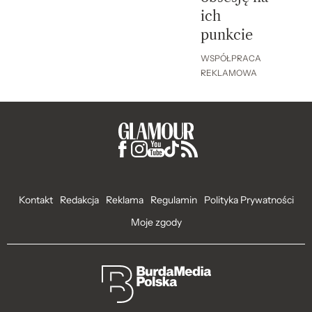
ich
punkcie
WSPÓŁPRACA
REKLAMOWA
Kontakt
Redakcja
Reklama
Regulamin
Polityka Prywatności
Moje zgody