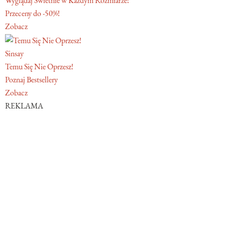
Wyglądaj Świetnie w Każdym Rozmiarze!
Przeceny do -50%!
Zobacz
Sinsay
Temu Się Nie Oprzesz!
Poznaj Bestsellery
Zobacz
REKLAMA