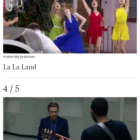
materiały prasowe
La La Land
4 / 5