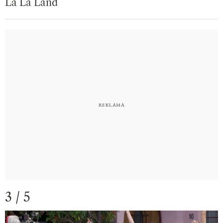
La La Land
3 / 5