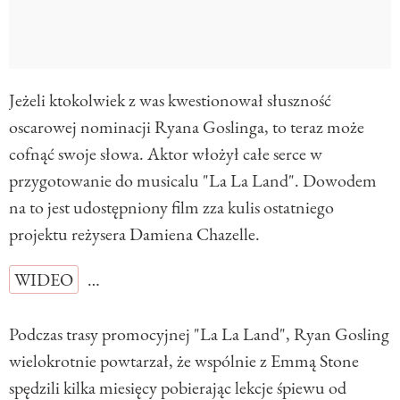
Jeżeli ktokolwiek z was kwestionował słuszność
oscarowej nominacji Ryana Goslinga, to teraz może
cofnąć swoje słowa. Aktor włożył całe serce w
przygotowanie do musicalu "La La Land". Dowodem
na to jest udostępniony film zza kulis ostatniego
projektu reżysera Damiena Chazelle.
WIDEO
…
Podczas trasy promocyjnej "La La Land", Ryan Gosling
wielokrotnie powtarzał, że wspólnie z Emmą Stone
spędzili kilka miesięcy pobierając lekcje śpiewu od