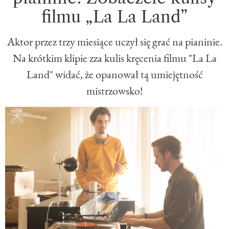
filmu „La La Land”
Aktor przez trzy miesiące uczył się grać na pianinie.
Na krótkim klipie zza kulis kręcenia filmu "La La
Land" widać, że opanował tą umiejętność
mistrzowsko!