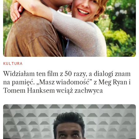
KULTURA
Widziałam ten film z 50 razy, a dialogi znam
na pamięć. „Masz wiadomość” z Meg Ryan i
Tomem Hanksem wciąż zachwyca