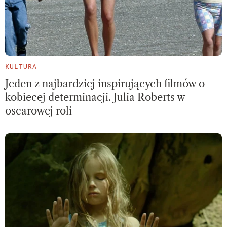
KULTURA
Jeden z najbardziej inspirujących filmów o
kobiecej determinacji. Julia Roberts w
oscarowej roli