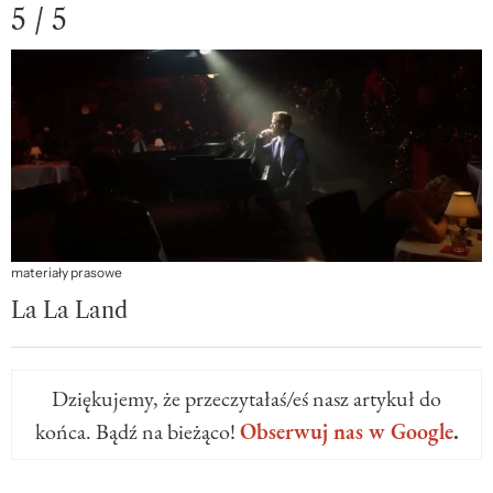
5 / 5
materiały prasowe
La La Land
Dziękujemy, że przeczytałaś/eś nasz artykuł do
końca. Bądź na bieżąco!
Obserwuj nas w Google
.