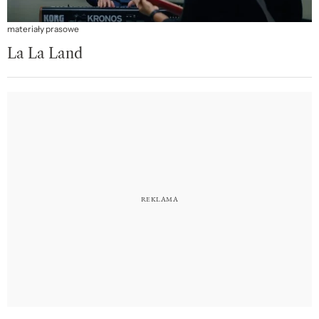
materiały prasowe
La La Land