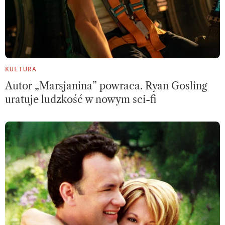
KULTURA
Autor „Marsjanina” powraca. Ryan Gosling
uratuje ludzkość w nowym sci-fi