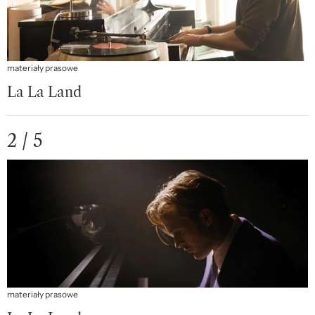
materiały prasowe
La La Land
2 / 5
materiały prasowe