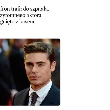
ron trafił do szpitala.
zytomnego aktora
gnięto z basenu