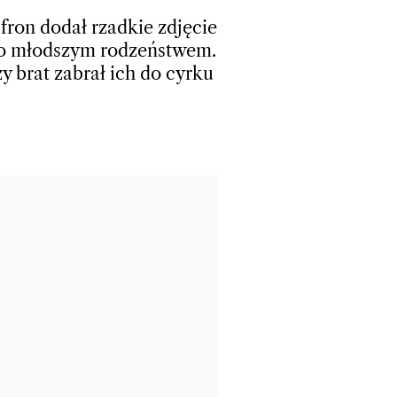
fron dodał rzadkie zdjęcie
o młodszym rodzeństwem.
zy brat zabrał ich do cyrku