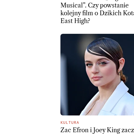
Musical”. Czy powstanie
kolejny film o Dzikich Kot
East High?
KULTURA
Zac Efron i Joey King zacz