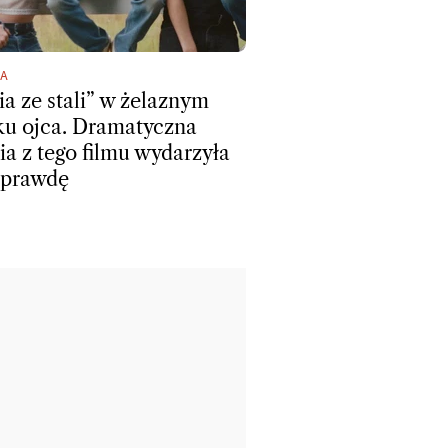
A
ia ze stali” w żelaznym
ku ojca. Dramatyczna
ria z tego filmu wydarzyła
aprawdę