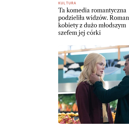
KULTURA
Ta komedia romantyczna
podzieliła widzów. Roman
kobiety z dużo młodszym
szefem jej córki