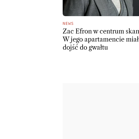
NEWS
Zac Efron w centrum skan
W jego apartamencie mia
dojść do gwałtu