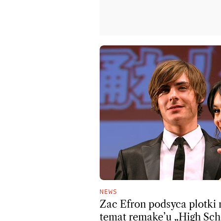
NEWS
Zac Efron podsyca plotki 
temat remake’u „High Sch