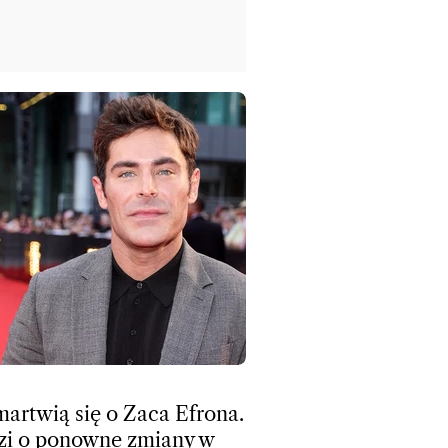
martwią się o Zaca Efrona.
i o ponowne zmiany w