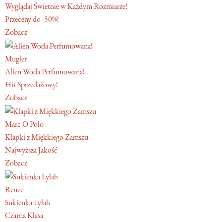
Wyglądaj Świetnie w Każdym Rozmiarze!
Przeceny do -50%!
Zobacz
Mugler
Alien Woda Perfumowana!
Hit Sprzedażowy!
Zobacz
Marc O'Polo
Klapki z Miękkiego Zamszu
Najwyższa Jakość
Zobacz
Renee
Sukienka Lylah
Czarna Klasa