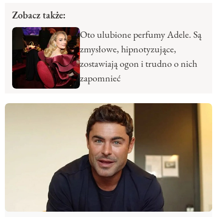
Zobacz także:
Oto ulubione perfumy Adele. Są
zmysłowe, hipnotyzujące,
zostawiają ogon i trudno o nich
zapomnieć