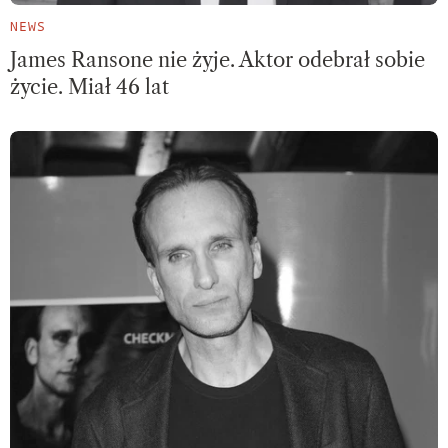
NEWS
James Ransone nie żyje. Aktor odebrał sobie
życie. Miał 46 lat