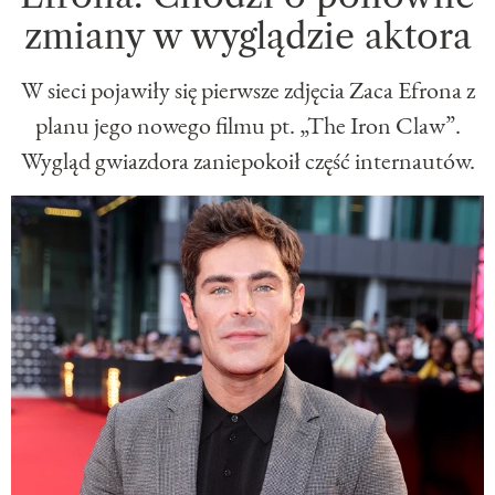
zmiany w wyglądzie aktora
W sieci pojawiły się pierwsze zdjęcia Zaca Efrona z
planu jego nowego filmu pt. „The Iron Claw”.
Wygląd gwiazdora zaniepokoił część internautów.