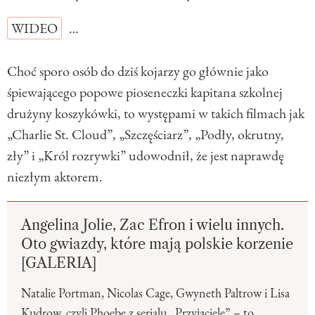
WIDEO
…
Choć sporo osób do dziś kojarzy go głównie jako
śpiewającego popowe pioseneczki kapitana szkolnej
drużyny koszykówki, to występami w takich filmach jak
„Charlie St. Cloud”, „Szczęściarz”, „Podły, okrutny,
zły” i „Król rozrywki” udowodnił, że jest naprawdę
niezłym aktorem.
Angelina Jolie, Zac Efron i wielu innych.
Oto gwiazdy, które mają polskie korzenie
[GALERIA]
Natalie Portman, Nicolas Cage, Gwyneth Paltrow i Lisa
Kudrow, czyli Phoebe z serialu „Przyjaciele” – to