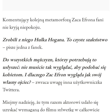
Komentujący kolejną metamorfozą Zaca Efrona fani
nie kryją niepokoju.
Zrobili z niego Hulka Hogana. To czyste szaleństwo
– pisze jedna z fanek.
Do wszystkich mężczyzn, którzy potrzebują to
usłyszeć: nie musicie tak wyglądać, aby podobać się
kobietom. I dlaczego Zac Efron wygląda jak swój
własny ojciec?
– zwraca uwagę inna użytkowniczka
Twittera.
Miejmy nadzieję, że tym razem aktorowi udało się
uzyskać wymaganą do filmu sylwetkę w całkowicie