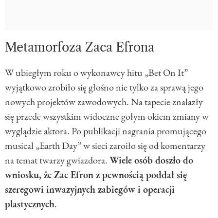
Metamorfoza Zaca Efrona
W ubiegłym roku o wykonawcy hitu „Bet On It”
wyjątkowo zrobiło się głośno nie tylko za sprawą jego
nowych projektów zawodowych. Na tapecie znalazły
się przede wszystkim widoczne gołym okiem zmiany w
wyglądzie aktora. Po publikacji nagrania promującego
musical „Earth Day” w sieci zaroiło się od komentarzy
na temat twarzy gwiazdora.
Wiele osób doszło do
wniosku, że Zac Efron z pewnością poddał się
szeregowi inwazyjnych zabiegów i operacji
plastycznych
.