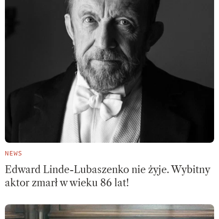
NEWS
Edward Linde-Lubaszenko nie żyje. Wybitny
aktor zmarł w wieku 86 lat!