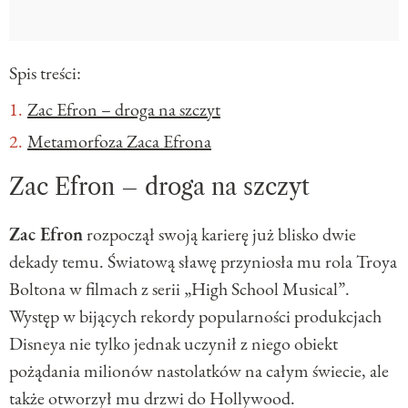
Spis treści:
Zac Efron – droga na szczyt
Metamorfoza Zaca Efrona
Zac Efron – droga na szczyt
Zac Efron
rozpoczął swoją karierę już blisko dwie
dekady temu. Światową sławę przyniosła mu rola Troya
Boltona w filmach z serii „High School Musical”.
Występ w bijących rekordy popularności produkcjach
Disneya nie tylko jednak uczynił z niego obiekt
pożądania milionów nastolatków na całym świecie, ale
także otworzył mu drzwi do Hollywood.