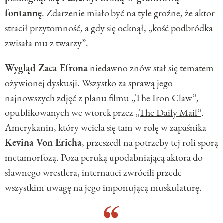
fontannę
. Zdarzenie miało być na tyle groźne, że aktor
stracił przytomność, a gdy się ocknął, „kość podbródka
zwisała mu z twarzy”.
Wygląd Zaca Efrona
niedawno znów stał się tematem
ożywionej dyskusji. Wszystko za sprawą jego
najnowszych zdjęć z planu filmu „The Iron Claw”,
opublikowanych we wtorek przez
„The Daily Mail”
.
Amerykanin, który wciela się tam w rolę w zapaśnika
Kevina Von Ericha
, przeszedł na potrzeby tej roli sporą
metamorfozą. Poza peruką upodabniającą aktora do
sławnego wrestlera, internauci zwrócili przede
wszystkim uwagę na jego imponującą muskulaturę.