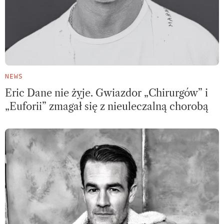
NEWS
Eric Dane nie żyje. Gwiazdor „Chirurgów” i
„Euforii” zmagał się z nieuleczalną chorobą