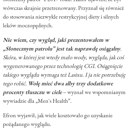
wówczas skrajnie przetrenowany. Przyznał się również
do stosowania niezwykle restrykcyjnej diety i silnych
leków moczopędnych.
Nie wiem, czy wygląd, jaki prezentowałem w
„Słonecznym patrolu” jest tak naprawdę osiągalny
.
Skóra, w której jest wtedy mało wody, wygląda, jak coś
wygenerowanego przez technologię CGI. Osiągnięcie
takiego wyglądu wymaga też Lasixu. I ja nie potrzebuję
tego robić.
Wolę mieć dwa alby trzy dodatkowe
procenty tłuszczu w ciele
– wyznał we wspomnianym
wywiadzie dla „Men's Health”.
Efron wyjawił, jak wiele kosztowało go uzyskanie
pożądanego wyglądu.