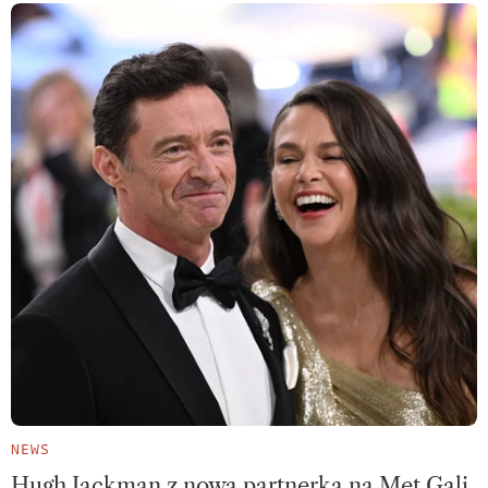
NEWS
Hugh Jackman z nową partnerką na Met Gali