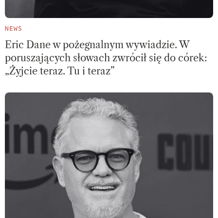
NEWS
Eric Dane w pożegnalnym wywiadzie. W
poruszających słowach zwrócił się do córek:
„Żyjcie teraz. Tu i teraz”