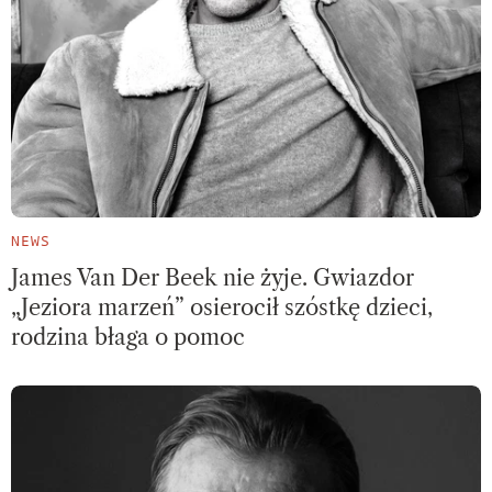
NEWS
James Van Der Beek nie żyje. Gwiazdor
„Jeziora marzeń” osierocił szóstkę dzieci,
rodzina błaga o pomoc