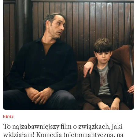
NEWS
To najzabawniejszy film o związkach, jaki
widziałam! Komedia (nie)romantyczna, na