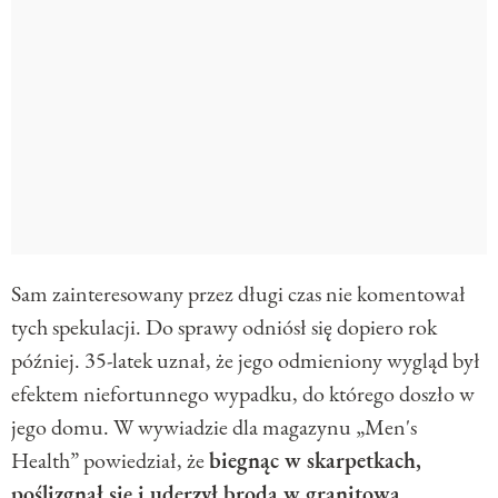
Sam zainteresowany przez długi czas nie komentował
tych spekulacji. Do sprawy odniósł się dopiero rok
później. 35-latek uznał, że jego odmieniony wygląd był
efektem niefortunnego wypadku, do którego doszło w
jego domu. W wywiadzie dla magazynu „Men's
Health” powiedział, że
biegnąc w skarpetkach,
poślizgnął się i uderzył brodą w granitową