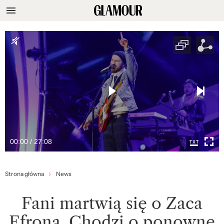
00:00 / 27:08
Strona główna
News
Fani martwią się o Zaca
Efrona. Chodzi o ponowne