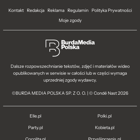
Kontakt
Redakcja
Reklama
Regulamin
Polityka Prywatności
Moje zgody
Dalsze rozpowszechnianie tekstów, zdjęć i materiałów wideo
opublikowanych w serwisie w całości lub w części wymaga
uprzedniej zgody wydawcy.
©BURDA MEDIA POLSKA SP. Z O. O. | © Condé Nast 2026
Elle.pl
Polki.pl
Party.pl
Kobieta.pl
Cocolita.pl
Przyslijprzepis.pl