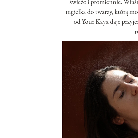
świeżo i promiennie. Właś
mgiełka do twarzy, którą mo
od Your Kaya daje przyje
r