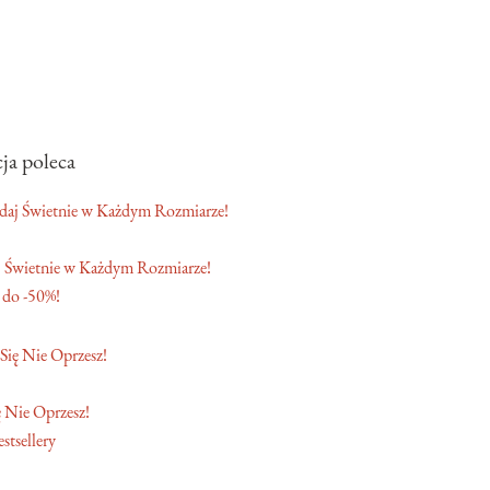
ja poleca
 Świetnie w Każdym Rozmiarze!
 do -50%!
 Nie Oprzesz!
stsellery