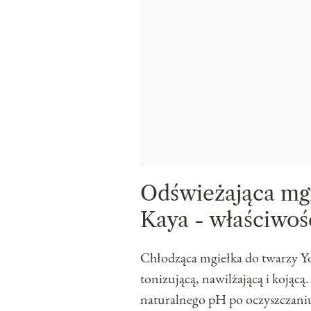
Odświeżająca mgi
Kaya - właściwośc
Chłodząca mgiełka do twarzy Yo
tonizującą, nawilżającą i kojącą
naturalnego pH po oczyszczaniu