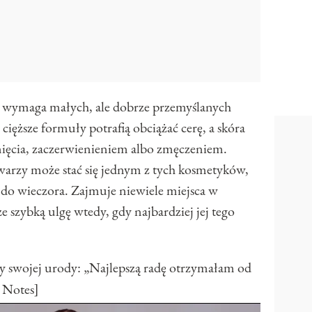
o wymaga małych, ale dobrze przemyślanych
ięższe formuły potrafią obciążać cerę, a skóra
gnięcia, zaczerwienieniem albo zmęczeniem.
warzy może stać się jednym z tych kosmetyków,
 do wieczora. Zajmuje niewiele miejsca w
ze szybką ulgę wtedy, gdy najbardziej jej tego
y swojej urody: „Najlepszą radę otrzymałam od
 Notes]