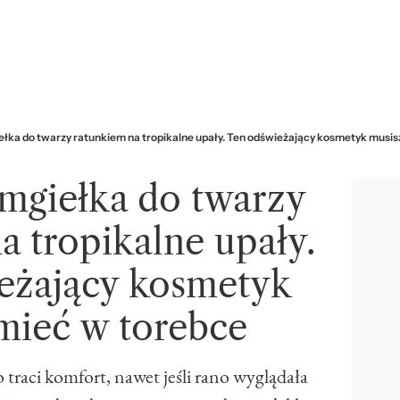
łka do twarzy ratunkiem na tropikalne upały. Ten odświeżający kosmetyk musis
mgiełka do twarzy
a tropikalne upały.
eżający kosmetyk
mieć w torebce
 traci komfort, nawet jeśli rano wyglądała