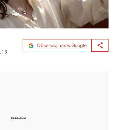
Obserwuj nas w Google
:19