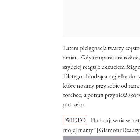
Latem pielęgnacja twarzy częst
zmian. Gdy temperatura rośnie, c
szybciej reaguje uczuciem ścią
Dlatego chłodząca mgiełka do t
które nosimy przy sobie od rana
torebce, a potrafi przynieść skór
potrzeba.
WIDEO
Doda ujawnia sekret
mojej mamy” [Glamour Beauty