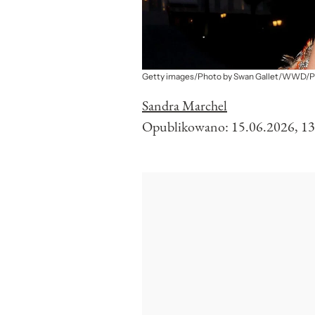
Getty images/Photo by Swan Gallet/WWD/P
Sandra Marchel
Opublikowano:
15.06.2026, 13