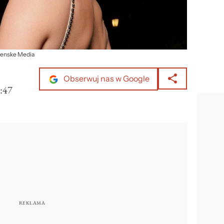
enske Media
Obserwuj nas w Google
:47