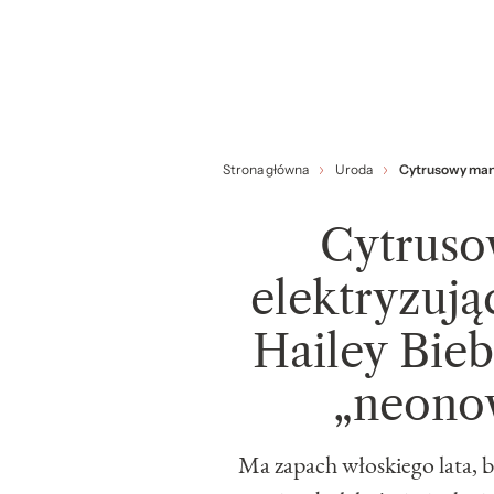
Strona główna
Uroda
Cytrusowy manic
Cytruso
elektryzując
Hailey Bieb
„neono
Ma zapach włoskiego lata, 