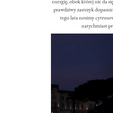
energię, obok której nie da s
prawdziwy zastrzyk dopamin
tego lata nosimy cytrusow
natychmiast pr