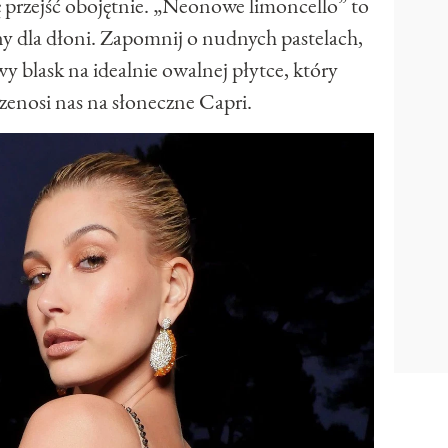
ię przejść obojętnie. „Neonowe limoncello” to
y dla dłoni. Zapomnij o nudnych pastelach,
y blask na idealnie owalnej płytce, który
zenosi nas na słoneczne Capri.