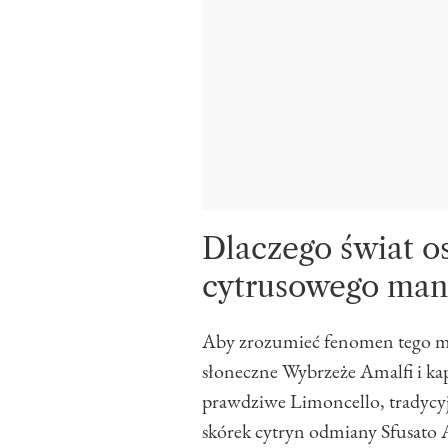
​Dlaczego świat o
cytrusowego man
​Aby zrozumieć fenomen tego m
słoneczne Wybrzeże Amalfi i kap
prawdziwe Limoncello, tradycyjn
skórek cytryn odmiany Sfusato 