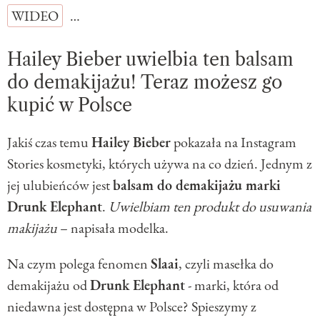
WIDEO
…
Hailey Bieber uwielbia ten balsam
do demakijażu! Teraz możesz go
kupić w Polsce
Jakiś czas temu
Hailey Bieber
pokazała na Instagram
Stories kosmetyki, których używa na co dzień. Jednym z
jej ulubieńców jest
balsam do demakijażu marki
Drunk Elephant
.
Uwielbiam ten produkt do usuwania
makijażu
– napisała modelka.
Na czym polega fenomen
Slaai
, czyli masełka do
demakijażu od
Drunk Elephant
- marki, która od
niedawna jest dostępna w Polsce? Spieszymy z