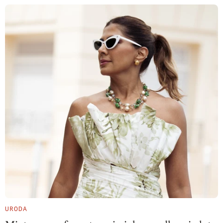
URODA