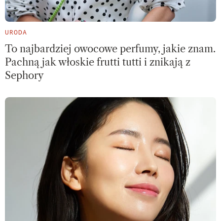
URODA
To najbardziej owocowe perfumy, jakie znam.
Pachną jak włoskie frutti tutti i znikają z
Sephory