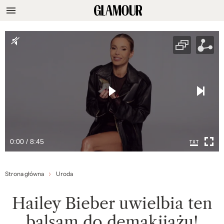
0:00 / 8:45
Strona główna
Uroda
Hailey Bieber uwielbia ten
balsam do demakijażu!