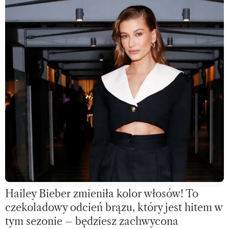
Hailey Bieber zmieniła kolor włosów! To
czekoladowy odcień brązu, który jest hitem w
tym sezonie – będziesz zachwycona