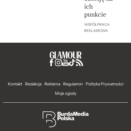
ich
punkcie
WSPÓŁPRACA
REKLAMOWA
Kontakt
Redakcja
Reklama
Regulamin
Polityka Prywatności
Moje zgody