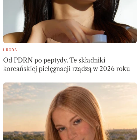
URODA
Od PDRN po peptydy. Te składniki
koreańskiej pielęgnacji rządzą w 2026 roku