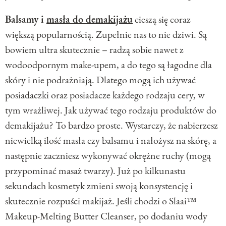
Balsamy i
masła do demakijażu
cieszą się coraz
większą popularnością. Zupełnie nas to nie dziwi. Są
bowiem ultra skutecznie – radzą sobie nawet z
wodoodpornym make-upem, a do tego są łagodne dla
skóry i nie podrażniają. Dlatego mogą ich używać
posiadaczki oraz posiadacze każdego rodzaju cery, w
tym wrażliwej. Jak używać tego rodzaju produktów do
demakijażu? To bardzo proste. Wystarczy, że nabierzesz
niewielką ilość masła czy balsamu i nałożysz na skórę, a
następnie zaczniesz wykonywać okrężne ruchy (mogą
przypominać masaż twarzy). Już po kilkunastu
sekundach kosmetyk zmieni swoją konsystencję i
skutecznie rozpuści makijaż. Jeśli chodzi o Slaai™
Makeup-Melting Butter Cleanser, po dodaniu wody