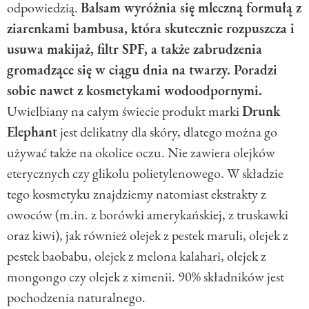
odpowiedzią.
Balsam wyróżnia się mleczną formułą z
ziarenkami bambusa, która skutecznie rozpuszcza i
usuwa makijaż, filtr SPF, a także zabrudzenia
gromadzące się w ciągu dnia na twarzy. Poradzi
sobie nawet z kosmetykami wodoodpornymi.
Uwielbiany na całym świecie produkt marki
Drunk
Elephant
jest delikatny dla skóry, dlatego można go
używać także na okolice oczu. Nie zawiera olejków
eterycznych czy glikolu polietylenowego. W składzie
tego kosmetyku znajdziemy natomiast ekstrakty z
owoców (m.in. z borówki amerykańskiej, z truskawki
oraz kiwi), jak również olejek z pestek maruli, olejek z
pestek baobabu, olejek z melona kalahari, olejek z
mongongo czy olejek z ximenii. 90% składników jest
pochodzenia naturalnego.