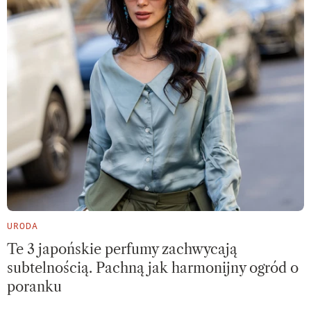
URODA
Te 3 japońskie perfumy zachwycają
subtelnością. Pachną jak harmonijny ogród o
poranku