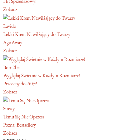
Hit Sprzedażowy!
Zobacz
Lavido
Lekki Krem Nawilżający do Twarzy
Age Away
Zobacz
Born2be
Wyglądaj Świetnie w Każdym Rozmiarze!
Przeceny do -50%!
Zobacz
Sinsay
Temu Się Nie Oprzesz!
Poznaj Bestsellery
Zobacz