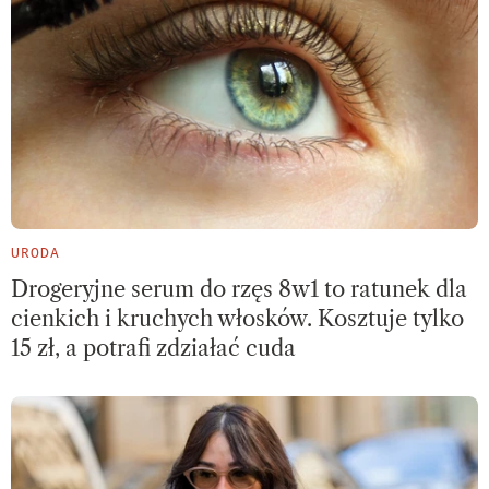
URODA
Drogeryjne serum do rzęs 8w1 to ratunek dla
cienkich i kruchych włosków. Kosztuje tylko
15 zł, a potrafi zdziałać cuda