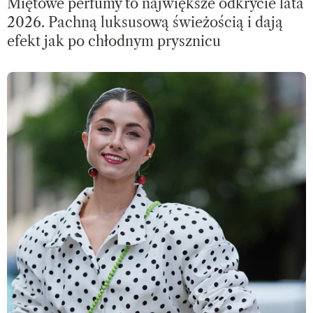
Miętowe perfumy to największe odkrycie lata
2026. Pachną luksusową świeżością i dają
efekt jak po chłodnym prysznicu