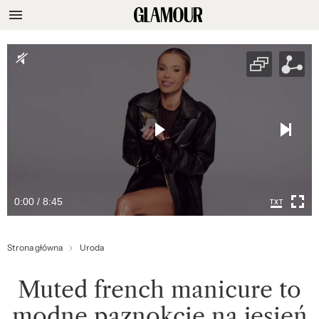
0:00 / 8:45
Strona główna
Uroda
Muted french manicure to
modne paznokcie na jesień