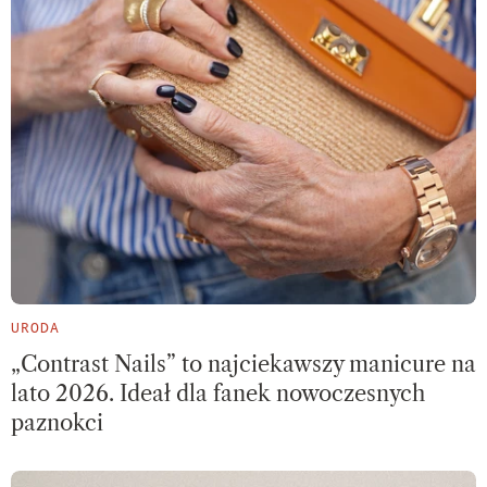
URODA
„Contrast Nails” to najciekawszy manicure na
lato 2026. Ideał dla fanek nowoczesnych
paznokci