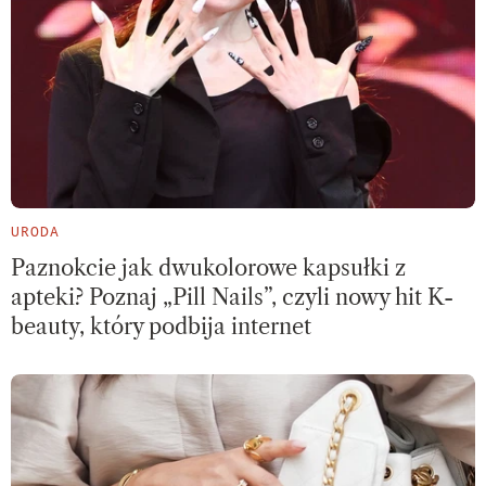
URODA
Paznokcie jak dwukolorowe kapsułki z
apteki? Poznaj „Pill Nails”, czyli nowy hit K-
beauty, który podbija internet