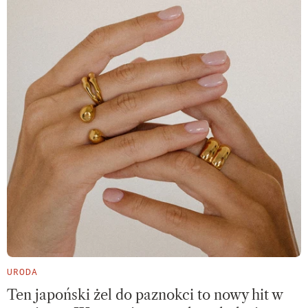
URODA
Ten japoński żel do paznokci to nowy hit w