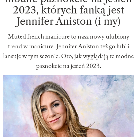
2023, których fanką jest
Jennifer Aniston (i my)
Muted french manicure to nasz nowy ulubiony
trend w manicure. Jennifer Aniston też go lubi i
lansuje w tym sezonie. Oto, jak wyglądają te modne
paznokcie na jesień 2023.