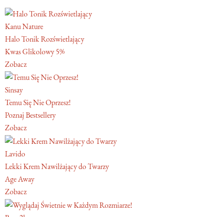
Kanu Nature
Halo Tonik Rozświetlający
Kwas Glikolowy 5%
Zobacz
Sinsay
Temu Się Nie Oprzesz!
Poznaj Bestsellery
Zobacz
Lavido
Lekki Krem Nawilżający do Twarzy
Age Away
Zobacz