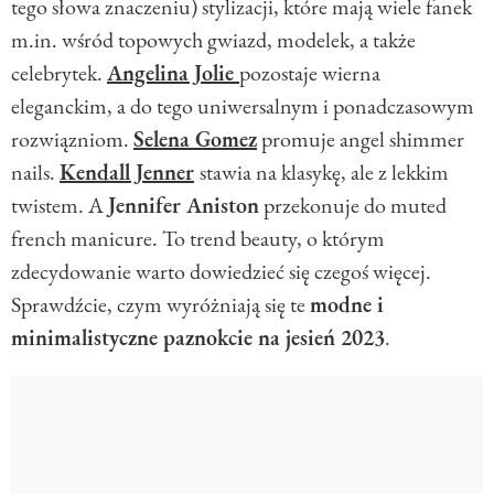
tego słowa znaczeniu) stylizacji, które mają wiele fanek
m.in. wśród topowych gwiazd, modelek, a także
celebrytek.
Angelina Jolie
pozostaje wierna
eleganckim, a do tego uniwersalnym i ponadczasowym
rozwiązniom.
Selena Gomez
promuje angel shimmer
nails.
Kendall Jenner
stawia na klasykę, ale z lekkim
twistem. A
Jennifer Aniston
przekonuje do muted
french manicure. To trend beauty, o którym
zdecydowanie warto dowiedzieć się czegoś więcej.
Sprawdźcie, czym wyróżniają się te
modne i
minimalistyczne paznokcie na jesień 2023
.