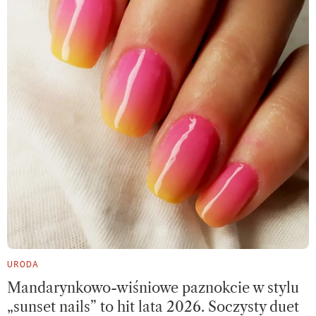
URODA
Mandarynkowo-wiśniowe paznokcie w stylu
„sunset nails” to hit lata 2026. Soczysty duet