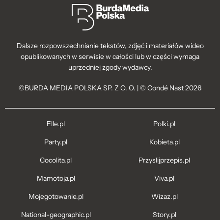
Dalsze rozpowszechnianie tekstów, zdjęć i materiałów wideo
opublikowanych w serwisie w całości lub w części wymaga
uprzedniej zgody wydawcy.
©BURDA MEDIA POLSKA SP. Z O. O. | © Condé Nast 2026
Elle.pl
Polki.pl
Party.pl
Kobieta.pl
Cocolita.pl
Przyslijprzepis.pl
Mamotoja.pl
Viva.pl
Mojegotowanie.pl
Wizaz.pl
National-geographic.pl
Story.pl