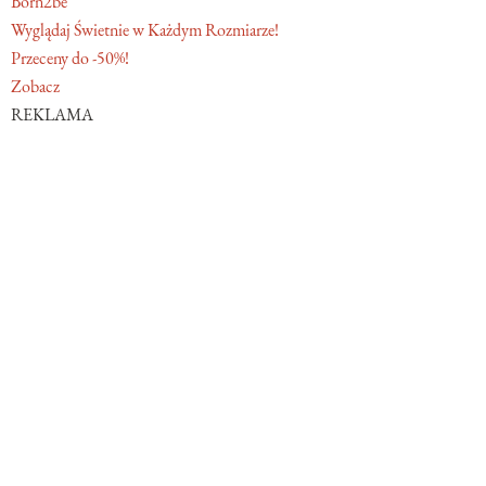
Born2be
Wyglądaj Świetnie w Każdym Rozmiarze!
Przeceny do -50%!
Zobacz
REKLAMA