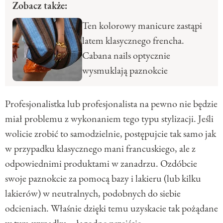
Zobacz także:
Ten kolorowy manicure zastąpi
latem klasycznego frencha.
Cabana nails optycznie
wysmuklają paznokcie
Profesjonalistka lub profesjonalista na pewno nie będzie
miał problemu z wykonaniem tego typu stylizacji. Jeśli
wolicie zrobić to samodzielnie, postępujcie tak samo jak
w przypadku klasycznego mani francuskiego, ale z
odpowiednimi produktami w zanadrzu. Ozdóbcie
swoje paznokcie za pomocą bazy i lakieru (lub kilku
lakierów) w neutralnych, podobnych do siebie
odcieniach. Właśnie dzięki temu uzyskacie tak pożądane
w tym wypadku – łagodne przejście.