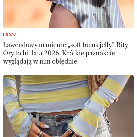
URODA
Lawendowy manicure „soft focus jelly” Rity
Ory to hit lata 2026. Krótkie paznokcie
wyglądają w nim obłędnie