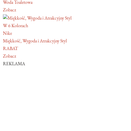
Woda Toaletowa
Zobacz
W 6 Kolorach
Nike
Miękkość, Wygoda i Atrakcyjny Styl
RABAT
Zobacz
REKLAMA