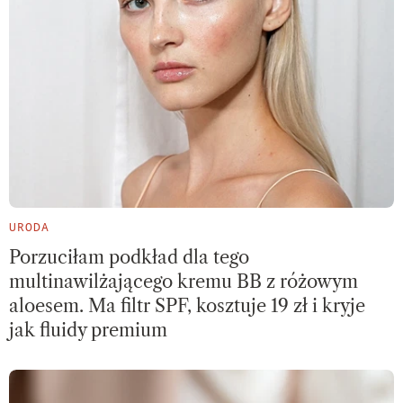
URODA
Porzuciłam podkład dla tego
multinawilżającego kremu BB z różowym
aloesem. Ma filtr SPF, kosztuje 19 zł i kryje
jak fluidy premium