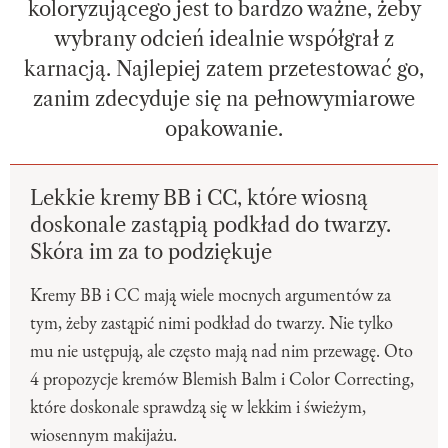
koloryzującego jest to bardzo ważne, żeby
wybrany odcień idealnie współgrał z
karnacją. Najlepiej zatem przetestować go,
zanim zdecyduje się na pełnowymiarowe
opakowanie.
Lekkie kremy BB i CC, które wiosną
doskonale zastąpią podkład do twarzy.
Skóra im za to podziękuje
Kremy BB i CC mają wiele mocnych argumentów za
tym, żeby zastąpić nimi podkład do twarzy. Nie tylko
mu nie ustępują, ale często mają nad nim przewagę. Oto
4 propozycje kremów Blemish Balm i Color Correcting,
które doskonale sprawdzą się w lekkim i świeżym,
wiosennym makijażu.