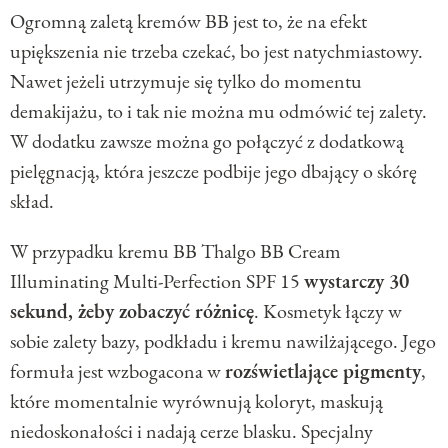
Ogromną zaletą kremów BB jest to, że na efekt
upiększenia nie trzeba czekać, bo jest natychmiastowy.
Nawet jeżeli utrzymuje się tylko do momentu
demakijażu, to i tak nie można mu odmówić tej zalety.
W dodatku zawsze można go połączyć z dodatkową
pielęgnacją, która jeszcze podbije jego dbający o skórę
skład.
W przypadku kremu BB Thalgo BB Cream
Illuminating Multi-Perfection SPF 15
wystarczy 30
sekund, żeby zobaczyć różnicę
. Kosmetyk łączy w
sobie zalety bazy, podkładu i kremu nawilżającego. Jego
formuła jest wzbogacona w
rozświetlające pigmenty
,
które momentalnie wyrównują koloryt, maskują
niedoskonałości i nadają cerze blasku. Specjalny