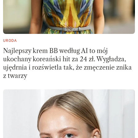
URODA
Najlepszy krem BB według AI to mój
ukochany koreański hit za 24 zł. Wygładza,
ujędrnia i rozświetla tak, że zmęczenie znika
z twarzy