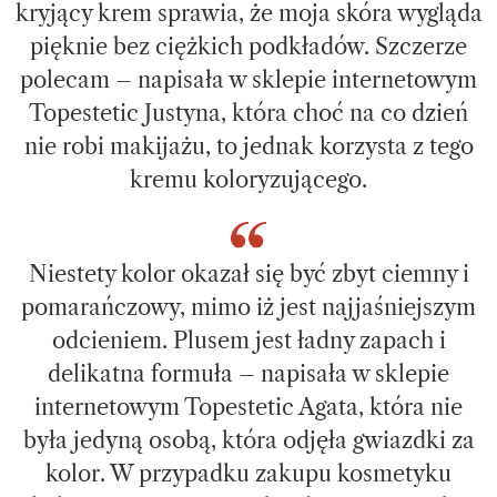
kryjący krem sprawia, że moja skóra wygląda
pięknie bez ciężkich podkładów. Szczerze
polecam – napisała w sklepie internetowym
Topestetic Justyna, która choć na co dzień
nie robi makijażu, to jednak korzysta z tego
kremu koloryzującego.
Niestety kolor okazał się być zbyt ciemny i
pomarańczowy, mimo iż jest najjaśniejszym
odcieniem. Plusem jest ładny zapach i
delikatna formuła – napisała w sklepie
internetowym Topestetic Agata, która nie
była jedyną osobą, która odjęła gwiazdki za
kolor. W przypadku zakupu kosmetyku