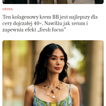
URODA
Ten kolagenowy krem BB jest najlepszy dla
cery dojrzałej 40+. Nawilża jak serum i
zapewnia efekt „fresh focus”