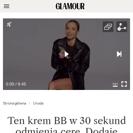
0:00 / 8:45
Strona główna
Uroda
Ten krem BB w 30 sekund
odmienia cerę. Dodaje