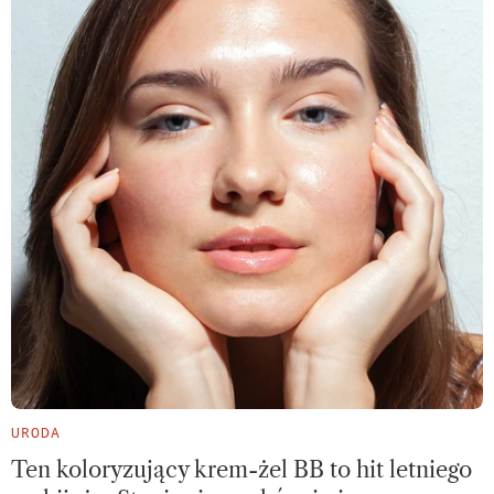
URODA
Ten koloryzujący krem-żel BB to hit letniego