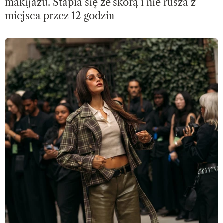
makijażu. Stapia się ze skórą i nie rusza z
miejsca przez 12 godzin