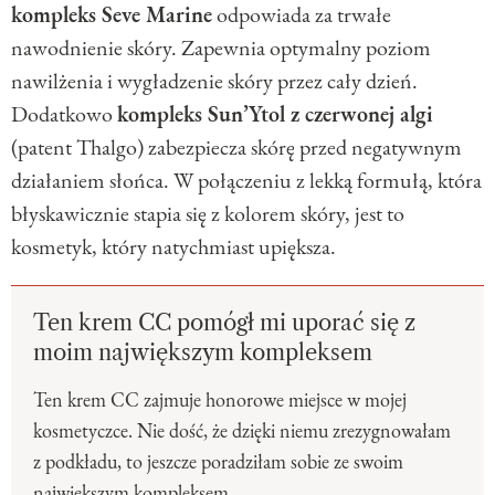
kompleks Seve Marine
odpowiada za trwałe
nawodnienie skóry. Zapewnia optymalny poziom
nawilżenia i wygładzenie skóry przez cały dzień.
Dodatkowo
kompleks Sun’Ytol z czerwonej algi
(patent Thalgo) zabezpiecza skórę przed negatywnym
działaniem słońca. W połączeniu z lekką formułą, która
błyskawicznie stapia się z kolorem skóry, jest to
kosmetyk, który natychmiast upiększa.
Ten krem CC pomógł mi uporać się z
moim największym kompleksem
Ten krem CC zajmuje honorowe miejsce w mojej
kosmetyczce. Nie dość, że dzięki niemu zrezygnowałam
z podkładu, to jeszcze poradziłam sobie ze swoim
największym kompleksem.