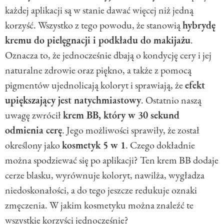
każdej aplikacji są w stanie dawać więcej niż jedną
korzyść. Wszystko z tego powodu, że stanowią
hybrydę
kremu do pielęgnacji i podkładu do makijażu
.
Oznacza to, że jednocześnie dbają o kondycję cery i jej
naturalne zdrowie oraz piękno, a także z pomocą
pigmentów ujednolicają koloryt i sprawiają, że
efekt
upiększający jest natychmiastowy
. Ostatnio naszą
uwagę zwrócił
krem BB, który w 30 sekund
odmienia cerę
. Jego możliwości sprawiły, że został
określony jako
kosmetyk 5 w 1
. Czego dokładnie
można spodziewać się po aplikacji? Ten krem BB dodaje
cerze blasku, wyrównuje koloryt, nawilża, wygładza
niedoskonałości, a do tego jeszcze redukuje oznaki
zmęczenia. W jakim kosmetyku można znaleźć te
wszystkie korzyści jednocześnie?