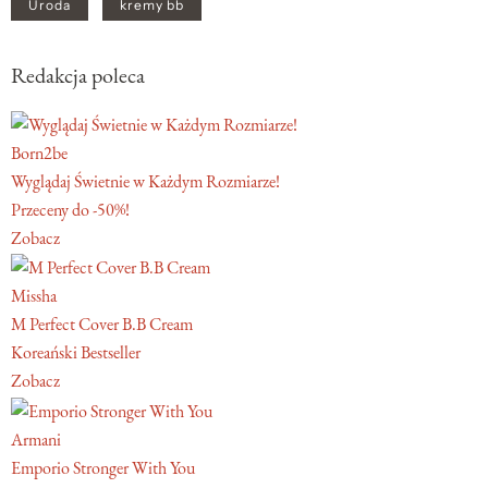
Uroda
kremy bb
Redakcja poleca
Born2be
Wyglądaj Świetnie w Każdym Rozmiarze!
Przeceny do -50%!
Zobacz
Missha
M Perfect Cover B.B Cream
Koreański Bestseller
Zobacz
Armani
Emporio Stronger With You