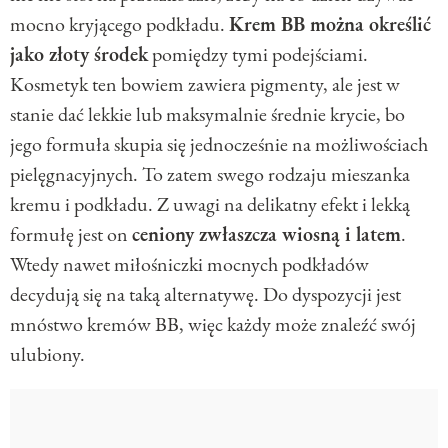
mocno kryjącego podkładu.
Krem BB można określić
jako złoty środek
pomiędzy tymi podejściami.
Kosmetyk ten bowiem zawiera pigmenty, ale jest w
stanie dać lekkie lub maksymalnie średnie krycie, bo
jego formuła skupia się jednocześnie na możliwościach
pielęgnacyjnych. To zatem swego rodzaju mieszanka
kremu i podkładu. Z uwagi na delikatny efekt i lekką
formułę jest on
ceniony zwłaszcza wiosną i latem
.
Wtedy nawet miłośniczki mocnych podkładów
decydują się na taką alternatywę. Do dyspozycji jest
mnóstwo kremów BB, więc każdy może znaleźć swój
ulubiony.