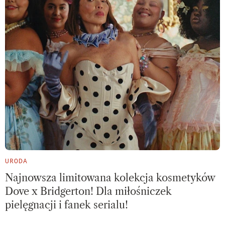
URODA
Najnowsza limitowana kolekcja kosmetyków
Dove x Bridgerton! Dla miłośniczek
pielęgnacji i fanek serialu!