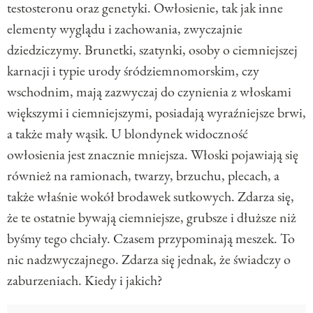
testosteronu oraz genetyki. Owłosienie, tak jak inne
elementy wyglądu i zachowania, zwyczajnie
dziedziczymy. Brunetki, szatynki, osoby o ciemniejszej
karnacji i typie urody śródziemnomorskim, czy
wschodnim, mają zazwyczaj do czynienia z włoskami
większymi i ciemniejszymi, posiadają wyraźniejsze brwi,
a także mały wąsik. U blondynek widoczność
owłosienia jest znacznie mniejsza. Włoski pojawiają się
również na ramionach, twarzy, brzuchu, plecach, a
także właśnie wokół brodawek sutkowych. Zdarza się,
że te ostatnie bywają ciemniejsze, grubsze i dłuższe niż
byśmy tego chciały. Czasem przypominają meszek. To
nic nadzwyczajnego. Zdarza się jednak, że świadczy o
zaburzeniach. Kiedy i jakich?