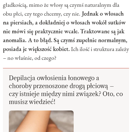
gładkością, mimo że włosy są czymś naturalnym dla
obu płci, czy tego chcemy, czy nie.
Jednak o włosach
na piersiach, a dokładniej o włosach wokół sutków
nie mówi się praktycznie wcale.
Traktowane są jak
anomalia. A to błąd.
Są czymś zupełnie normalnym,
posiada je większość kobiet.
Ich ilość i struktura zależy
– no właśnie, od czego?
Depilacja owłosienia łonowego a
choroby przenoszone drogą płciową –
czy istnieje między nimi związek? Oto, co
musisz wiedzieć!