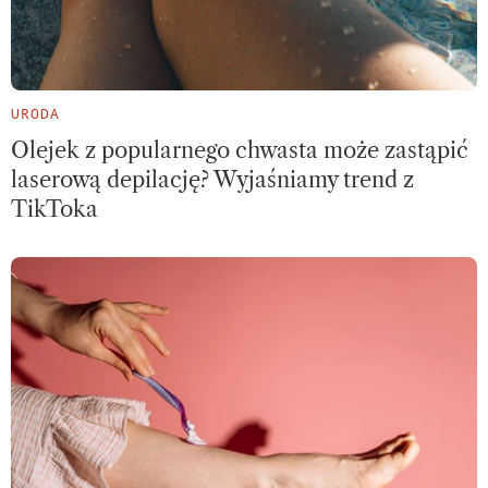
URODA
Olejek z popularnego chwasta może zastąpić
laserową depilację? Wyjaśniamy trend z
TikToka