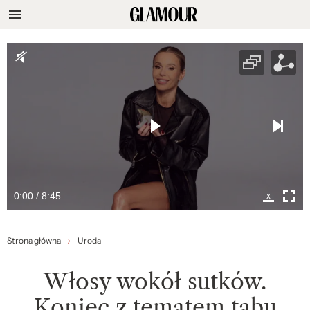
0:00 / 8:45
Strona główna
Uroda
Włosy wokół sutków.
Koniec z tematem tabu