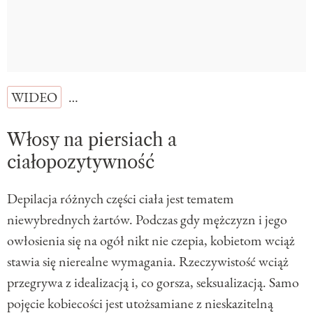
WIDEO
…
Włosy na piersiach a
ciałopozytywność
Depilacja różnych części ciała jest tematem
niewybrednych żartów. Podczas gdy mężczyzn i jego
owłosienia się na ogół nikt nie czepia, kobietom wciąż
stawia się nierealne wymagania. Rzeczywistość wciąż
przegrywa z idealizacją i, co gorsza, seksualizacją. Samo
pojęcie kobiecości jest utożsamiane z nieskazitelną