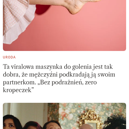
URODA
Ta viralowa maszynka do golenia jest tak
dobra, że mężczyźni podkradają ją swoim
partnerkom. „Bez podrażnień, zero
kropeczek”