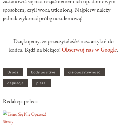
zastanowić się nad rozjaśnieniem ich np. domowym
sposobem, czyli wodą utlenioną. Najpierw należy
jednak wykonać próbę uczuleniową!
Dziękujemy, że przeczytałaś/eś nasz artykuł do
końca. Bądź na bieżąco!
Obserwuj nas w Google
.
Uroda
body positive
ciałopozytywność
depilacja
piersi
Redakcja poleca
Sinsay