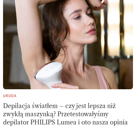
URODA
Depilacja światłem – czy jest lepsza niż
zwykłą maszynką? Przetestowałyśmy
depilator PHILIPS Lumea i oto nasza opinia