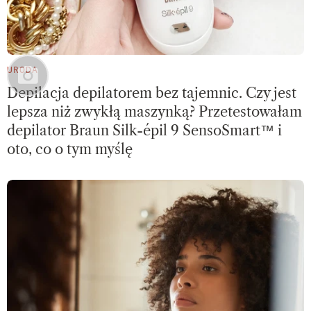
URODA
Depilacja depilatorem bez tajemnic. Czy jest
lepsza niż zwykłą maszynką? Przetestowałam
depilator Braun Silk-épil 9 SensoSmart™ i
oto, co o tym myślę