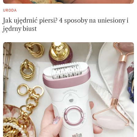
URODA
Jak ujędrnić piersi? 4 sposoby na uniesiony i
jędrny biust