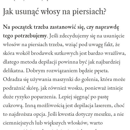
Jak usunąć włosy na piersiach?
Na początek trzeba zastanowić się, czy naprawdę
tego potrzebujemy
. Jeśli zdecydujemy się na usunięcie
włosów na piersiach trzeba, wziąć pod uwagę fakt, że
skóra wokół brodawek sutkowych jest bardzo wrażliwa,
dlatego metoda depilacji powinna być jak najbardziej
delikatna. Dobrym rozwiązaniem będzie pęseta.
Odradza się używania maszynki do golenia, która może
podrażnić skórę, jak również wosku, ponieważ istnieje
duże ryzyko poparzenia. Lepiej sięgnąć po pastę
cukrową. Inną możliwością jest depilacja laserem, choć
to najdroższa opcja. Jeśli kwestia dotyczy meszku, a nie
ciemniejszych lub większych włosków, warto