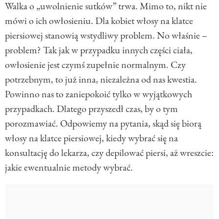
Walka o „uwolnienie sutków” trwa. Mimo to, nikt nie
mówi o ich owłosieniu. Dla kobiet włosy na klatce
piersiowej stanowią wstydliwy problem. No właśnie –
problem? Tak jak w przypadku innych części ciała,
owłosienie jest czymś zupełnie normalnym. Czy
potrzebnym, to już inna, niezależna od nas kwestia.
Powinno nas to zaniepokoić tylko w wyjątkowych
przypadkach. Dlatego przyszedł czas, by o tym
porozmawiać. Odpowiemy na pytania, skąd się biorą
włosy na klatce piersiowej, kiedy wybrać się na
konsultację do lekarza, czy depilować piersi, aż wreszcie:
jakie ewentualnie metody wybrać.