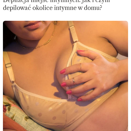
depilować okolice intymne w domu?