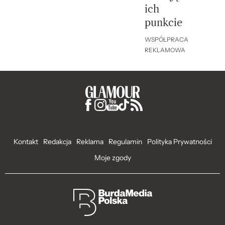
ich
punkcie
WSPÓŁPRACA
REKLAMOWA
Kontakt
Redakcja
Reklama
Regulamin
Polityka Prywatności
Moje zgody