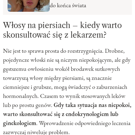
do końca świata
Włosy na piersiach – kiedy warto
skonsultować się z lekarzem?
Nie jest to sprawa prosta do rozstrzygnięcia. Drobne,
pojedyncze włoski nie są niczym niepokojącym, ale gdy
gęstszemu owłosieniu wokół brodawek sutkowych
towarzyszą włosy między piersiami, są znacznie
ciemniejsze i grubsze, mogą świadczyć o zaburzeniach
hormonalnych. Czasem to wynik stosowanych leków
lub po prostu genów.
Gdy taka sytuacja nas niepokoi,
warto skonsultować się z endokrynologiem lub
ginekologiem
. Wprowadzenie odpowiedniego leczenia
zazwyczaj niweluje problem.