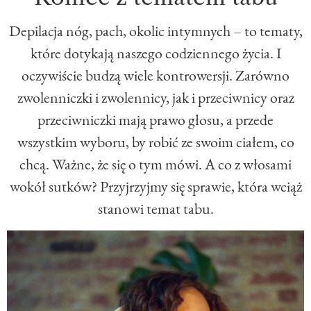
Depilacja nóg, pach, okolic intymnych – to tematy,
które dotykają naszego codziennego życia. I
oczywiście budzą wiele kontrowersji. Zarówno
zwolenniczki i zwolennicy, jak i przeciwnicy oraz
przeciwniczki mają prawo głosu, a przede
wszystkim wyboru, by robić ze swoim ciałem, co
chcą. Ważne, że się o tym mówi. A co z włosami
wokół sutków? Przyjrzyjmy się sprawie, która wciąż
stanowi temat tabu.