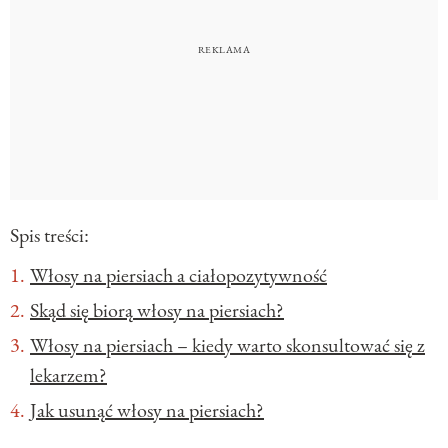
Spis treści:
Włosy na piersiach a ciałopozytywność
Skąd się biorą włosy na piersiach?
Włosy na piersiach – kiedy warto skonsultować się z
lekarzem?
Jak usunąć włosy na piersiach?