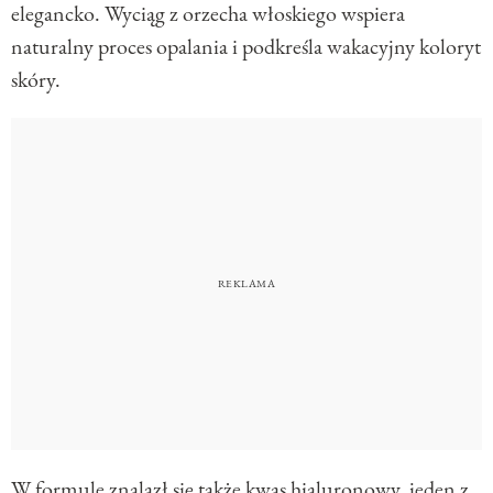
elegancko. Wyciąg z orzecha włoskiego wspiera
naturalny proces opalania i podkreśla wakacyjny koloryt
skóry.
W formule znalazł się także kwas hialuronowy, jeden z