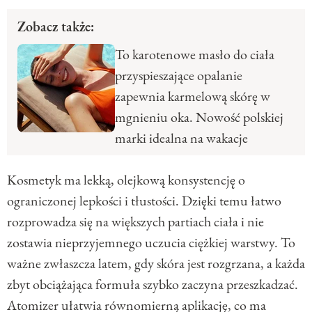
Zobacz także:
To karotenowe masło do ciała
przyspieszające opalanie
zapewnia karmelową skórę w
mgnieniu oka. Nowość polskiej
marki idealna na wakacje
Kosmetyk ma lekką, olejkową konsystencję o
ograniczonej lepkości i tłustości. Dzięki temu łatwo
rozprowadza się na większych partiach ciała i nie
zostawia nieprzyjemnego uczucia ciężkiej warstwy. To
ważne zwłaszcza latem, gdy skóra jest rozgrzana, a każda
zbyt obciążająca formuła szybko zaczyna przeszkadzać.
Atomizer ułatwia równomierną aplikację, co ma