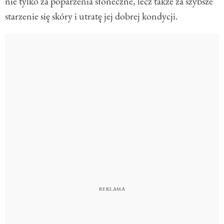
nie tylko za poparzenia słoneczne, lecz także za szybsze
starzenie się skóry i utratę jej dobrej kondycji.