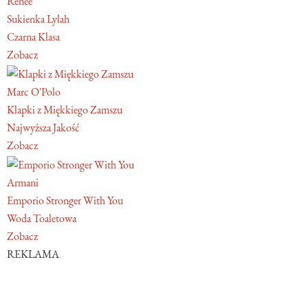
Renee
Sukienka Lylah
Czarna Klasa
Zobacz
Marc O'Polo
Klapki z Miękkiego Zamszu
Najwyższa Jakość
Zobacz
Armani
Emporio Stronger With You
Woda Toaletowa
Zobacz
REKLAMA