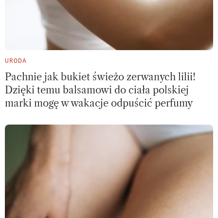
URODA
Pachnie jak bukiet świeżo zerwanych lilii!
Dzięki temu balsamowi do ciała polskiej
marki mogę w wakacje odpuścić perfumy