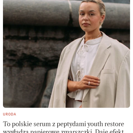
URODA
To polskie serum z peptydami youth restore
wygładza papierowe zmarszczki. Daje efekt