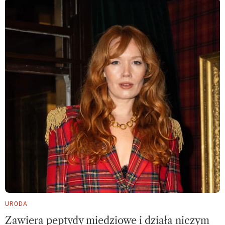
URODA
Zawiera peptydy miedziowe i działa niczym