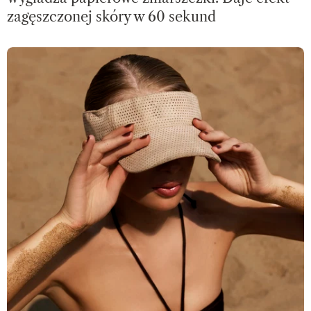
zagęszczonej skóry w 60 sekund