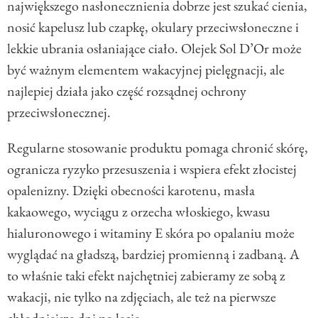
największego nasłonecznienia dobrze jest szukać cienia,
nosić kapelusz lub czapkę, okulary przeciwsłoneczne i
lekkie ubrania osłaniające ciało. Olejek Sol D’Or może
być ważnym elementem wakacyjnej pielęgnacji, ale
najlepiej działa jako część rozsądnej ochrony
przeciwsłonecznej.
Regularne stosowanie produktu pomaga chronić skórę,
ogranicza ryzyko przesuszenia i wspiera efekt złocistej
opalenizny. Dzięki obecności karotenu, masła
kakaowego, wyciągu z orzecha włoskiego, kwasu
hialuronowego i witaminy E skóra po opalaniu może
wyglądać na gładszą, bardziej promienną i zadbaną. A
to właśnie taki efekt najchętniej zabieramy ze sobą z
wakacji, nie tylko na zdjęciach, ale też na pierwsze
chłodniejsze dni po lecie.