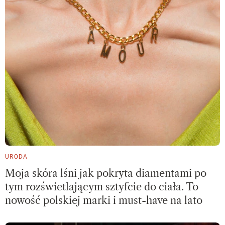
URODA
Moja skóra lśni jak pokryta diamentami po
tym rozświetlającym sztyfcie do ciała. To
nowość polskiej marki i must-have na lato