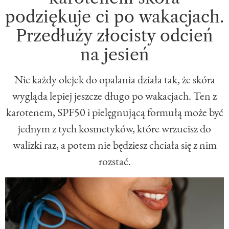
podziękuje ci po wakacjach.
Przedłuży złocisty odcień
na jesień
Nie każdy olejek do opalania działa tak, że skóra
wygląda lepiej jeszcze długo po wakacjach. Ten z
karotenem, SPF50 i pielęgnującą formułą może być
jednym z tych kosmetyków, które wrzucisz do
walizki raz, a potem nie będziesz chciała się z nim
rozstać.