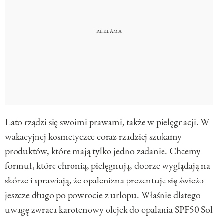
Lato rządzi się swoimi prawami, także w pielęgnacji. W
wakacyjnej kosmetyczce coraz rzadziej szukamy
produktów, które mają tylko jedno zadanie. Chcemy
formuł, które chronią, pielęgnują, dobrze wyglądają na
skórze i sprawiają, że opalenizna prezentuje się świeżo
jeszcze długo po powrocie z urlopu. Właśnie dlatego
uwagę zwraca karotenowy olejek do opalania SPF50 Sol