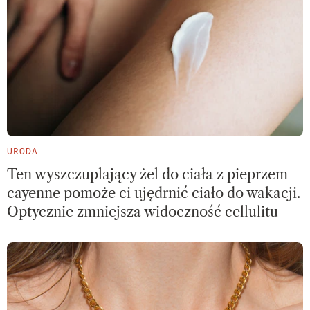
URODA
Ten wyszczuplający żel do ciała z pieprzem
cayenne pomoże ci ujędrnić ciało do wakacji.
Optycznie zmniejsza widoczność cellulitu