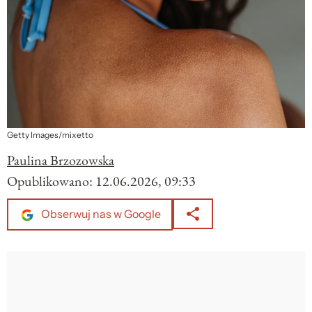
Getty Images/mixetto
Paulina Brzozowska
Opublikowano:
12.06.2026, 09:33
Obserwuj nas w Google