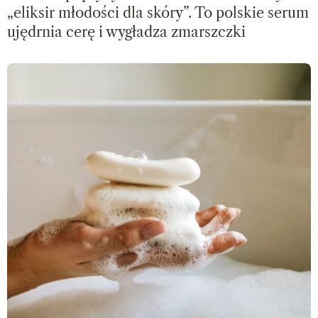
„eliksir młodości dla skóry”. To polskie serum
ujędrnia cerę i wygładza zmarszczki