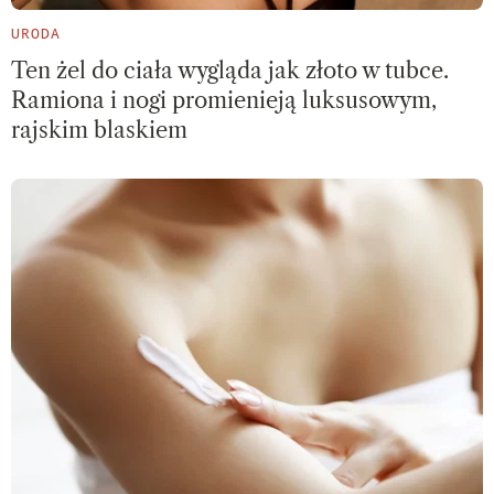
URODA
Ten żel do ciała wygląda jak złoto w tubce.
Ramiona i nogi promienieją luksusowym,
rajskim blaskiem