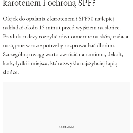
karotenem i ochroną SPF?
Olejek do opalania z karotenem i SPF50 najlepiej
nakładać około 15 minut przed wyjściem na słońce.
Produkt należy rozpylić równomiernie na skórę ciała, a
następnie w razie potrzeby rozprowadzić dłońmi.
Szczególną uwagę warto zwrócić na ramiona, dekolt,
kark, łydki i miejsca, które zwykle najszybciej łapią
słońce.