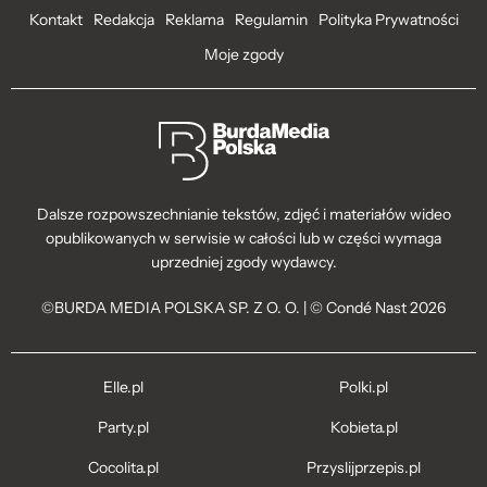
Kontakt
Redakcja
Reklama
Regulamin
Polityka Prywatności
Moje zgody
Dalsze rozpowszechnianie tekstów, zdjęć i materiałów wideo
opublikowanych w serwisie w całości lub w części wymaga
uprzedniej zgody wydawcy.
©BURDA MEDIA POLSKA SP. Z O. O. | © Condé Nast 2026
Elle.pl
Polki.pl
Party.pl
Kobieta.pl
Cocolita.pl
Przyslijprzepis.pl