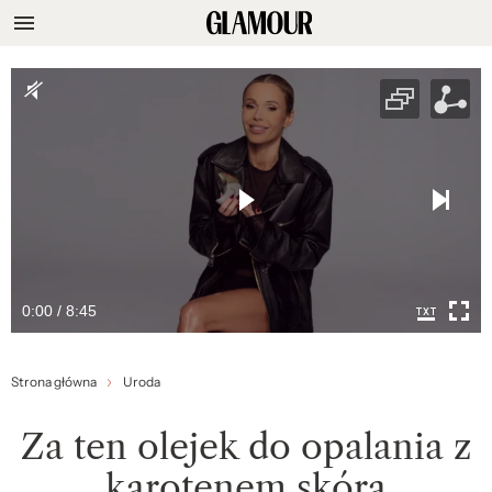
0:00 / 8:45
Strona główna
Uroda
Za ten olejek do opalania z
karotenem skóra