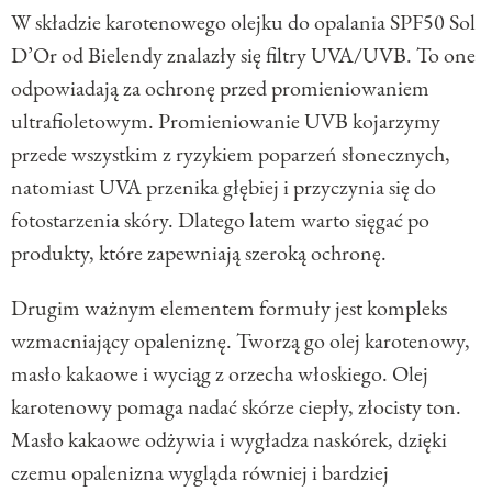
W składzie karotenowego olejku do opalania SPF50 Sol
D’Or od Bielendy znalazły się filtry UVA/UVB. To one
odpowiadają za ochronę przed promieniowaniem
ultrafioletowym. Promieniowanie UVB kojarzymy
przede wszystkim z ryzykiem poparzeń słonecznych,
natomiast UVA przenika głębiej i przyczynia się do
fotostarzenia skóry. Dlatego latem warto sięgać po
produkty, które zapewniają szeroką ochronę.
Drugim ważnym elementem formuły jest kompleks
wzmacniający opaleniznę. Tworzą go olej karotenowy,
masło kakaowe i wyciąg z orzecha włoskiego. Olej
karotenowy pomaga nadać skórze ciepły, złocisty ton.
Masło kakaowe odżywia i wygładza naskórek, dzięki
czemu opalenizna wygląda równiej i bardziej