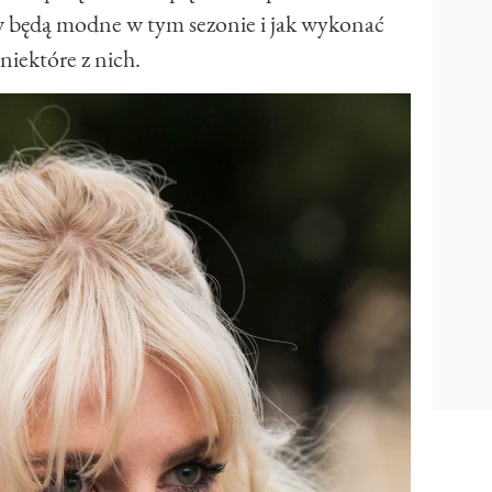
w będą modne w tym sezonie i jak wykonać
niektóre z nich.