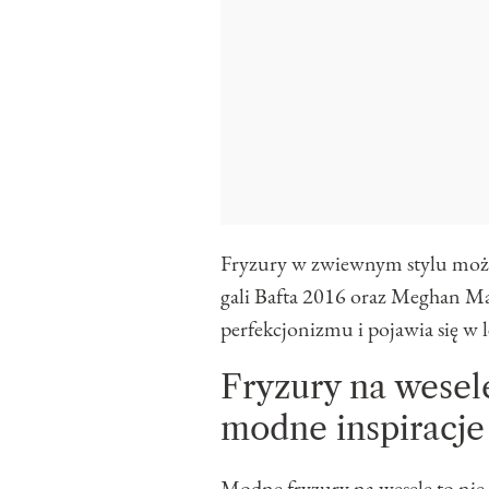
Fryzury w zwiewnym stylu moż
gali Bafta 2016 oraz Meghan Mar
perfekcjonizmu i pojawia się w 
Fryzury na wesel
modne inspiracje
Modne
fryzury na wesele
to nie 