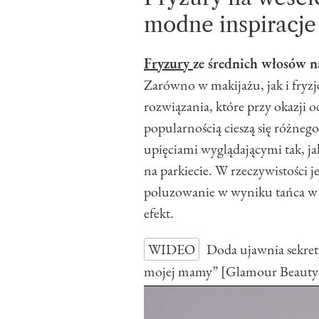
modne inspiracje
Fryzury
ze średnich włosów n
Zarówno w makijażu, jak i fryzje
rozwiązania, które przy okazji o
popularnością cieszą się różneg
upięciami wyglądającymi tak, ja
na parkiecie. W rzeczywistości j
poluzowanie w wyniku tańca w 
efekt.
WIDEO
Doda ujawnia sekret
mojej mamy” [Glamour Beauty