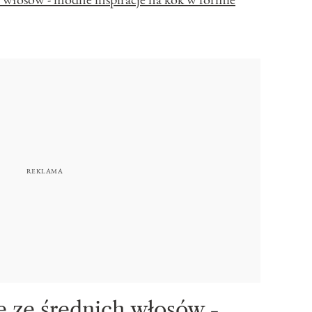
e ze średnich włosów -