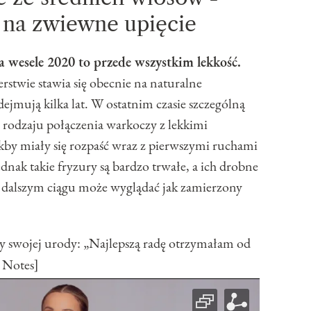
 na zwiewne upięcie
a wesele 2020 to przede wszystkim lekkość.
rstwie stawia się obecnie na naturalne
dejmują kilka lat. W ostatnim czasie szczególną
o rodzaju połączenia warkoczy z lekkimi
kby miały się rozpaść wraz z pierwszymi ruchami
ednak takie fryzury są bardzo trwałe, a ich drobne
dalszym ciągu może wyglądać jak zamierzony
y swojej urody: „Najlepszą radę otrzymałam od
 Notes]