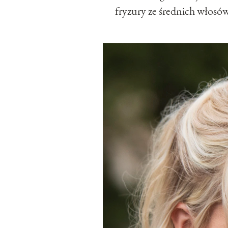
fryzury ze średnich włosó