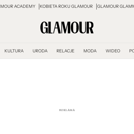
AMOUR ACADEMY
KOBIETA ROKU GLAMOUR
GLAMOUR GLAMM
KULTURA
URODA
RELACJE
MODA
WIDEO
P