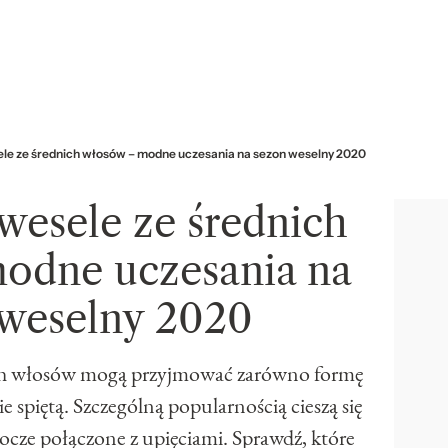
ele ze średnich włosów – modne uczesania na sezon weselny 2020
wesele ze średnich
odne uczesania na
 weselny 2020
nich włosów mogą przyjmować zarówno formę
e spiętą. Szczególną popularnością cieszą się
ocze połączone z upięciami. Sprawdź, które