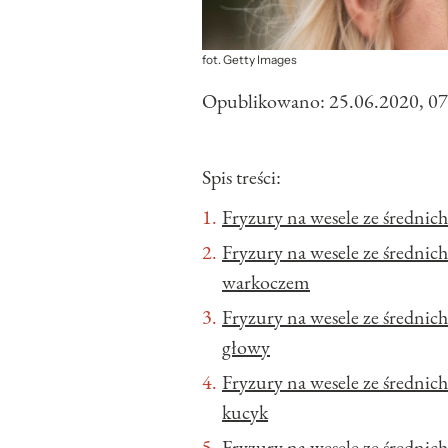
fot. Getty Images
Opublikowano:
25.06.2020, 07
Spis treści:
Fryzury na wesele ze średnic
Fryzury na wesele ze średnic
warkoczem
Fryzury na wesele ze średnic
głowy
Fryzury na wesele ze średni
kucyk
Fryzury na wesele ze średnic