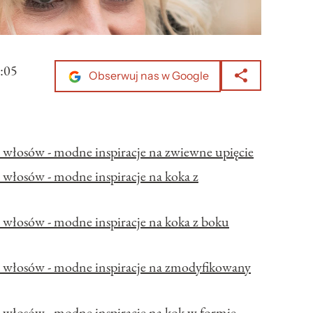
:05
Obserwuj nas w Google
h włosów - modne inspiracje na zwiewne upięcie
h włosów - modne inspiracje na koka z
h włosów - modne inspiracje na koka z boku
ch włosów - modne inspiracje na zmodyfikowany
h włosów - modne inspiracje na kok w formie