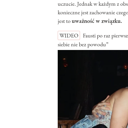
uczucie. Jednak w każdym z ob
konieczne jest zachowanie czego
jest to
uważność w związku.
WIDEO
Fausti po raz pierw
siebie nie bez powodu”