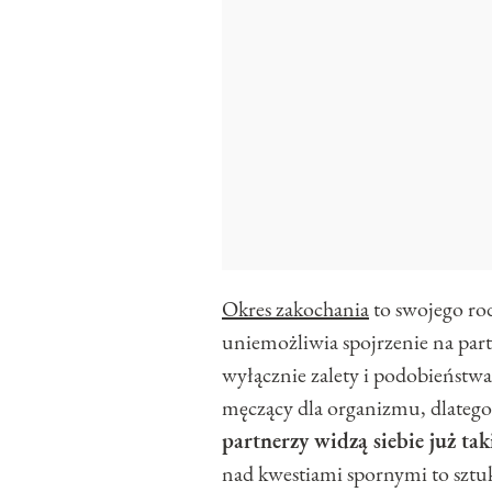
Okres zakochania
to swojego rod
uniemożliwia spojrzenie na part
wyłącznie zalety i podobieństwa.
męczący dla organizmu, dlatego u
partnerzy widzą siebie już ta
nad kwestiami spornymi to sztuk