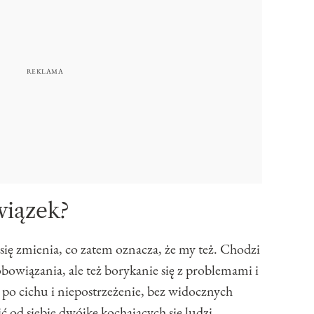
wiązek?
ię zmienia, co zatem oznacza, że my też. Chodzi
obowiązania, ale też borykanie się z problemami i
 po cichu i niepostrzeżenie, bez widocznych
od siebie dwójkę kochających się ludzi.