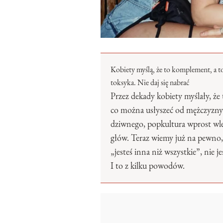
Kobiety myślą, że to komplement, a 
toksyka. Nie daj się nabrać
Przez dekady kobiety myślały, że 
co można usłyszeć od mężczyzny.
dziwnego, popkultura wprost wl
głów. Teraz wiemy już na pewno,
„jesteś inna niż wszystkie”, nie
I to z kilku powodów.