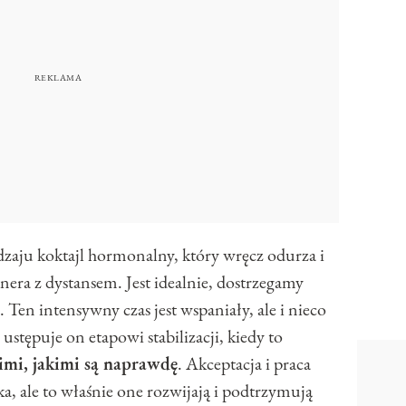
zaju koktajl hormonalny, który wręcz odurza i
nera z dystansem. Jest idealnie, dostrzegamy
 Ten intensywny czas jest wspaniały, ale i nieco
stępuje on etapowi stabilizacji, kiedy to
kimi, jakimi są naprawdę
. Akceptacja i praca
a, ale to właśnie one rozwijają i podtrzymują