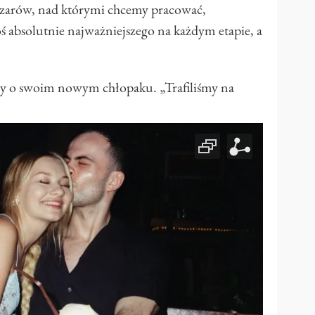
szarów, nad którymi chcemy pracować,
ś absolutnie najważniejszego na każdym etapie, a
szy o swoim nowym chłopaku. „Trafiliśmy na