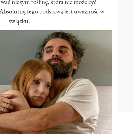
ować niczym roślinę, która nie może być
 Absolutną tego podstawą jest uważność w
związku.