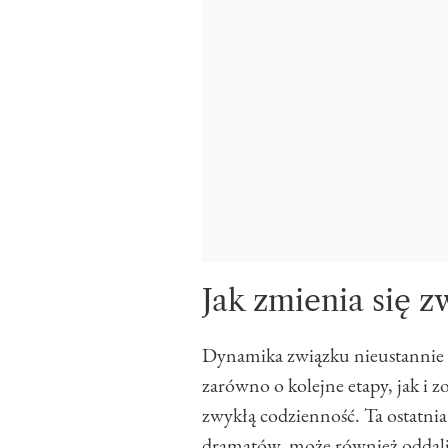
Jak zmienia się z
Dynamika związku nieustannie s
zarówno o kolejne etapy, jak i z
zwykłą codzienność. Ta ostatnia
dramatów, może również oddalić 