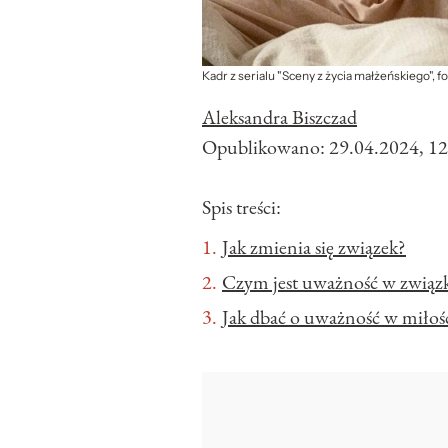
Kadr z serialu "Sceny z życia małżeńskiego", f
Aleksandra Biszczad
Opublikowano:
29.04.2024, 12
Spis treści:
Jak zmienia się związek?
Czym jest uważność w związ
Jak dbać o uważność w miłoś