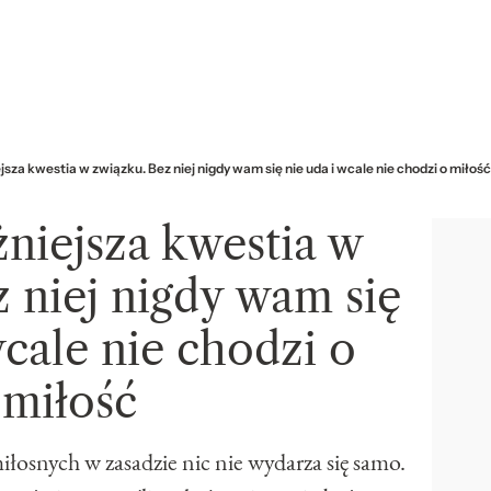
sza kwestia w związku. Bez niej nigdy wam się nie uda i wcale nie chodzi o miłość
niejsza kwestia w
 niej nigdy wam się
wcale nie chodzi o
miłość
łosnych w zasadzie nic nie wydarza się samo.