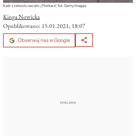
Kadr z rebootu serialu „Plotkara”, fot. Getty Images
Kinga Nowicka
Opublikowano:
15.01.2021, 18:07
Obserwuj nas w Google