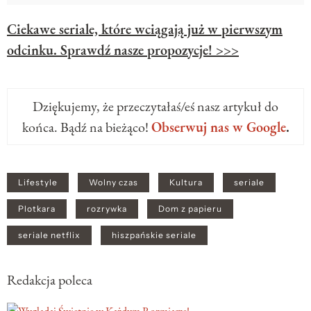
Ciekawe seriale, które wciągają już w pierwszym
odcinku. Sprawdź nasze propozycje! >>>
Dziękujemy, że przeczytałaś/eś nasz artykuł do
końca. Bądź na bieżąco!
Obserwuj nas w Google
.
Lifestyle
Wolny czas
Kultura
seriale
Plotkara
rozrywka
Dom z papieru
seriale netflix
hiszpańskie seriale
Redakcja poleca