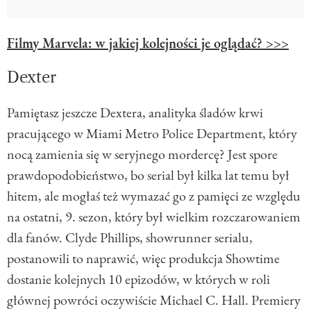
Filmy Marvela: w jakiej kolejności je oglądać? >>>
Dexter
Pamiętasz jeszcze Dextera, analityka śladów krwi
pracującego w Miami Metro Police Department, który
nocą zamienia się w seryjnego mordercę? Jest spore
prawdopodobieństwo, bo serial był kilka lat temu był
hitem, ale mogłaś też wymazać go z pamięci ze względu
na ostatni, 9. sezon, który był wielkim rozczarowaniem
dla fanów. Clyde Phillips, showrunner serialu,
postanowili to naprawić, więc produkcja Showtime
dostanie kolejnych 10 epizodów, w których w roli
głównej powróci oczywiście Michael C. Hall. Premiery