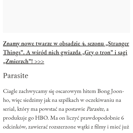
Znamy nowe twarze w obsadzie 4. sezonu „Stranger
Things”. A wśród nich gwiazda „Gry o tron” i sagi
„Zmierzch”! >>>
Parasite
Ciagle zachwycamy się oscarowym hitem Bong Joon-
ho, więc siedzimy jak na szpilkach w oczekiwaniu na
serial, który ma powstać na postawie
Parasite
, a
produkuje go HBO. Ma on liczyć prawdopodobnie 6
odcinków, zawierać rozszerzone wątki z filmy i mieć już