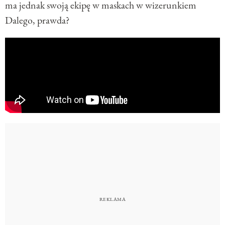
ma jednak swoją ekipę w maskach w wizerunkiem
Dalego, prawda?