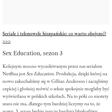
Seriale i telenowele hiszpańskie: co warto obejrzeć?
>>>
Sex Education, sezon 3
Kolejnym mocno wyczekiwanym przez nas serialem
Netflixa jest
Sex Education
. Produkcja, dzięki której na
nowo zakochaliśmy się w Gillian Anderson i zaczęliśmy
częściej i głośniej mówić o seksie spokojnie mogłaby być
wyświetlana w polskich szkołach. Na to póki co niestety
szans nie ma, dlatego tym bardziej liczymy na to, że
nowy, 3. sezon będzie jeszcze bardziej błyskotliwy,