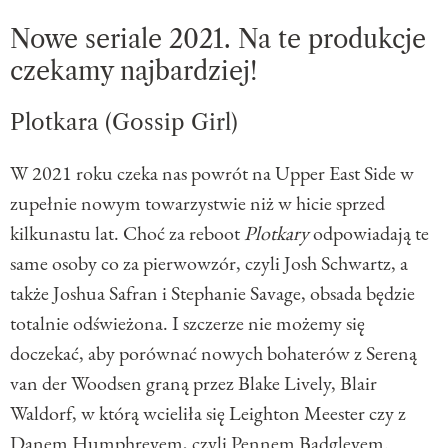
Nowe seriale 2021. Na te produkcje
czekamy najbardziej!
Plotkara (Gossip Girl)
W 2021 roku czeka nas powrót na Upper East Side w
zupełnie nowym towarzystwie niż w hicie sprzed
kilkunastu lat. Choć za reboot
Plotkary
odpowiadają te
same osoby co za pierwowzór, czyli Josh Schwartz, a
także Joshua Safran i Stephanie Savage, obsada będzie
totalnie odświeżona. I szczerze nie możemy się
doczekać, aby porównać nowych bohaterów z Sereną
van der Woodsen graną przez Blake Lively, Blair
Waldorf, w którą wcieliła się Leighton Meester czy z
Danem Humphreyem, czyli Pennem Badgleyem.