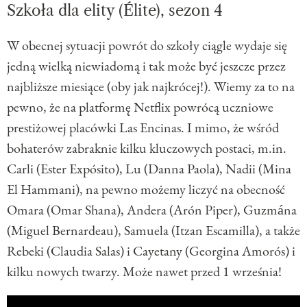
Szkoła dla elity (Élite), sezon 4
W obecnej sytuacji powrót do szkoły ciągle wydaje się
jedną wielką niewiadomą i tak może być jeszcze przez
najbliższe miesiące (oby jak najkrócej!). Wiemy za to na
pewno, że na platformę Netflix powrócą uczniowe
prestiżowej placówki Las Encinas. I mimo, że wśród
bohaterów zabraknie kilku kluczowych postaci, m.in.
Carli (Ester Expósito), Lu (Danna Paola), Nadii (Mina
El Hammani), na pewno możemy liczyć na obecność
Omara (Omar Shana), Andera (Arón Piper), Guzmána
(Miguel Bernardeau), Samuela (Itzan Escamilla), a także
Rebeki (Claudia Salas) i Cayetany (Georgina Amorós) i
kilku nowych twarzy. Może nawet przed 1 września!