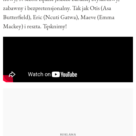
zabawny i bezpretensjonalny. Tak jak Otis (Asa
Butterfield), Eric (Ncuti Gatwa), Maeve (Emma
Mackey) i reszta. Tęsknimy!