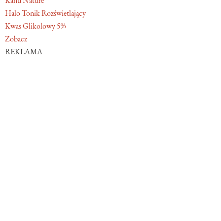
Kanu Nature
Halo Tonik Rozświetlający
Kwas Glikolowy 5%
Zobacz
REKLAMA