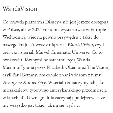
WandaVision
Co prawda platforma Disney+ nie jest jeszcze dostępna
w Polsce, ale w 2021 roku ma wystartować w Europie
Wschodniej, więc na pewno przywędruje także do
naszego kraju. A wraz z nią serial
WandaVision
, czyli
pierwszy z seriali Marvel Cinematic Universe. Co to
oznacza? Głównymi bohaterami będą Wanda
Maximoff grana przez Elizabeth Olsen oraz The Vision,
czyli Paul Bettany, doskonale znani widzom z filmu
Avengers: Koniec Gry
. W serialu zobaczymy ich jako
mieszkańców typowego amerykańskiego przedmieścia
w latach 50. Pewnego dnia zaczynają podejrzewać, że
nie wszystko jest takie, jak im się wydaje.