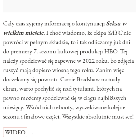
Cały czas żyjemy informacją o kontynuacji
Seksu w
wielkim mieście
.
I choć wiadomo, że ekipa
SATC
nie
powróci w pełnym składzie, to i tak odliczamy już dni
do premiery 7. sezonu kultowej produkcji HBO. Tej
należy spodziewać się zapewne w 2022 roku, bo zdjęcia
ruszyć mają dopiero wiosną tego roku. Zanim więc
doczekamy się powrotu Carrie Bradshaw na mały
ekran, warto pochylić się nad tytułami, których na
pewno możemy spodziewać się w ciągu najbliższych
miesięcy. Wśród nich rebooty, wyczekiwane kolejne
sezonu i finałowe części. Wszystkie absolutnie must see!
WIDEO
…