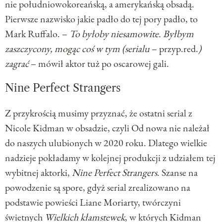
nie południowokoreańską, a amerykańską obsadą.
Pierwsze nazwisko jakie padło do tej pory padło, to
Mark Ruffalo. –
To byłoby niesamowite. Byłbym
zaszczycony, mogąc coś w tym (serialu
– przyp.red.
)
zagrać
– mówił aktor tuż po oscarowej gali.
Nine Perfect Strangers
Z przykrością musimy przyznać, że ostatni serial z
Nicole Kidman w obsadzie, czyli Od nowa nie należał
do naszych ulubionych w 2020 roku. Dlatego wielkie
nadzieje pokładamy w kolejnej produkcji z udziałem tej
wybitnej aktorki,
Nine Perfect Strangers
. Szanse na
powodzenie są spore, gdyż serial zrealizowano na
podstawie powieści Liane Moriarty, twórczyni
świetnych
Wielkich kłamstewek
, w których Kidman