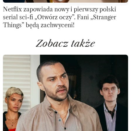
Netflix zapowiada nowy i pierwszy polski
serial sci-fi „Otwórz oczy”. Fani „Stranger
Things” będą zachwyceni!
Zobacz także