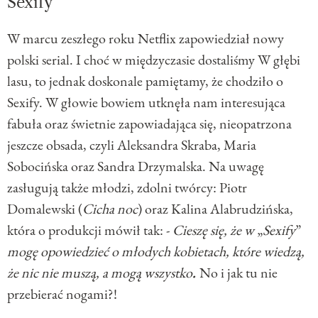
Sexify
W marcu zeszłego roku Netflix zapowiedział nowy
polski serial. I choć w międzyczasie dostaliśmy W głębi
lasu, to jednak doskonale pamiętamy, że chodziło o
Sexify. W głowie bowiem utknęła nam interesująca
fabuła oraz świetnie zapowiadająca się, nieopatrzona
jeszcze obsada, czyli Aleksandra Skraba, Maria
Sobocińska oraz Sandra Drzymalska. Na uwagę
zasługują także młodzi, zdolni twórcy: Piotr
Domalewski (
Cicha noc
) oraz Kalina Alabrudzińska,
która o produkcji mówił tak: -
Cieszę się, że w
„
Sexify
”
mogę opowiedzieć o młodych kobietach, które wiedzą,
że nic nie muszą, a mogą wszystko
.
No i jak tu nie
przebierać nogami?!