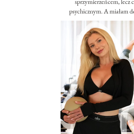
sprzymierzeńcem, lecz ci
psychicznym. A miałam dopi