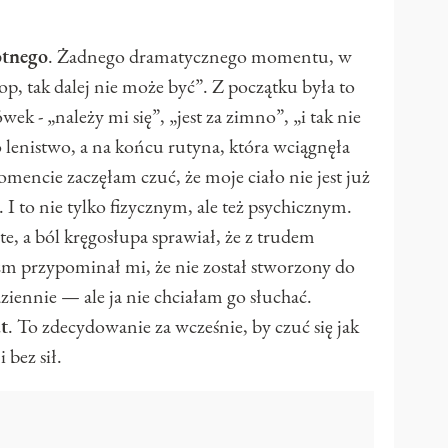
otnego
. Żadnego dramatycznego momentu, w
p, tak dalej nie może być”. Z początku była to
- „należy mi się”, „jest za zimno”, „i tak nie
o lenistwo, a na końcu rutyna, która wciągnęła
ncie zaczęłam czuć, że moje ciało nie jest już
I to nie tylko fizycznym, ale też psychicznym.
te, a ból kręgosłupa sprawiał, że z trudem
m przypominał mi, że nie został stworzony do
dziennie — ale ja nie chciałam go słuchać.
t
. To zdecydowanie za wcześnie, by czuć się jak
bez sił.