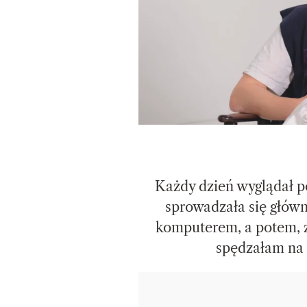
Każdy dzień wyglądał p
sprowadzała się główn
komputerem, a potem, z
spędzałam na 