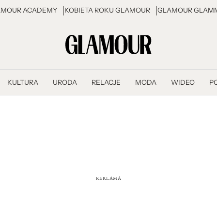
AMOUR ACADEMY
KOBIETA ROKU GLAMOUR
GLAMOUR GLAMM
KULTURA
URODA
RELACJE
MODA
WIDEO
P