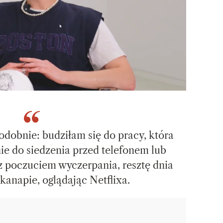
odobnie: budziłam się do pracy, która
ie do siedzenia przed telefonem lub
 poczuciem wyczerpania, resztę dnia
kanapie, oglądając Netflixa.