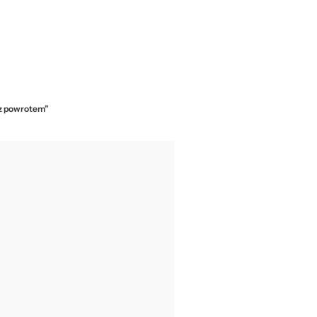
e z powrotem”