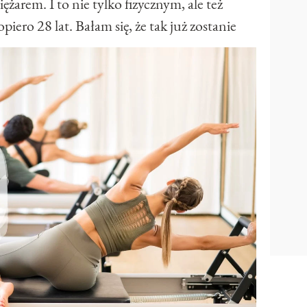
ężarem. I to nie tylko fizycznym, ale też
ero 28 lat. Bałam się, że tak już zostanie