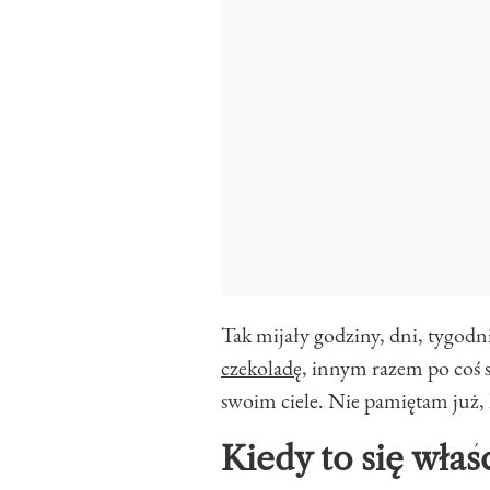
Tak mijały godziny, dni, tygodn
czekoladę,
innym razem po coś s
swoim ciele. Nie pamiętam już, 
Kiedy to się właś