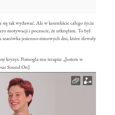
 się tak wydawać. Ale w kontekście całego życia
 zero motywacji i poczucie, że utknęłam. To był
ak szarówka jesienno-zimowych dni, które zlewały
y kryzys. Pomogła mu terapia: „Jestem w
mour Sound On]