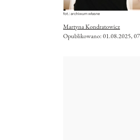
fot.: archiwum własne
Martyna Kondratowicz
Opublikowano:
01.08.2025, 07