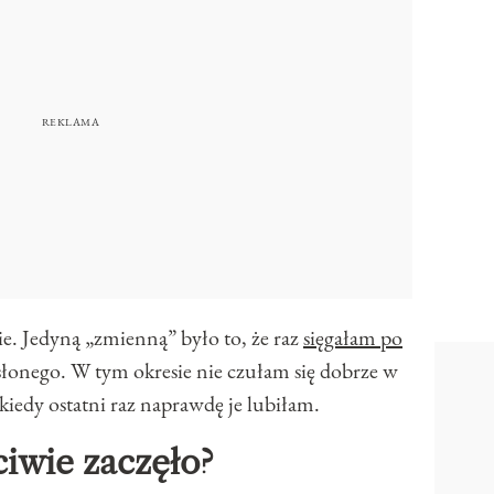
ie. Jedyną „zmienną” było to, że raz
sięgałam po
łonego. W tym okresie nie czułam się dobrze w
kiedy ostatni raz naprawdę je lubiłam.
ciwie zaczęło?