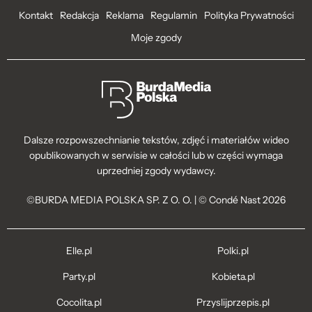
Kontakt
Redakcja
Reklama
Regulamin
Polityka Prywatności
Moje zgody
Dalsze rozpowszechnianie tekstów, zdjęć i materiałów wideo
opublikowanych w serwisie w całości lub w części wymaga
uprzedniej zgody wydawcy.
©BURDA MEDIA POLSKA SP. Z O. O. | © Condé Nast 2026
Elle.pl
Polki.pl
Party.pl
Kobieta.pl
Cocolita.pl
Przyslijprzepis.pl