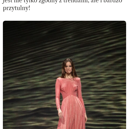
jest nie tylko zgodny z trendami, ale i bardzo
przytulny!