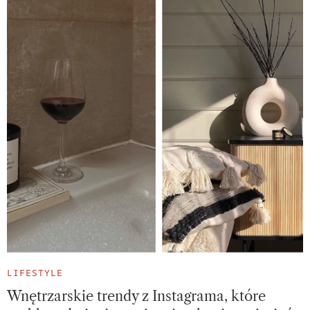
LIFESTYLE
Wnętrzarskie trendy z Instagrama, które