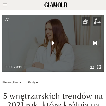
00:00 / 39:10
Strona główna
Lifestyle
5 wnętrzarskich trendów na
2021 rok, które królują na