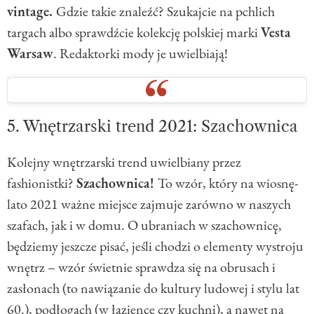
vintage.
Gdzie takie znaleźć? Szukajcie na pchlich
targach albo sprawdźcie kolekcję polskiej marki
Vesta
Warsaw
. Redaktorki mody je uwielbiają!
5. Wnętrzarski trend 2021: Szachownica
Kolejny wnętrzarski trend uwielbiany przez
fashionistki?
Szachownica!
To wzór, który na wiosnę-
lato 2021 ważne miejsce zajmuje zarówno w naszych
szafach, jak i w domu. O ubraniach w szachownicę,
będziemy jeszcze pisać, jeśli chodzi o elementy wystroju
wnętrz – wzór świetnie sprawdza się na obrusach i
zasłonach (to nawiązanie do kultury ludowej i stylu lat
60.), podłogach (w łazience czy kuchni), a nawet na