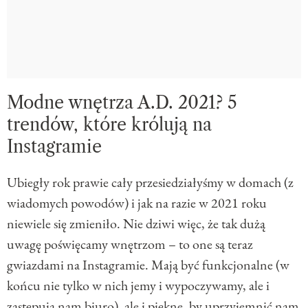
Modne wnętrza A.D. 2021? 5
trendów, które królują na
Instagramie
Ubiegły rok prawie cały przesiedziałyśmy w domach (z
wiadomych powodów) i jak na razie w 2021 roku
niewiele się zmieniło. Nie dziwi więc, że tak dużą
uwagę poświęcamy wnętrzom – to one są teraz
gwiazdami na Instagramie. Mają być funkcjonalne (w
końcu nie tylko w nich jemy i wypoczywamy, ale i
zastępują nam biuro), ale i piękne, by uprzyjemnić nam