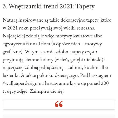
3. Wnętrzarski trend 2021: Tapety
Naturą inspirowane są także dekoracyjne tapety, które
w 2021 roku przeżywają swój wielki renesans.
Najczęściej zdobią je więc motywy kwiatowe albo
egzotyczna fauna i flora (a oprócz nich – motywy
graficzne). W tym sezonie zdobne tapety często
przyjmują ciemne kolory (zieleń, gołębi niebieski) i
najczęściej zdobią jedną ścianę – salonu, kuchni albo
łazienki. A także pokoiku dziecięcego. Pod hasztagiem
#wallpaperdesign na Instagramie kryje się ponad 200
tysięcy zdjęć. Zainspirujcie się!