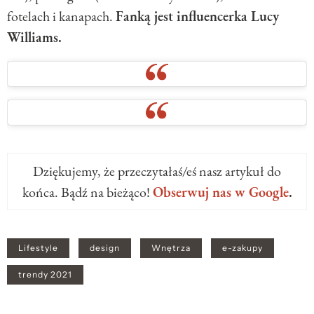
fotelach i kanapach.
Fanką jest influencerka Lucy
Williams.
Dziękujemy, że przeczytałaś/eś nasz artykuł do
końca. Bądź na bieżąco!
Obserwuj nas w Google
.
Lifestyle
design
Wnętrza
e-zakupy
trendy 2021