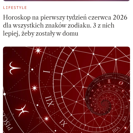
LIFESTYLE
Horoskop na pierwszy tydzień czerwca 2026
dla wszystkich znaków zodiaku. 3 z nich
lepiej, żeby zostały w domu