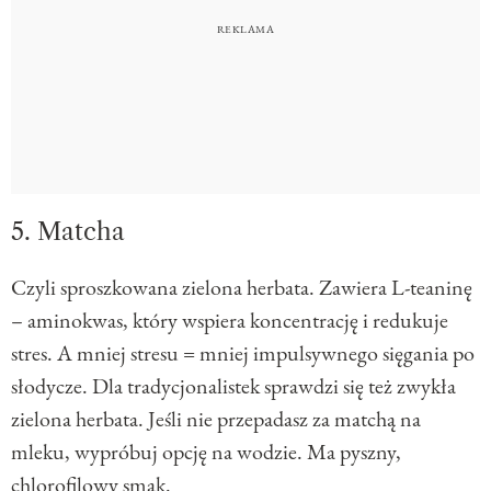
5. Matcha
Czyli sproszkowana zielona herbata. Zawiera L-teaninę
– aminokwas, który wspiera koncentrację i redukuje
stres. A mniej stresu = mniej impulsywnego sięgania po
słodycze. Dla tradycjonalistek sprawdzi się też zwykła
zielona herbata. Jeśli nie przepadasz za matchą na
mleku, wypróbuj opcję na wodzie. Ma pyszny,
chlorofilowy smak.