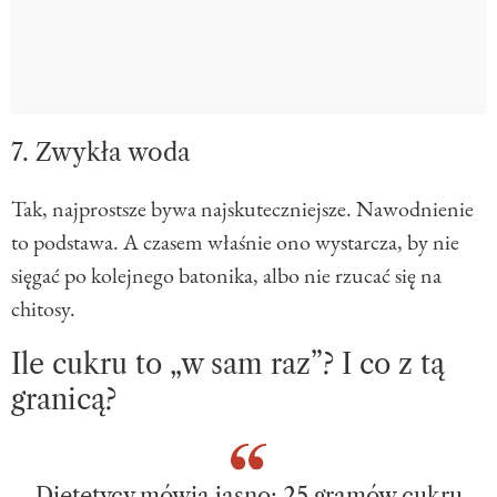
7. Zwykła woda
Tak, najprostsze bywa najskuteczniejsze. Nawodnienie
to podstawa. A czasem właśnie ono wystarcza, by nie
sięgać po kolejnego batonika, albo nie rzucać się na
chitosy.
Ile cukru to „w sam raz”? I co z tą
granicą?
Dietetycy mówią jasno: 25 gramów cukru