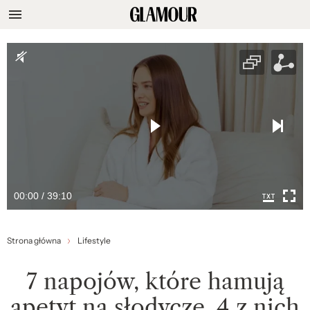
00:00 / 39:10
Strona główna
Lifestyle
7 napojów, które hamują
apetyt na słodycze. 4 z nich