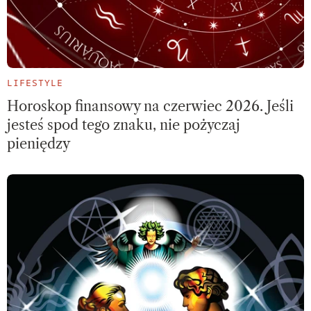
LIFESTYLE
Horoskop finansowy na czerwiec 2026. Jeśli
jesteś spod tego znaku, nie pożyczaj
pieniędzy