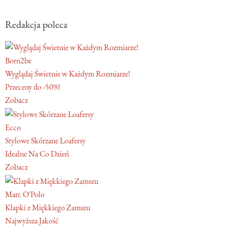
Redakcja poleca
Born2be
Wyglądaj Świetnie w Każdym Rozmiarze!
Przeceny do -50%!
Zobacz
Ecco
Stylowe Skórzane Loafersy
Idealne Na Co Dzień
Zobacz
Marc O'Polo
Klapki z Miękkiego Zamszu
Najwyższa Jakość