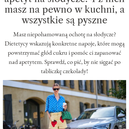
masz na pewno w kuchni, a
wszystkie są pyszne
Masz niepohamowaną ochotę na słodycze?
Dietetycy wskazują konkretne napoje, które mogą
powstrzymać głód cukru i pomóc ci zapanować
nad apetytem. Sprawdź, co pić, by nie sięgać po
tabliczkę czekolady!