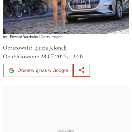
fot.: Edward Bertholet/ Getty Images
Opracowała:
Łucja Jelonek
Opublikowano:
28.07.2025, 12:20
Obserwuj nas w Google