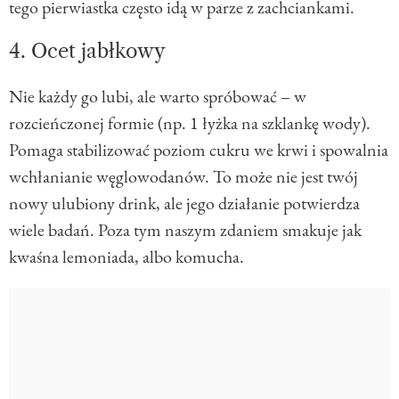
tego pierwiastka często idą w parze z zachciankami.
4. Ocet jabłkowy
Nie każdy go lubi, ale warto spróbować – w
rozcieńczonej formie (np. 1 łyżka na szklankę wody).
Pomaga stabilizować poziom cukru we krwi i spowalnia
wchłanianie węglowodanów. To może nie jest twój
nowy ulubiony drink, ale jego działanie potwierdza
wiele badań. Poza tym naszym zdaniem smakuje jak
kwaśna lemoniada, albo komucha.