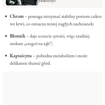
zaskoczyć
Chrom
– pomaga utrzymać stabilny poziom cukru
we krwi, co oznacza mniej nagłych zachcianek;
Błonnik
– daje uczucie sytości, więc rzadziej
szukasz „czegoś na ząb”;
Kapsaicyna
– pobudza metabolizm i może
delikatnie tłumić głód.