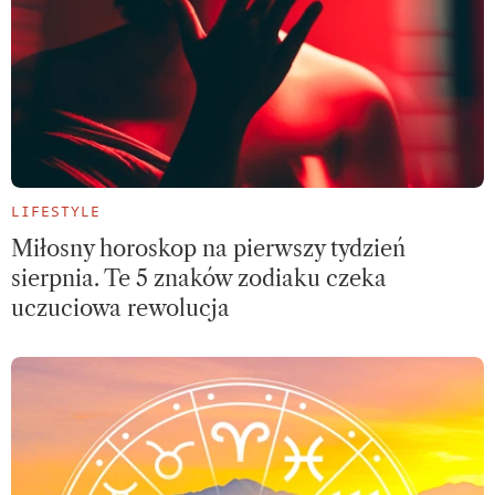
LIFESTYLE
Miłosny horoskop na pierwszy tydzień
sierpnia. Te 5 znaków zodiaku czeka
uczuciowa rewolucja