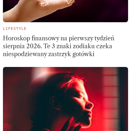
LIFESTYLE
Horoskop finansowy na pierwszy tydzień
sierpnia 2026. Te 3 znaki zodiaku czeka
niespodziewany zastrzyk gotówki