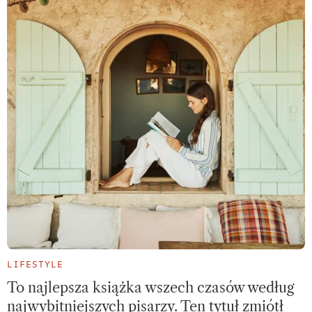
LIFESTYLE
To najlepsza książka wszech czasów według
najwybitniejszych pisarzy. Ten tytuł zmiótł