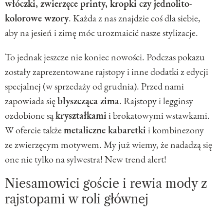
włóczki, zwierzęce printy, kropki czy jednolito-
kolorowe wzory
. Każda z nas znajdzie coś dla siebie,
aby na jesień i zimę móc urozmaicić nasze stylizacje.
To jednak jeszcze nie koniec nowości. Podczas pokazu
zostały zaprezentowane rajstopy i inne dodatki z edycji
specjalnej (w sprzedaży od grudnia). Przed nami
zapowiada się
błyszcząca zima
. Rajstopy i legginsy
ozdobione są
kryształkami
i brokatowymi wstawkami.
W ofercie także
metaliczne kabaretki
i kombinezony
ze zwierzęcym motywem. My już wiemy, że nadadzą się
one nie tylko na sylwestra! New trend alert!
Niesamowici goście i rewia mody z
rajstopami w roli głównej