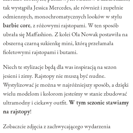
tak wystąpiła Jessica Mercedes, ale również i zupełnie
odmiennych, monochromatycznych looków w stylu
barbie core
, z różowymi rajstopami. W ten sposób
ubrała się Maffashion. Z kolei Ola Nowak postawiła na
obszerną czarną sukienkę mini, którą przełamała
fioletowymi rajstopami i butami.
Niech te stylizacje będą dla was inspiracją na sezon
jesieni i zimy. Rajstopy nie muszą być nudne.
Wystylizować je można w najróżniejszy sposób, a dzięki
wielu modelom i kolorom jesteśmy w stanie zbudować
ultramodny i ciekawy outfit.
W tym sezonie stawiamy
na rajstopy
!
Zobaczcie zdjęcia z zachwycającego wydarzenia