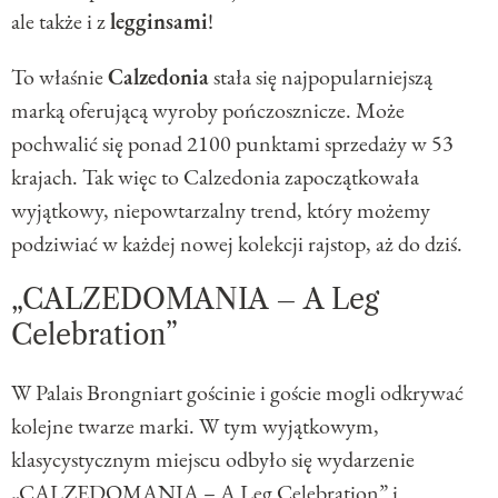
ale także i z
legginsami
!
To właśnie
Calzedonia
stała się najpopularniejszą
marką oferującą wyroby pończosznicze. Może
pochwalić się ponad 2100 punktami sprzedaży w 53
krajach. Tak więc to Calzedonia zapoczątkowała
wyjątkowy, niepowtarzalny trend, który możemy
podziwiać w każdej nowej kolekcji rajstop, aż do dziś.
„CALZEDOMANIA – A Leg
Celebration”
W Palais Brongniart gościnie i goście mogli odkrywać
kolejne twarze marki. W tym wyjątkowym,
klasycystycznym miejscu odbyło się wydarzenie
„CALZEDOMANIA – A Leg Celebration” i