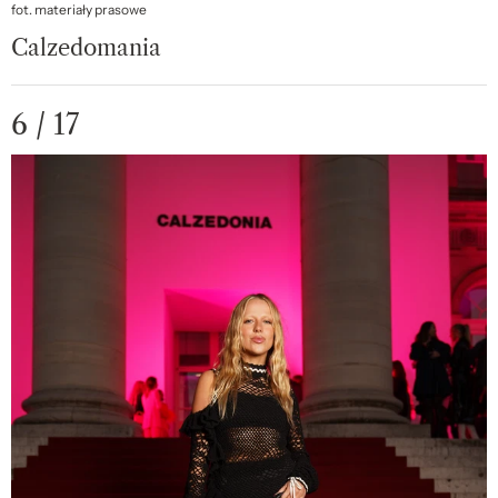
fot. materiały prasowe
Calzedomania
6 / 17