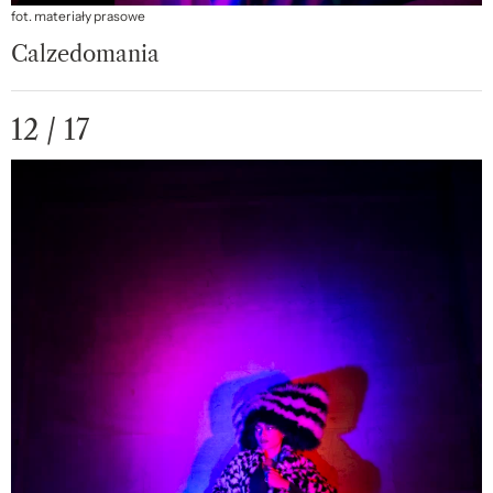
fot. materiały prasowe
Calzedomania
12 / 17