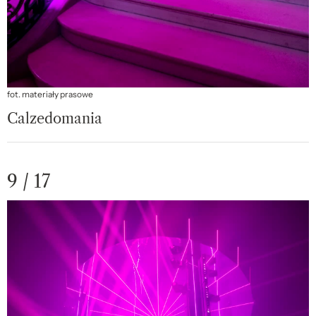
fot. materiały prasowe
Calzedomania
9 / 17