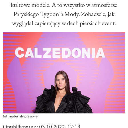
kultowe modele. A to wszystko w atmosferze
Paryskiego Tygodnia Mody. Zobaczcie, jak
wyglądał zapierający w dech piersiach event.
fot. materiały prasowe
Opublikowano:
03.10.2022, 17:13