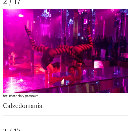
2 / 17
fot. materiały prasowe
Calzedomania