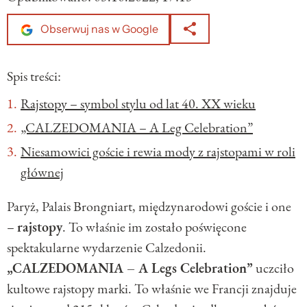
Obserwuj nas w Google
Spis treści:
Rajstopy – symbol stylu od lat 40. XX wieku
„CALZEDOMANIA – A Leg Celebration”
Niesamowici goście i rewia mody z rajstopami w roli
głównej
Paryż, Palais Brongniart, międzynarodowi goście i one
–
rajstopy
. To właśnie im zostało poświęcone
spektakularne wydarzenie Calzedonii.
„CALZEDOMANIA – A Legs Celebration”
uczciło
kultowe rajstopy marki. To właśnie we Francji znajduje