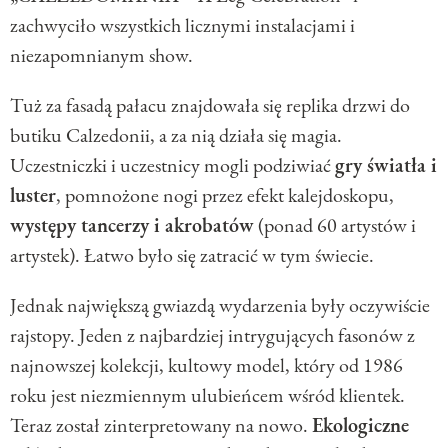
zachwyciło wszystkich licznymi instalacjami i
niezapomnianym show.
Tuż za fasadą pałacu znajdowała się replika drzwi do
butiku Calzedonii, a za nią działa się magia.
Uczestniczki i uczestnicy mogli podziwiać
gry światła i
luster
, pomnożone nogi przez efekt kalejdoskopu,
występy tancerzy i akrobatów
(ponad 60 artystów i
artystek). Łatwo było się zatracić w tym świecie.
Jednak największą gwiazdą wydarzenia były oczywiście
rajstopy. Jeden z najbardziej intrygujących fasonów z
najnowszej kolekcji, kultowy model, który od 1986
roku jest niezmiennym ulubieńcem wśród klientek.
Teraz został zinterpretowany na nowo.
Ekologiczne