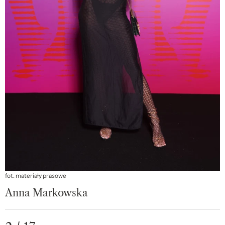
fot. materiały prasowe
Anna Markowska