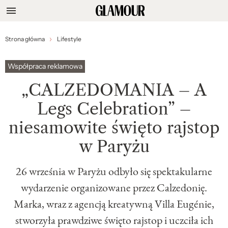
Strona główna
Lifestyle
Współpraca reklamowa
„CALZEDOMANIA – A
Legs Celebration” –
niesamowite święto rajstop
w Paryżu
26 września w Paryżu odbyło się spektakularne
wydarzenie organizowane przez Calzedonię.
Marka, wraz z agencją kreatywną Villa Eugénie,
stworzyła prawdziwe święto rajstop i uczciła ich