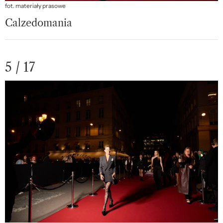
fot. materiały prasowe
Calzedomania
5 / 17