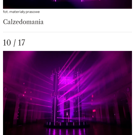
fot. materiały prasowe
Calzedomania
10 / 17