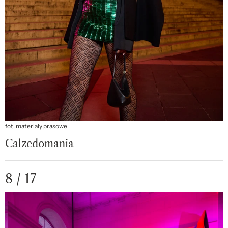
fot. materiały prasowe
Calzedomania
8 / 17