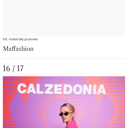
fot. materiały prasowe
Maffashion
16 / 17