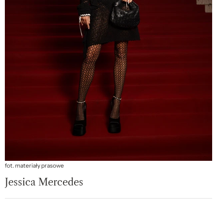
fot. materiały prasowe
Jessica Mercedes