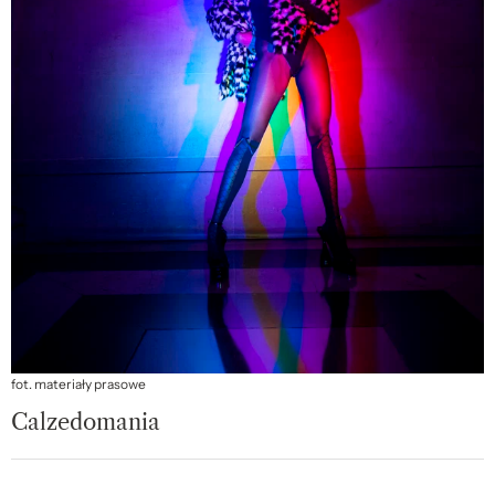
fot. materiały prasowe
Calzedomania