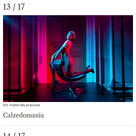
13 / 17
fot. materiały prasowe
Calzedomania