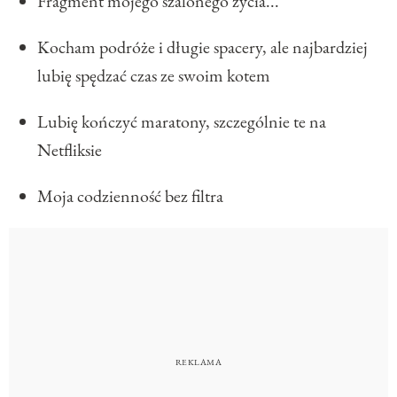
Fragment mojego szalonego życia...
Kocham podróże i długie spacery, ale najbardziej
lubię spędzać czas ze swoim kotem
Lubię kończyć maratony, szczególnie te na
Netfliksie
Moja codzienność bez filtra