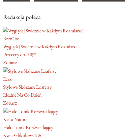
Redakcja poleca
Born2be
Wyglądaj Świetnie w Każdym Rozmiarze!
Przeceny do -50%!
Zobacz
Ecco
Stylowe Skórzane Loafersy
Idealne Na Co Dzień
Zobacz
Kanu Nature
Halo Tonik Rozświetlający
Kwas Glikolowy 5%