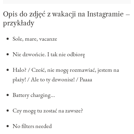
Opis do zdjęć z wakacji na Instagramie –
przykłady
Sole, mare, vacanze
Nie dzwońcie. I tak nie odbiorę
Halo? / Cześć, nie mogę rozmawiać, jestem na
plaży! / Ale to ty dzwonisz! / Paaaa
Battery charging...
Czy mogę tu zostać na zawsze?
No filters needed