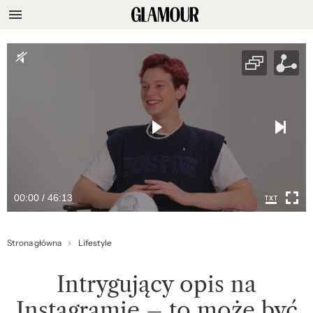
00:00 / 46:13
Strona główna
Lifestyle
Intrygujący opis na
Instagramie – to może być