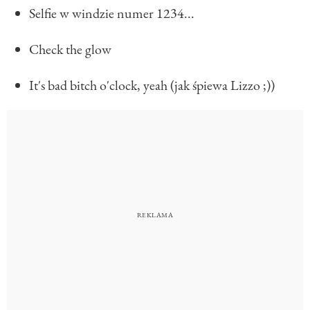
Selfie w windzie numer 1234...
Check the glow
It's bad bitch o'clock, yeah (jak śpiewa Lizzo ;))