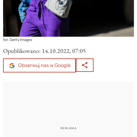
fot. Getty Images
Opublikowano:
14.10.2022, 07:05
Obserwuj nas w Google