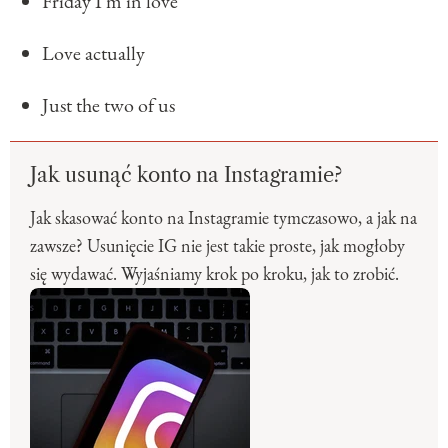
Friday I'm in love
Love actually
Just the two of us
Jak usunąć konto na Instagramie?
Jak skasować konto na Instagramie tymczasowo, a jak na
zawsze? Usunięcie IG nie jest takie proste, jak mogłoby
się wydawać. Wyjaśniamy krok po kroku, jak to zrobić.