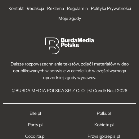
Kontakt
Redakcja
Reklama
Regulamin
Polityka Prywatności
Moje zgody
Dalsze rozpowszechnianie tekstów, zdjęć i materiałów wideo
opublikowanych w serwisie w całości lub w części wymaga
uprzedniej zgody wydawcy.
©BURDA MEDIA POLSKA SP. Z O. O. | © Condé Nast 2026
Elle.pl
Polki.pl
Party.pl
Kobieta.pl
Cocolita.pl
Przyslijprzepis.pl