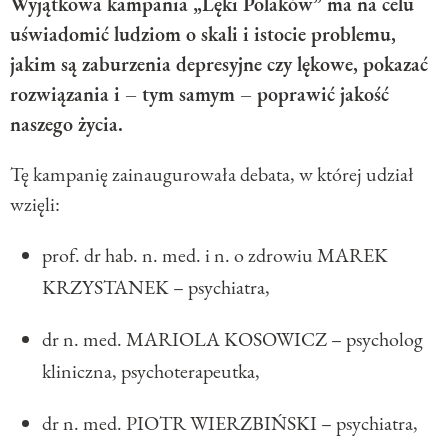
Wyjątkowa kampania „Lęki Polaków” ma na celu
uświadomić ludziom o skali i istocie problemu,
jakim są zaburzenia depresyjne czy lękowe, pokazać
rozwiązania i – tym samym – poprawić jakość
naszego życia.
Tę kampanię zainaugurowała debata, w której udział
wzięli:
prof. dr hab. n. med. i n. o zdrowiu MAREK
KRZYSTANEK – psychiatra,
dr n. med. MARIOLA KOSOWICZ – psycholog
kliniczna, psychoterapeutka,
dr n. med. PIOTR WIERZBIŃSKI – psychiatra,