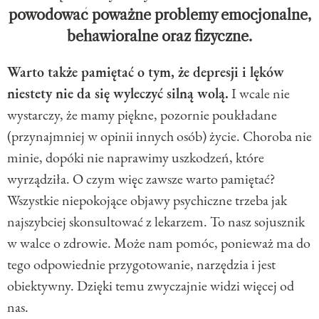
powodować poważne problemy emocjonalne,
behawioralne oraz fizyczne.
Warto także pamiętać o tym, że depresji i lęków
niestety nie da się wyleczyć silną wolą.
I wcale nie
wystarczy, że mamy piękne, pozornie poukładane
(przynajmniej w opinii innych osób) życie. Choroba nie
minie, dopóki nie naprawimy uszkodzeń, które
wyrządziła. O czym więc zawsze warto pamiętać?
Wszystkie niepokojące objawy psychiczne trzeba jak
najszybciej skonsultować z lekarzem. To nasz sojusznik
w walce o zdrowie. Może nam pomóc, ponieważ ma do
tego odpowiednie przygotowanie, narzędzia i jest
obiektywny. Dzięki temu zwyczajnie widzi więcej od
nas.