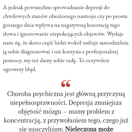
A jednak powszechne sprowadzanie depresji do
chwilowych stanów obniżonego nastroju czy po prostu
gorszego dnia wpływa na negatywną konotację tego
słowa i ignorowanie niepokojących objawów. Wydaje
nam się, że skoro część ludzi wokół usiłuje samodzielnie
ją sobie diagnozować i nie korzysta z profesjonalnej
pomocy, my też damy sobie radę. To oczywiście
ogromny błąd.
Choroba psychiczna jest główną przyczyną
niepełnosprawności. Depresja zmniejsza
objętość mózgu – mamy problem z
koncentracją, z przywołaniem tego, czego już
się nauczyliśmy.
Nieleczona może