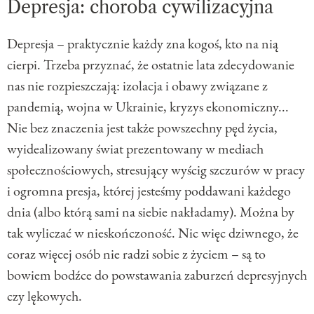
Depresja: choroba cywilizacyjna
Depresja – praktycznie każdy zna kogoś, kto na nią
cierpi. Trzeba przyznać, że ostatnie lata zdecydowanie
nas nie rozpieszczają: izolacja i obawy związane z
pandemią, wojna w Ukrainie, kryzys ekonomiczny...
Nie bez znaczenia jest także powszechny pęd życia,
wyidealizowany świat prezentowany w mediach
społecznościowych, stresujący wyścig szczurów w pracy
i ogromna presja, której jesteśmy poddawani każdego
dnia (albo którą sami na siebie nakładamy). Można by
tak wyliczać w nieskończoność. Nic więc dziwnego, że
coraz więcej osób nie radzi sobie z życiem – są to
bowiem bodźce do powstawania zaburzeń depresyjnych
czy lękowych.