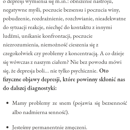
o depresji wymienia się m.in.: obniżenie nastroju,
negatywne myśli, poczucie bezsensu i poczucia winy,
pobudzenie, rozdrażnienie, rozchwianie, nieadekwatne
do sytuacji reakcje, niechęć do kontaktu z innymi
ludźmi, unikanie konfrontacji, poczucie
niezrozumienia, niemożność cieszenia się z
czegokolwiek czy problemy z koncentracją. A co dzieje
się wówczas z naszym ciałem? Nie bez powodu mówi
się, że depresja boli... nie tylko psychicznie.
Oto
fizyczne objawy depresji, które powinny skłonić nas
do dalszej diagnostyki:
Mamy problemy ze snem (pojawia się bezsenność
albo nadmierna senność).
Jesteśmy permanentnie zmęczeni.