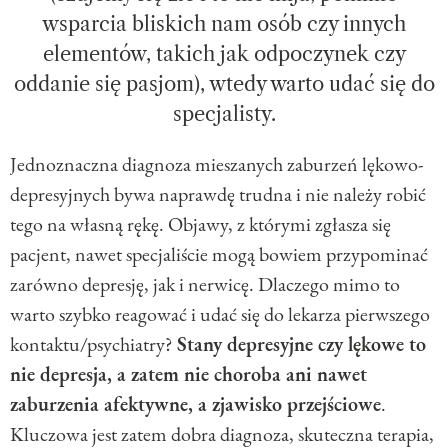
wsparcia bliskich nam osób czy innych
elementów, takich jak odpoczynek czy
oddanie się pasjom), wtedy warto udać się do
specjalisty.
Jednoznaczna diagnoza mieszanych zaburzeń lękowo-
depresyjnych bywa naprawdę trudna i nie należy robić
tego na własną rękę. Objawy, z którymi zgłasza się
pacjent, nawet specjaliście mogą bowiem przypominać
zarówno depresję, jak i nerwicę. Dlaczego mimo to
warto szybko reagować i udać się do lekarza pierwszego
kontaktu/psychiatry?
Stany depresyjne czy lękowe to
nie depresja, a zatem nie choroba ani nawet
zaburzenia afektywne, a zjawisko przejściowe
.
Kluczowa jest zatem dobra diagnoza, skuteczna terapia,