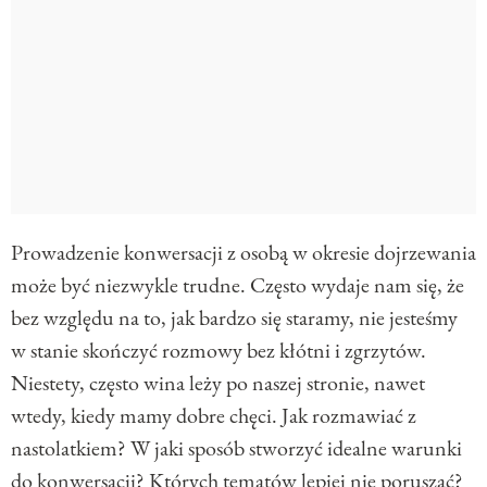
Prowadzenie konwersacji z osobą w okresie dojrzewania
może być niezwykle trudne. Często wydaje nam się, że
bez względu na to, jak bardzo się staramy, nie jesteśmy
w stanie skończyć rozmowy bez kłótni i zgrzytów.
Niestety, często wina leży po naszej stronie, nawet
wtedy, kiedy mamy dobre chęci. Jak rozmawiać z
nastolatkiem? W jaki sposób stworzyć idealne warunki
do konwersacji? Których tematów lepiej nie poruszać?