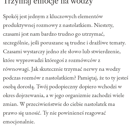
Trzymaj emocje na wodzy
Spokój jest jednym z kluczowych elementów
produktywnej rozmowy z nastolatkiem. Niestety,
czasami jest nam bardzo trudno go utrzymać,
szczególnie, jeśli poruszane są trudne i drażliwe tematy.
Czasami wystarczy jedno złe słowo lub stwierdzenie,
które wyprowadzi któregoś z rozmówców z
równowagi. Jak skutecznie trzymać nerwy na wodzy
podczas rozmów z nastolatkiem? Pamiętaj, że to ty jesteś
osobą dorosłą. Twój podopieczny dopiero wchodzi w
okres dojrzewania, a w jego organizmie zachodzi wiele
zmian. W przeciwieństwie do ciebie nastolatek ma
prawo się unosić. Ty nie powinieneś reagować
emocjonalnie.