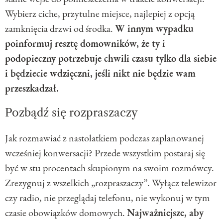
Wybierz ciche, przytulne miejsce, najlepiej z opcją
zamknięcia drzwi od środka.
W innym wypadku
poinformuj resztę domowników, że ty i
podopieczny potrzebuje chwili czasu tylko dla siebie
i będziecie wdzięczni, jeśli nikt nie będzie wam
przeszkadzał.
Pozbądź się rozpraszaczy
Jak rozmawiać z nastolatkiem podczas zaplanowanej
wcześniej konwersacji? Przede wszystkim postaraj się
być w stu procentach skupionym na swoim rozmówcy.
Zrezygnuj z wszelkich „rozpraszaczy”. Wyłącz telewizor
czy radio, nie przeglądaj telefonu, nie wykonuj w tym
czasie obowiązków domowych.
Najważniejsze, aby