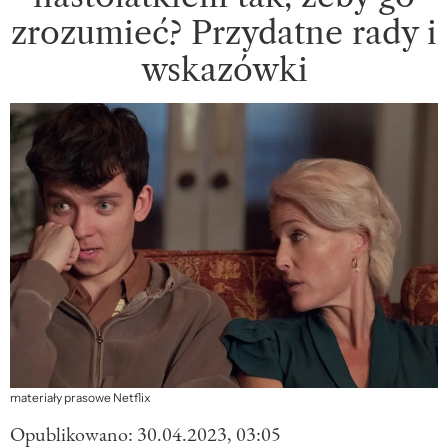
zrozumieć? Przydatne rady i
wskazówki
materiały prasowe Netflix
Opublikowano:
30.04.2023, 03:05