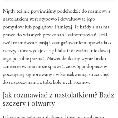
Nigdy też nie powinniśmy podchodzić do rozmowy z
nastolatkiem stereotypowo i dewaluować jego
pomysłów lub poglądów. Pamiętaj, że każdy z nas ma
prawo do własnych przekonań i zainteresowań. Jeśli
twój rozmówca z pasją i zaangażowaniem opowiada o
rzeczy, która wydaje ci się błaha i nieważna, nie dawaj
tego po sobie poznać. Nawet delikatny wyraz braku
zainteresowania może sprawić, że twój podopieczny
poczuje się zignorowany i w konsekwencji straci chęć
do rozpoczynania z tobą kolejnych rozmów.
Jak rozmawiać z nastolatkiem? Bądź
szczery i otwarty
Jak rozmawiać z nastolatkiem, który ma problem z