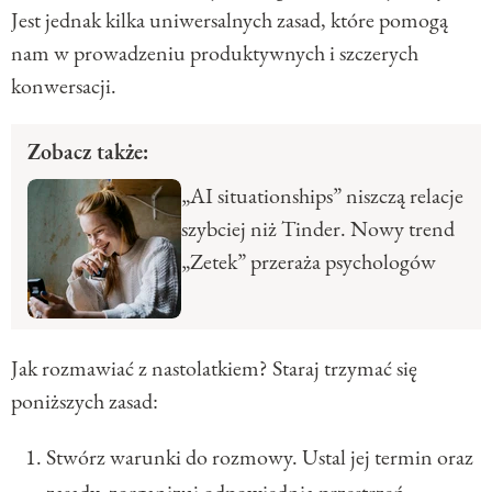
Jest jednak kilka uniwersalnych zasad, które pomogą
nam w prowadzeniu produktywnych i szczerych
konwersacji.
Zobacz także:
„AI situationships” niszczą relacje
szybciej niż Tinder. Nowy trend
„Zetek” przeraża psychologów
Jak rozmawiać z nastolatkiem? Staraj trzymać się
poniższych zasad:
Stwórz warunki do rozmowy. Ustal jej termin oraz
zasady, zorganizuj odpowiednią przestrzeń.