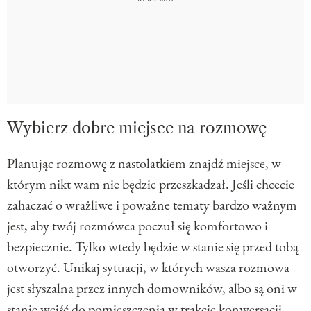
Wybierz dobre miejsce na rozmowę
Planując rozmowę z nastolatkiem znajdź miejsce, w
którym nikt wam nie będzie przeszkadzał. Jeśli chcecie
zahaczać o wrażliwe i poważne tematy bardzo ważnym
jest, aby twój rozmówca poczuł się komfortowo i
bezpiecznie. Tylko wtedy będzie w stanie się przed tobą
otworzyć. Unikaj sytuacji, w których wasza rozmowa
jest słyszalna przez innych domowników, albo są oni w
stanie wejść do pomieszczenia w trakcie konwersacji.