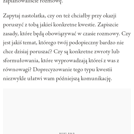
zaplanowaliście rozmowę.
Zapytaj nastolatka, czy on też chciałby przy okazji
poruszyć z tobą jakieś konkretne kwestie. Zapiszcie
zasady, które będą obowiązywać w czasie rozmowy. Czy
jest jakiś temat, którego twój podopieczny bardzo nie
chce dzisiaj poruszać? Czy są konkretne zwroty lub
sformułowania, które wyprowadzają któreś z was z
równowagi? Doprecyzowanie tego typu kwestii
niezwykle ułatwi wam późniejszą komunikację.