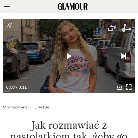
0:00 / 8:11
Strona główna
Lifestyle
Jak rozmawiać z
nastolatkiem tak, żeby go