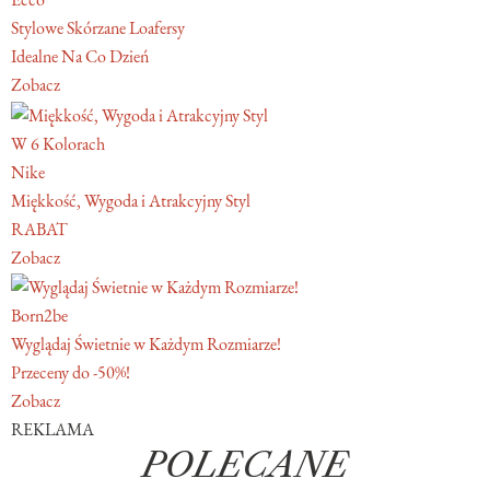
Stylowe Skórzane Loafersy
Idealne Na Co Dzień
Zobacz
W 6 Kolorach
Nike
Miękkość, Wygoda i Atrakcyjny Styl
RABAT
Zobacz
Born2be
Wyglądaj Świetnie w Każdym Rozmiarze!
Przeceny do -50%!
Zobacz
REKLAMA
POLECANE