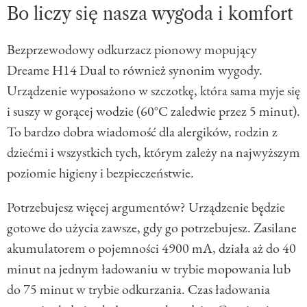
Bo liczy się nasza wygoda i komfort
Bezprzewodowy odkurzacz pionowy mopujący
Dreame H14 Dual to również synonim wygody.
Urządzenie wyposażono w szczotkę, która sama myje się
i suszy w gorącej wodzie (60°C zaledwie przez 5 minut).
To bardzo dobra wiadomość dla alergików, rodzin z
dziećmi i wszystkich tych, którym zależy na najwyższym
poziomie higieny i bezpieczeństwie.
Potrzebujesz więcej argumentów? Urządzenie będzie
gotowe do użycia zawsze, gdy go potrzebujesz. Zasilane
akumulatorem o pojemności 4900 mA, działa aż do 40
minut na jednym ładowaniu w trybie mopowania lub
do 75 minut w trybie odkurzania. Czas ładowania