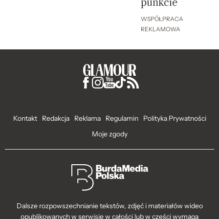
punkcie
WSPÓŁPRACA
REKLAMOWA
Kontakt
Redakcja
Reklama
Regulamin
Polityka Prywatności
Moje zgody
Dalsze rozpowszechnianie tekstów, zdjęć i materiałów wideo
opublikowanych w serwisie w całości lub w części wymaga