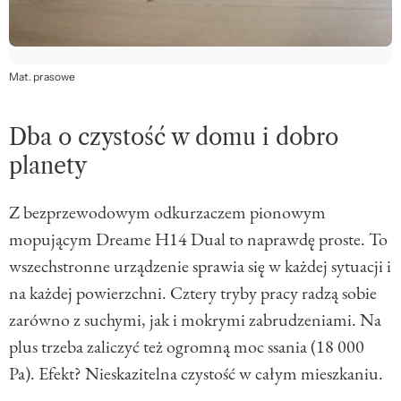
Mat. prasowe
Dba o czystość w domu i dobro
planety
Z bezprzewodowym odkurzaczem pionowym
mopującym Dreame H14 Dual to naprawdę proste. To
wszechstronne urządzenie sprawia się w każdej sytuacji i
na każdej powierzchni. Cztery tryby pracy radzą sobie
zarówno z suchymi, jak i mokrymi zabrudzeniami. Na
plus trzeba zaliczyć też ogromną moc ssania (18 000
Pa). Efekt? Nieskazitelna czystość w całym mieszkaniu.