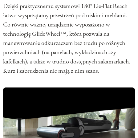
Dzięki praktycznemu systemowi 180° Lie-Flat Reach
łatwo wysprzątamy przestrzeń pod niskimi meblami.
Co równie ważne, urządzenie wyposażono w
technologię GlideWheel™, która pozwala na
manewrowanie odkurzaczem bez trudu po różnych
powierzchniach (na panelach, wykładzinach czy
kafelkach), a także w trudno dostępnych zakamarkach.
Kurz i zabrudzenia nie mają z nim szans.