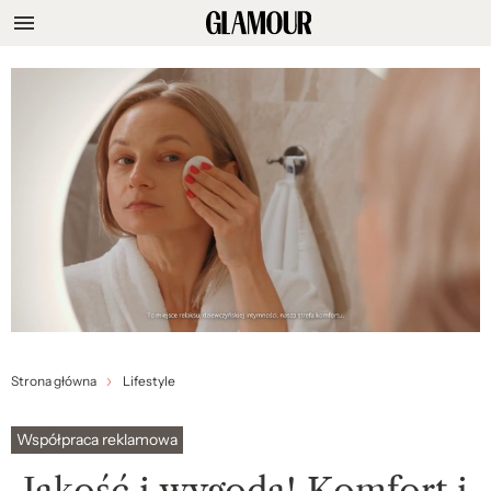
Strona główna
Lifestyle
Współpraca reklamowa
Jakość i wygoda! Komfort i