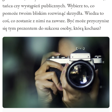
tańca czy wystąpień publicznych. Wybierz to, co
pomoże twoim bliskim rozwinąć skrzydła. Wiedza to
coś, co zostanie z nimi na zawsze. Być może przyczynisz
się tym prezentem do sukcesu osoby, którą kochasz?