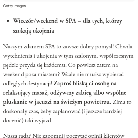
Getty Images
Wieczór/weekend w SPA – dla tych, którzy
szukają ukojenia
Naszym zdaniem SPA to zawsze dobry pomysł! Chwila
wytchnienia i ukojenia w tym szalonym, współczesnym
pędzie przyda się każdemu. Co powiesz zatem na
weekend poza miastem? Wcale nie musisz wybierać
odległych destynacji!
Zaproś bliską ci osobę na
relaksujący masaż, odżywczy zabieg albo wspólne
pluskanie w jacuzzi na świeżym powietrzu.
Zima to
doskonały czas, żeby zaplanować (i jeszcze bardziej
docenić) taki wyjazd.
Nasza rada? Nie zapomnij poczytać opinii klientów