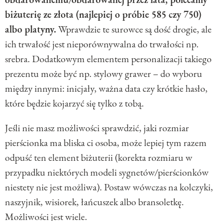
biżuterię ze złota (najlepiej o próbie 585 czy 750)
albo platyny.
Wprawdzie te surowce są dość drogie, ale
ich trwałość jest nieporównywalna do trwałości np.
srebra. Dodatkowym elementem personalizacji takiego
prezentu może być np. stylowy grawer – do wyboru
między innymi: inicjały, ważna data czy krótkie hasło,
które będzie kojarzyć się tylko z tobą.
Jeśli nie masz możliwości sprawdzić, jaki rozmiar
pierścionka ma bliska ci osoba, może lepiej tym razem
odpuść ten element biżuterii (korekta rozmiaru w
przypadku niektórych modeli sygnetów/pierścionków
niestety nie jest możliwa). Postaw wówczas na kolczyki,
naszyjnik, wisiorek, łańcuszek albo bransoletkę.
Możliwości jest wiele.