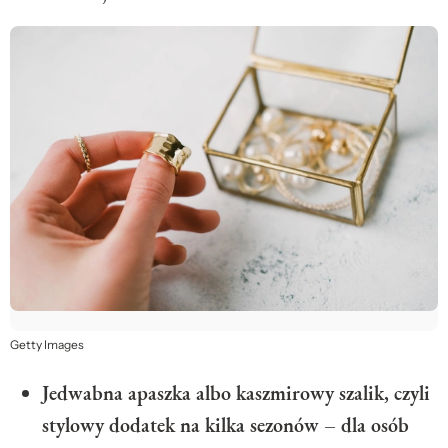
Getty Images
Jedwabna apaszka albo kaszmirowy szalik, czyli
stylowy dodatek na kilka sezonów – dla osób