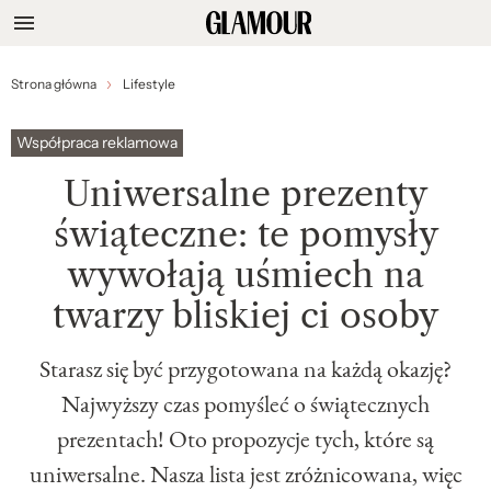
Strona główna
Lifestyle
Współpraca reklamowa
Uniwersalne prezenty
świąteczne: te pomysły
wywołają uśmiech na
twarzy bliskiej ci osoby
Starasz się być przygotowana na każdą okazję?
Najwyższy czas pomyśleć o świątecznych
prezentach! Oto propozycje tych, które są
uniwersalne. Nasza lista jest zróżnicowana, więc