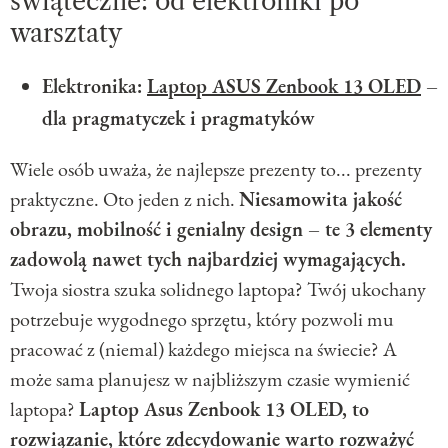
świąteczne: od elektroniki po
warsztaty
Elektronika:
Laptop ASUS Zenbook 13 OLED
–
dla pragmatyczek i pragmatyków
Wiele osób uważa, że najlepsze prezenty to... prezenty
praktyczne. Oto jeden z nich.
Niesamowita jakość
obrazu, mobilność i genialny design – te 3 elementy
zadowolą nawet tych najbardziej wymagających.
Twoja siostra szuka solidnego laptopa? Twój ukochany
potrzebuje wygodnego sprzętu, który pozwoli mu
pracować z (niemal) każdego miejsca na świecie? A
może sama planujesz w najbliższym czasie wymienić
laptopa?
Laptop Asus Zenbook 13 OLED, to
rozwiązanie, które zdecydowanie warto rozważyć