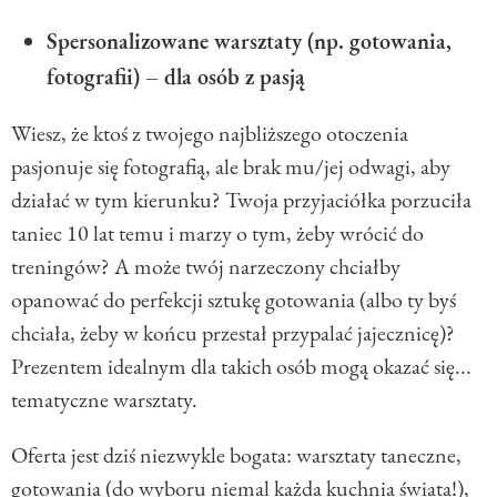
Spersonalizowane warsztaty (np. gotowania,
fotografii) – dla osób z pasją
Wiesz, że ktoś z twojego najbliższego otoczenia
pasjonuje się fotografią, ale brak mu/jej odwagi, aby
działać w tym kierunku? Twoja przyjaciółka porzuciła
taniec 10 lat temu i marzy o tym, żeby wrócić do
treningów? A może twój narzeczony chciałby
opanować do perfekcji sztukę gotowania (albo ty byś
chciała, żeby w końcu przestał przypalać jajecznicę)?
Prezentem idealnym dla takich osób mogą okazać się...
tematyczne warsztaty.
Oferta jest dziś niezwykle bogata: warsztaty taneczne,
gotowania (do wyboru niemal każda kuchnia świata!),