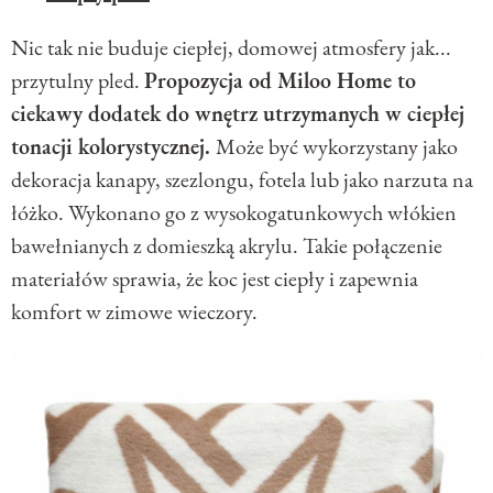
Nic tak nie buduje ciepłej, domowej atmosfery jak...
przytulny pled.
Propozycja od Miloo Home to
ciekawy dodatek do wnętrz utrzymanych w ciepłej
tonacji kolorystycznej.
Może być wykorzystany jako
dekoracja kanapy, szezlongu, fotela lub jako narzuta na
łóżko. Wykonano go z wysokogatunkowych włókien
bawełnianych z domieszką akrylu. Takie połączenie
materiałów sprawia, że koc jest ciepły i zapewnia
komfort w zimowe wieczory.