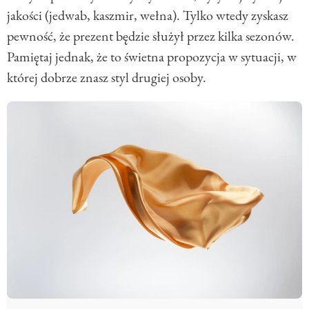
jakości (jedwab, kaszmir, wełna). Tylko wtedy zyskasz
pewność, że prezent będzie służył przez kilka sezonów.
Pamiętaj jednak, że to świetna propozycja w sytuacji, w
której dobrze znasz styl drugiej osoby.