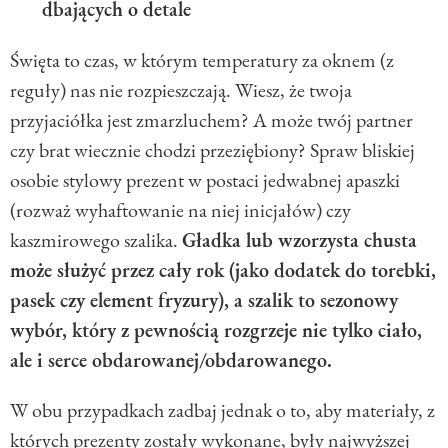
dbających o detale
Święta to czas, w którym temperatury za oknem (z
reguły) nas nie rozpieszczają. Wiesz, że twoja
przyjaciółka jest zmarzluchem? A może twój partner
czy brat wiecznie chodzi przeziębiony? Spraw bliskiej
osobie stylowy prezent w postaci jedwabnej apaszki
(rozważ wyhaftowanie na niej inicjałów) czy
kaszmirowego szalika.
Gładka lub wzorzysta chusta
może służyć przez cały rok (jako dodatek do torebki,
pasek czy element fryzury), a szalik to sezonowy
wybór, który z pewnością rozgrzeje nie tylko ciało,
ale i serce obdarowanej/obdarowanego.
W obu przypadkach zadbaj jednak o to, aby materiały, z
których prezenty zostały wykonane, były najwyższej