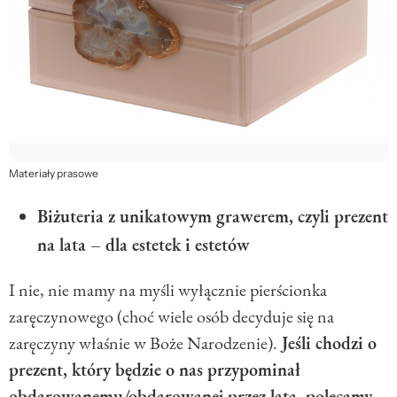
Materiały prasowe
Biżuteria z unikatowym grawerem, czyli prezent
na lata – dla estetek i estetów
I nie, nie mamy na myśli wyłącznie pierścionka
zaręczynowego (choć wiele osób decyduje się na
zaręczyny właśnie w Boże Narodzenie).
Jeśli chodzi o
prezent, który będzie o nas przypominał
obdarowanemu/obdarowanej przez lata, polecamy