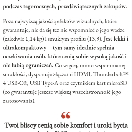
podczas tegorocznych, przedświątecznych zakupów.
Poza najwyższą jakością efektów wizualnych, które
gwarantuje, nie da się też nie wspomnieć o jego wadze
(zaledwie 1,14 kg) i smukłym profilu (13,9).
Jest lekki i
ultrakompaktowy – tym samy idealnie spełnia
oczekiwania osób, które cenią sobie wysoką jakość i
nie lubią ograniczeń.
Co więcej, mimo wspomnianej
smukłości, dysponuje złączami HDMI, Thunderbolt™
4 USB-C®, USB Type-A oraz czytnikiem kart microSD
(co gwarantuje jeszcze większą wszechstronność jego
zastosowania).
Twoi bliscy cenią sobie komfort i uroki bycia