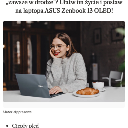
„zawsze w drodze”? Ułatw im życie i postaw
na laptopa ASUS Zenbook 13 OLED!
Materiały prasowe
Ciepły pled