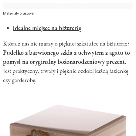
Materiały prasowe
Idealne miejsce na biżuterię
Która z nas nie marzy o pięknej szkatułce na biżuterię?
Pudełko z barwionego szkła z uchwytem z agatu to
pomysł na oryginalny bożonarodzeniowy prezent.
Jest praktyczny, trwały i pięknie ozdobi każdą łazienkę
czy garderobę.