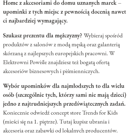
Home z akcesoriami do domu uznanych marek –
upominki z tych miejsc z pewnością docenią nawet
ci najbardziej wymagający.
Szukasz prezentu dla mężczyzny?
Wybieraj spośród
produktów z salonów z modą męską oraz galanterią
skórzaną z najlepszych europejskich pracowni. W
Elektrowni Powiśle znajdziesz też bogatą ofertą
akcesoriów biznesowych i piśmienniczych.
Wybór upominków dla najmłodszych to dla wielu
osób (szczególnie tych, którzy sami nie mają dzieci)
jedno z najtrudniejszych przedświątecznych zadań.
Koniecznie odwiedź concept store Trends for Kids
(mieści się na 1. piętrze). Tutaj kupisz ubrania i
akcesoria oraz zabawki od lokalnych producentów.