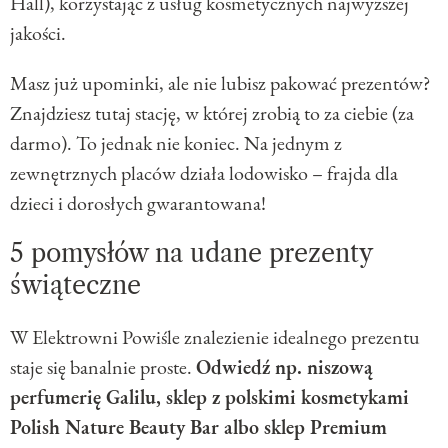
Hall), korzystając z usług kosmetycznych najwyższej
jakości.
Masz już upominki, ale nie lubisz pakować prezentów?
Znajdziesz tutaj stację, w której zrobią to za ciebie (za
darmo). To jednak nie koniec. Na jednym z
zewnętrznych placów działa lodowisko – frajda dla
dzieci i dorosłych gwarantowana!
5 pomysłów na udane prezenty
świąteczne
W Elektrowni Powiśle znalezienie idealnego prezentu
staje się banalnie proste.
Odwiedź np. niszową
perfumerię Galilu, sklep z polskimi kosmetykami
Polish Nature Beauty Bar albo sklep Premium