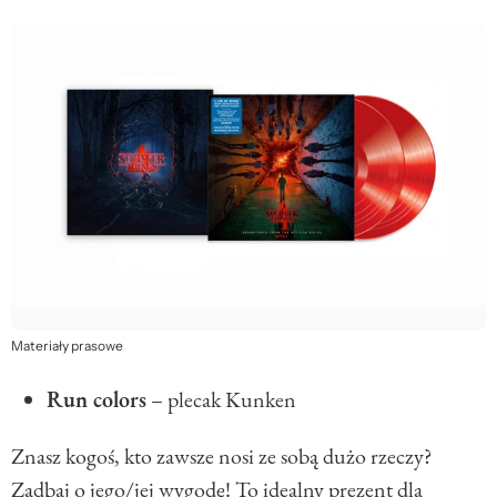
Materiały prasowe
Run colors
– plecak Kunken
Znasz kogoś, kto zawsze nosi ze sobą dużo rzeczy?
Zadbaj o jego/jej wygodę! To idealny prezent dla