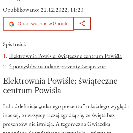
Opublikowano:
21.12.2022, 11:20
Obserwuj nas w Google
Spis treści:
Elektrownia Powiśle: świąteczne centrum Powiśla
5 pomysłów na udane prezenty świąteczne
Elektrownia Powiśle: świąteczne
centrum Powiśla
I choć definicja „udanego prezentu” u każdego wygląda
inaczej, to wszyscy raczej zgodzą się, że święta bez
prezentów nie istnieją. A tegoroczna Gwiazdka
zapowiada się wyjątkowo przytulnie – wizyta w