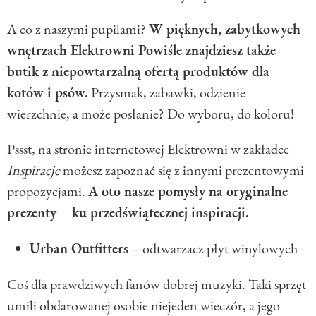
A co z naszymi pupilami?
W pięknych, zabytkowych
wnętrzach Elektrowni Powiśle znajdziesz także
butik z niepowtarzalną ofertą produktów dla
kotów i psów.
Przysmak, zabawki, odzienie
wierzchnie, a może posłanie? Do wyboru, do koloru!
Pssst, na stronie internetowej Elektrowni w zakładce
Inspiracje
możesz zapoznać się z innymi prezentowymi
propozycjami.
A oto nasze pomysły na oryginalne
prezenty – ku przedświątecznej inspiracji.
Urban Outfitters
– odtwarzacz płyt winylowych
Coś dla prawdziwych fanów dobrej muzyki. Taki sprzęt
umili obdarowanej osobie niejeden wieczór, a jego