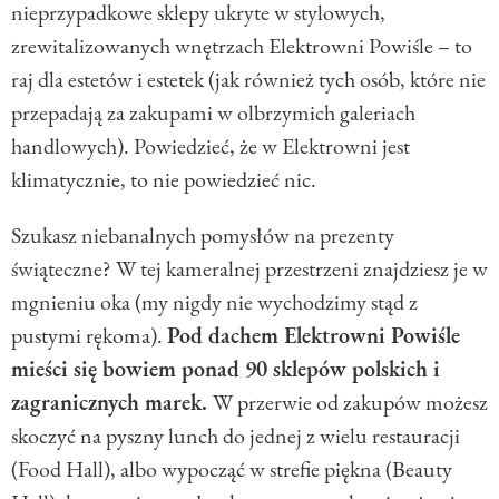
nieprzypadkowe sklepy ukryte w stylowych,
zrewitalizowanych wnętrzach Elektrowni Powiśle – to
raj dla estetów i estetek (jak również tych osób, które nie
przepadają za zakupami w olbrzymich galeriach
handlowych). Powiedzieć, że w Elektrowni jest
klimatycznie, to nie powiedzieć nic.
Szukasz niebanalnych pomysłów na prezenty
świąteczne? W tej kameralnej przestrzeni znajdziesz je w
mgnieniu oka (my nigdy nie wychodzimy stąd z
pustymi rękoma).
Pod dachem Elektrowni Powiśle
mieści się bowiem ponad 90 sklepów polskich i
zagranicznych marek.
W przerwie od zakupów możesz
skoczyć na pyszny lunch do jednej z wielu restauracji
(Food Hall), albo wypocząć w strefie piękna (Beauty