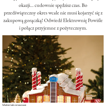
okazji... cudownie spędzisz czas. Bo
przedświąteczny okres wcale nie musi kojarzyć się z
zakupową gorączką! Odwiedź Elektrownię Powiśle
i połącz przyjemne z pożytecznym.
Materiały prasowe