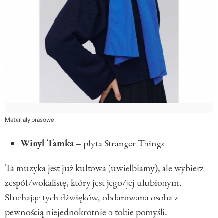
Materiały prasowe
Winyl Tamka
– płyta Stranger Things
Ta muzyka jest już kultowa (uwielbiamy), ale wybierz
zespół/wokalistę, który jest jego/jej ulubionym.
Słuchając tych dźwięków, obdarowana osoba z
pewnością niejednokrotnie o tobie pomyśli.