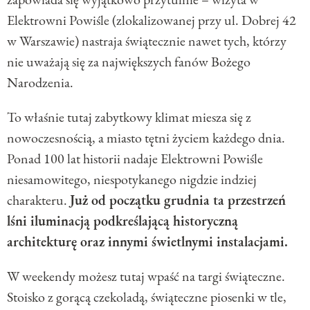
Elektrowni Powiśle (zlokalizowanej przy ul. Dobrej 42
w Warszawie) nastraja świątecznie nawet tych, którzy
nie uważają się za największych fanów Bożego
Narodzenia.
To właśnie tutaj zabytkowy klimat miesza się z
nowoczesnością, a miasto tętni życiem każdego dnia.
Ponad 100 lat historii nadaje Elektrowni Powiśle
niesamowitego, niespotykanego nigdzie indziej
charakteru.
Już od początku grudnia ta przestrzeń
lśni iluminacją podkreślającą historyczną
architekturę oraz innymi świetlnymi instalacjami.
W weekendy możesz tutaj wpaść na targi świąteczne.
Stoisko z gorącą czekoladą, świąteczne piosenki w tle,