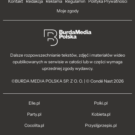
Kontakt
Redakcja
Reklama
Regulamin
Polityka Prywatności
Moje zgody
Dalsze rozpowszechnianie tekstów, zdjęć i materiałów wideo
opublikowanych w serwisie w całości lub w części wymaga
uprzedniej zgody wydawcy.
©BURDA MEDIA POLSKA SP. Z O. O. | © Condé Nast 2026
Elle.pl
Polki.pl
Party.pl
Kobieta.pl
Cocolita.pl
Przyslijprzepis.pl