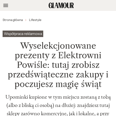
Strona główna
Lifestyle
Współpraca reklamowa
Wyselekcjonowane
prezenty z Elektrowni
Powiśle: tutaj zrobisz
przedświąteczne zakupy i
poczujesz magię świąt
Upominki kupione w tym miejscu zostaną z tobą
(albo z bliską ci osobą) na dłużej: znajdziesz tutaj
sklepy zarówno komercyjne, jak i lokalne, a przy